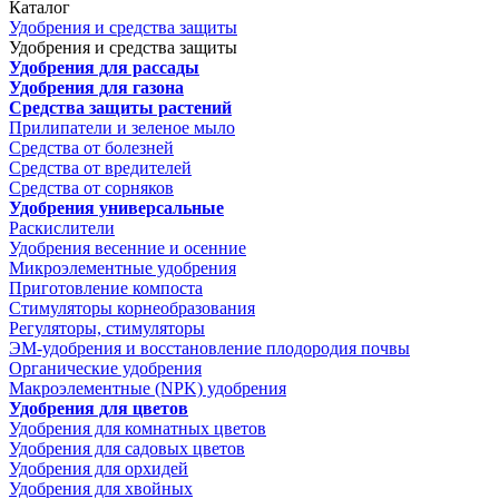
Каталог
Удобрения и средства защиты
Удобрения и средства защиты
Удобрения для рассады
Удобрения для газона
Средства защиты растений
Прилипатели и зеленое мыло
Средства от болезней
Средства от вредителей
Средства от сорняков
Удобрения универсальные
Раскислители
Удобрения весенние и осенние
Микроэлементные удобрения
Приготовление компоста
Стимуляторы корнеобразования
Регуляторы, стимуляторы
ЭМ-удобрения и восстановление плодородия почвы
Органические удобрения
Макроэлементные (NPK) удобрения
Удобрения для цветов
Удобрения для комнатных цветов
Удобрения для садовых цветов
Удобрения для орхидей
Удобрения для хвойных