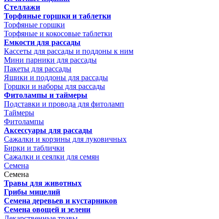
Стеллажи
Торфяные горшки и таблетки
Торфяные горшки
Торфяные и кокосовые таблетки
Емкости для рассады
Кассеты для рассады и поддоны к ним
Мини парники для рассады
Пакеты для рассады
Ящики и поддоны для рассады
Горшки и наборы для рассады
Фитолампы и таймеры
Подставки и провода для фитоламп
Таймеры
Фитолампы
Аксессуары для рассады
Сажалки и корзины для луковичных
Бирки и таблички
Сажалки и сеялки для семян
Семена
Семена
Травы для животных
Грибы мицелий
Семена деревьев и кустарников
Семена овощей и зелени
Лекарственные травы