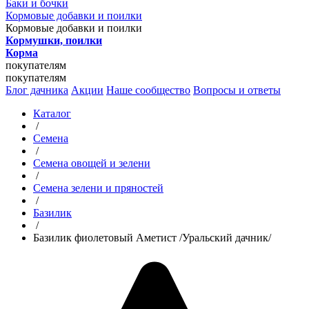
Баки и бочки
Кормовые добавки и поилки
Кормовые добавки и поилки
Кормушки, поилки
Корма
покупателям
покупателям
Блог дачника
Акции
Наше сообщество
Вопросы и ответы
Каталог
/
Семена
/
Семена овощей и зелени
/
Семена зелени и пряностей
/
Базилик
/
Базилик фиолетовый Аметист /Уральский дачник/