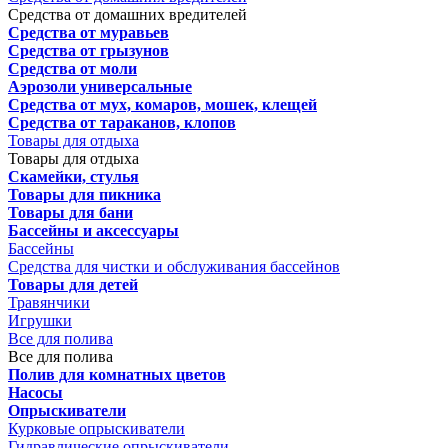
Средства от домашних вредителей
Средства от муравьев
Средства от грызунов
Средства от моли
Аэрозоли универсальные
Средства от мух, комаров, мошек, клещей
Средства от тараканов, клопов
Товары для отдыха
Товары для отдыха
Скамейки, стулья
Товары для пикника
Товары для бани
Бассейны и аксессуары
Бассейны
Средства для чистки и обслуживания бассейнов
Товары для детей
Травянчики
Игрушки
Все для полива
Все для полива
Полив для комнатных цветов
Насосы
Опрыскиватели
Курковые опрыскиватели
Гидравлические опрыскиватели