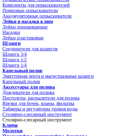
Комплекты для опрыскивателей
Помповые опрыскиватели
Аккумуляторные опрыскиватели
Лейки и насадки к ним
Лейки оцинкованные
Насадки
Лейки пластиковые
Шланги
Соединители для шлангов
Шланги 3/4
Шланги 1/2
Шланги 1/4
Капельный полив
Эмиттерная лента и магистральные шланги
Капельный полив
Аксессуары для полива
Дождеватели для полива
Пистолеты, распылители для полива
Врезки для бочек, краны, фильтры
Таймеры и регуляторы уровня воды
Столярно-слесарный инструмент
Столярно-слесарный инструмент
Ключи
Молотки