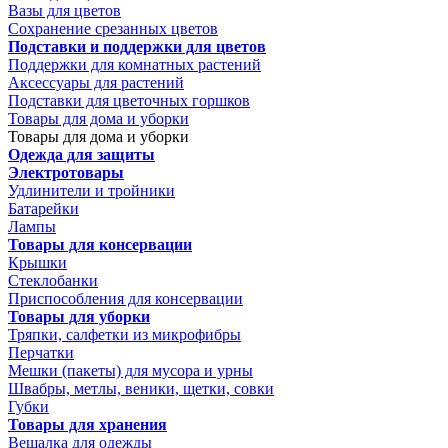
Вазы для цветов
Сохранение срезанных цветов
Подставки и поддержки для цветов
Поддержки для комнатных растений
Аксессуары для растений
Подставки для цветочных горшков
Товары для дома и уборки
Товары для дома и уборки
Одежда для защиты
Электротовары
Удлинители и тройники
Батарейки
Лампы
Товары для консервации
Крышки
Стеклобанки
Приспособления для консервации
Товары для уборки
Тряпки, салфетки из микрофибры
Перчатки
Мешки (пакеты) для мусора и урны
Швабры, метлы, веники, щетки, совки
Губки
Товары для хранения
Вешалка для одежды