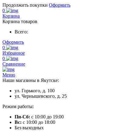
Продолжить покупки
Оформить
0
Корзина
Корзина товаров
Всего:
Оформить
0
Избранное
0
Сравнение
Меню
Наши магазины в Якутске:
ул. Горького, д. 100
ул. Чернышевского, д. 25
Режим работы:
Пн-Сб:
с 10:00 до 19:00
Вс:
с 10:00 до 18:00
Без выходных