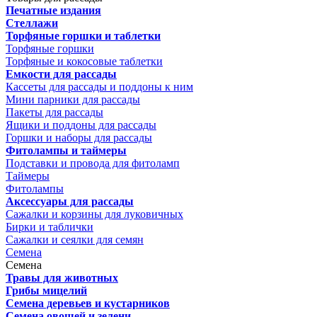
Печатные издания
Стеллажи
Торфяные горшки и таблетки
Торфяные горшки
Торфяные и кокосовые таблетки
Емкости для рассады
Кассеты для рассады и поддоны к ним
Мини парники для рассады
Пакеты для рассады
Ящики и поддоны для рассады
Горшки и наборы для рассады
Фитолампы и таймеры
Подставки и провода для фитоламп
Таймеры
Фитолампы
Аксессуары для рассады
Сажалки и корзины для луковичных
Бирки и таблички
Сажалки и сеялки для семян
Семена
Семена
Травы для животных
Грибы мицелий
Семена деревьев и кустарников
Семена овощей и зелени