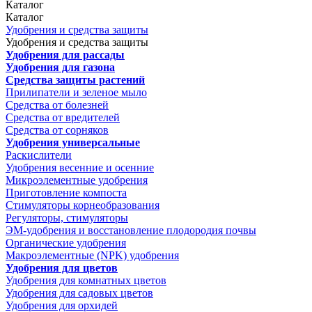
Каталог
Каталог
Удобрения и средства защиты
Удобрения и средства защиты
Удобрения для рассады
Удобрения для газона
Средства защиты растений
Прилипатели и зеленое мыло
Средства от болезней
Средства от вредителей
Средства от сорняков
Удобрения универсальные
Раскислители
Удобрения весенние и осенние
Микроэлементные удобрения
Приготовление компоста
Стимуляторы корнеобразования
Регуляторы, стимуляторы
ЭМ-удобрения и восстановление плодородия почвы
Органические удобрения
Макроэлементные (NPK) удобрения
Удобрения для цветов
Удобрения для комнатных цветов
Удобрения для садовых цветов
Удобрения для орхидей