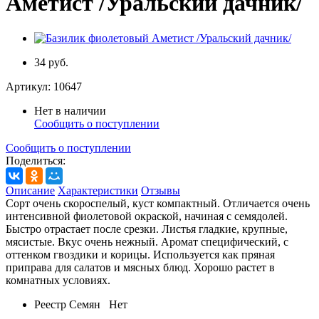
Аметист /Уральский дачник/
34 руб.
Артикул:
10647
Нет в наличии
Сообщить о поступлении
Сообщить о поступлении
Поделиться:
Описание
Характеристики
Отзывы
Сорт очень скороспелый, куст компактный. Отличается очень
интенсивной фиолетовой окраской, начиная с семядолей.
Быстро отрастает после срезки. Листья гладкие, крупные,
мясистые. Вкус очень нежный. Аромат специфический, с
оттенком гвоздики и корицы. Используется как пряная
приправа для салатов и мясных блюд. Хорошо растет в
комнатных условиях.
Реестр Семян
Нет