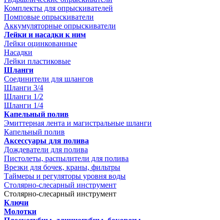
Комплекты для опрыскивателей
Помповые опрыскиватели
Аккумуляторные опрыскиватели
Лейки и насадки к ним
Лейки оцинкованные
Насадки
Лейки пластиковые
Шланги
Соединители для шлангов
Шланги 3/4
Шланги 1/2
Шланги 1/4
Капельный полив
Эмиттерная лента и магистральные шланги
Капельный полив
Аксессуары для полива
Дождеватели для полива
Пистолеты, распылители для полива
Врезки для бочек, краны, фильтры
Таймеры и регуляторы уровня воды
Столярно-слесарный инструмент
Столярно-слесарный инструмент
Ключи
Молотки