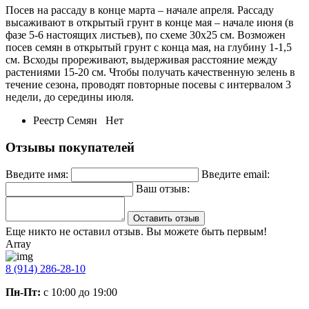
Посев на рассаду в конце марта – начале апреля. Рассаду
высаживают в открытый грунт в конце мая – начале июня (в
фазе 5-6 настоящих листьев), по схеме 30х25 см. Возможен
посев семян в открытый грунт с конца мая, на глубину 1-1,5
см. Всходы прореживают, выдерживая расстояние между
растениями 15-20 см. Чтобы получать качественную зелень в
течение сезона, проводят повторные посевы с интервалом 3
недели, до середины июля.
Реестр Семян
Нет
Отзывы покупателей
Введите имя:
Введите email:
Ваш отзыв:
Оставить отзыв
Еще никто не оставил отзыв. Вы можете быть первым!
Array
8 (914) 286-28-10
Пн-Пт:
с 10:00 до 19:00