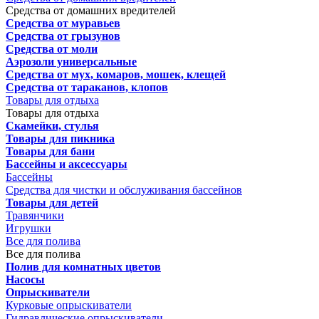
Средства от домашних вредителей
Средства от муравьев
Средства от грызунов
Средства от моли
Аэрозоли универсальные
Средства от мух, комаров, мошек, клещей
Средства от тараканов, клопов
Товары для отдыха
Товары для отдыха
Скамейки, стулья
Товары для пикника
Товары для бани
Бассейны и аксессуары
Бассейны
Средства для чистки и обслуживания бассейнов
Товары для детей
Травянчики
Игрушки
Все для полива
Все для полива
Полив для комнатных цветов
Насосы
Опрыскиватели
Курковые опрыскиватели
Гидравлические опрыскиватели