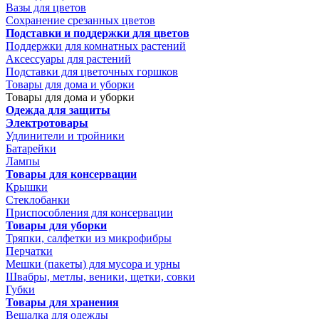
Вазы для цветов
Сохранение срезанных цветов
Подставки и поддержки для цветов
Поддержки для комнатных растений
Аксессуары для растений
Подставки для цветочных горшков
Товары для дома и уборки
Товары для дома и уборки
Одежда для защиты
Электротовары
Удлинители и тройники
Батарейки
Лампы
Товары для консервации
Крышки
Стеклобанки
Приспособления для консервации
Товары для уборки
Тряпки, салфетки из микрофибры
Перчатки
Мешки (пакеты) для мусора и урны
Швабры, метлы, веники, щетки, совки
Губки
Товары для хранения
Вешалка для одежды