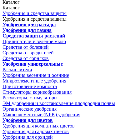
Каталог
Каталог
Удобрения и средства защиты
Удобрения и средства защиты
Удобрения для рассады
Удобрения для газона
Средства защиты растений
Прилипатели и зеленое мыло
Средства от болезней
Средства от вредителей
Средства от сорняков
Удобрения универсальные
Раскислители
Удобрения весенние и осенние
Микроэлементные удобрения
Приготовление компоста
Стимуляторы корнеобразования
Регуляторы, стимуляторы
ЭМ-удобрения и восстановление плодородия почвы
Органические удобрения
Макроэлементные (NPK) удобрения
Удобрения для цветов
Удобрения для комнатных цветов
Удобрения для садовых цветов
Удобрения для орхидей