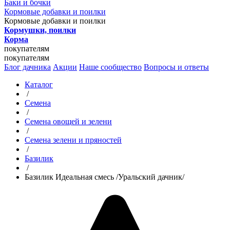
Баки и бочки
Кормовые добавки и поилки
Кормовые добавки и поилки
Кормушки, поилки
Корма
покупателям
покупателям
Блог дачника
Акции
Наше сообщество
Вопросы и ответы
Каталог
/
Семена
/
Семена овощей и зелени
/
Семена зелени и пряностей
/
Базилик
/
Базилик Идеальная смесь /Уральский дачник/