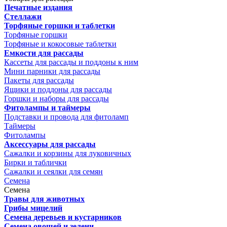
Печатные издания
Стеллажи
Торфяные горшки и таблетки
Торфяные горшки
Торфяные и кокосовые таблетки
Емкости для рассады
Кассеты для рассады и поддоны к ним
Мини парники для рассады
Пакеты для рассады
Ящики и поддоны для рассады
Горшки и наборы для рассады
Фитолампы и таймеры
Подставки и провода для фитоламп
Таймеры
Фитолампы
Аксессуары для рассады
Сажалки и корзины для луковичных
Бирки и таблички
Сажалки и сеялки для семян
Семена
Семена
Травы для животных
Грибы мицелий
Семена деревьев и кустарников
Семена овощей и зелени