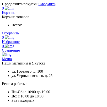
Продолжить покупки
Оформить
0
Корзина
Корзина товаров
Всего:
Оформить
0
Избранное
0
Сравнение
Меню
Наши магазины в Якутске:
ул. Горького, д. 100
ул. Чернышевского, д. 25
Режим работы:
Пн-Сб:
с 10:00 до 19:00
Вс:
с 10:00 до 18:00
Без выходных