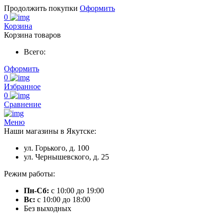
Продолжить покупки
Оформить
0
Корзина
Корзина товаров
Всего:
Оформить
0
Избранное
0
Сравнение
Меню
Наши магазины в Якутске:
ул. Горького, д. 100
ул. Чернышевского, д. 25
Режим работы:
Пн-Сб:
с 10:00 до 19:00
Вс:
с 10:00 до 18:00
Без выходных