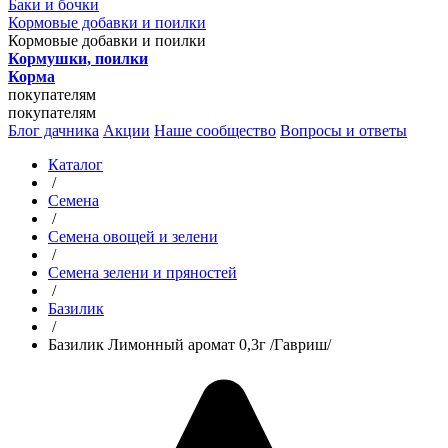
Баки и бочки
Кормовые добавки и поилки
Кормовые добавки и поилки
Кормушки, поилки
Корма
покупателям
покупателям
Блог дачника
Акции
Наше сообщество
Вопросы и ответы
Каталог
/
Семена
/
Семена овощей и зелени
/
Семена зелени и пряностей
/
Базилик
/
Базилик Лимонный аромат 0,3г /Гавриш/