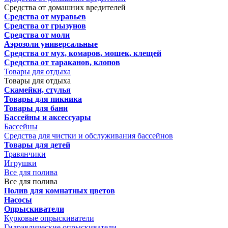
Средства от домашних вредителей
Средства от муравьев
Средства от грызунов
Средства от моли
Аэрозоли универсальные
Средства от мух, комаров, мошек, клещей
Средства от тараканов, клопов
Товары для отдыха
Товары для отдыха
Скамейки, стулья
Товары для пикника
Товары для бани
Бассейны и аксессуары
Бассейны
Средства для чистки и обслуживания бассейнов
Товары для детей
Травянчики
Игрушки
Все для полива
Все для полива
Полив для комнатных цветов
Насосы
Опрыскиватели
Курковые опрыскиватели
Гидравлические опрыскиватели