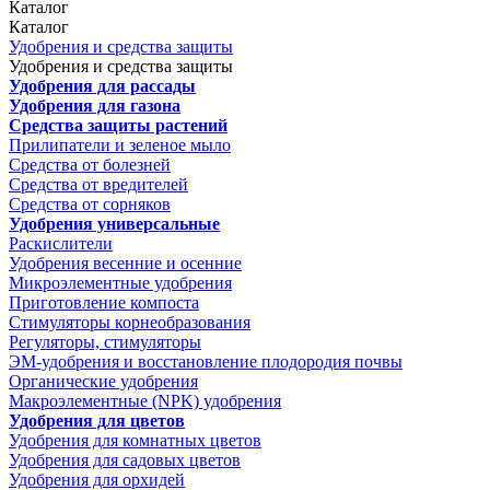
Каталог
Каталог
Удобрения и средства защиты
Удобрения и средства защиты
Удобрения для рассады
Удобрения для газона
Средства защиты растений
Прилипатели и зеленое мыло
Средства от болезней
Средства от вредителей
Средства от сорняков
Удобрения универсальные
Раскислители
Удобрения весенние и осенние
Микроэлементные удобрения
Приготовление компоста
Стимуляторы корнеобразования
Регуляторы, стимуляторы
ЭМ-удобрения и восстановление плодородия почвы
Органические удобрения
Макроэлементные (NPK) удобрения
Удобрения для цветов
Удобрения для комнатных цветов
Удобрения для садовых цветов
Удобрения для орхидей