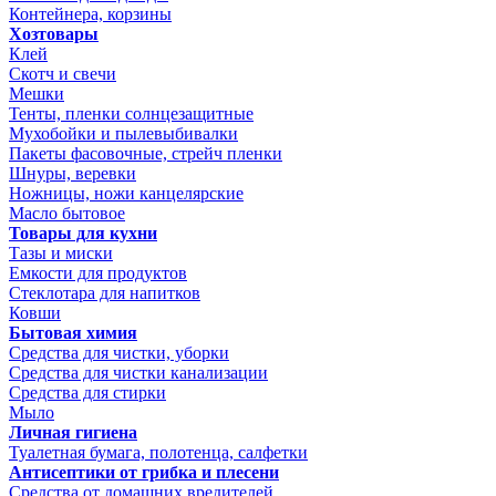
Контейнера, корзины
Хозтовары
Клей
Скотч и свечи
Мешки
Тенты, пленки солнцезащитные
Мухобойки и пылевыбивалки
Пакеты фасовочные, стрейч пленки
Шнуры, веревки
Ножницы, ножи канцелярские
Масло бытовое
Товары для кухни
Тазы и миски
Емкости для продуктов
Стеклотара для напитков
Ковши
Бытовая химия
Средства для чистки, уборки
Средства для чистки канализации
Средства для стирки
Мыло
Личная гигиена
Туалетная бумага, полотенца, салфетки
Антисептики от грибка и плесени
Средства от домашних вредителей