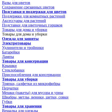
Вазы для цветов
Сохранение срезанных цветов
Подставки и поддержки для цветов
Поддержки для комнатных растений
Аксессуары для растений
Подставки для цветочных горшков
Товары для дома и уборки
Товары для дома и уборки
Одежда для защиты
Электротовары
Удлинители и тройники
Батарейки
Лампы
Товары для консервации
Крышки
Стеклобанки
Приспособления для консервации
Товары для уборки
Тряпки, салфетки из микрофибры
Перчатки
Мешки (пакеты) для мусора и урны
Швабры, метлы, веники, щетки, совки
Губки
Товары для хранения
Вешалка для одежды