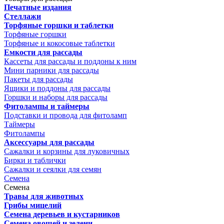
Печатные издания
Стеллажи
Торфяные горшки и таблетки
Торфяные горшки
Торфяные и кокосовые таблетки
Емкости для рассады
Кассеты для рассады и поддоны к ним
Мини парники для рассады
Пакеты для рассады
Ящики и поддоны для рассады
Горшки и наборы для рассады
Фитолампы и таймеры
Подставки и провода для фитоламп
Таймеры
Фитолампы
Аксессуары для рассады
Сажалки и корзины для луковичных
Бирки и таблички
Сажалки и сеялки для семян
Семена
Семена
Травы для животных
Грибы мицелий
Семена деревьев и кустарников
Семена овощей и зелени