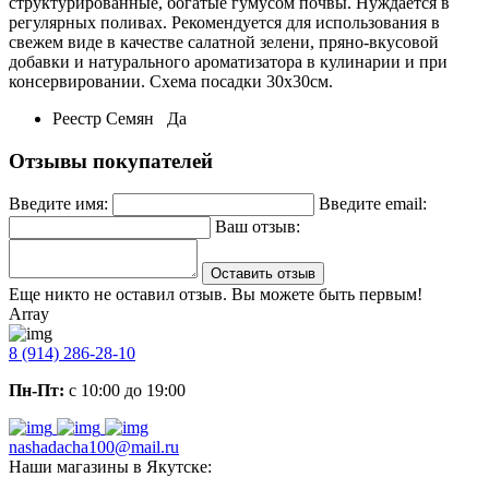
структурированные, богатые гумусом почвы. Нуждается в
регулярных поливах. Рекомендуется для использования в
свежем виде в качестве салатной зелени, пряно-вкусовой
добавки и натурального ароматизатора в кулинарии и при
консервировании. Схема посадки 30х30см.
Реестр Семян
Да
Отзывы покупателей
Введите имя:
Введите email:
Ваш отзыв:
Оставить отзыв
Еще никто не оставил отзыв. Вы можете быть первым!
Array
8 (914) 286-28-10
Пн-Пт:
с 10:00 до 19:00
nashadacha100@mail.ru
Наши магазины в Якутске: