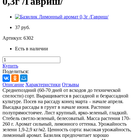
0,3г /Гавриш/
37 руб.
Артикул:
6302
Есть в наличии
Купить
Поделиться:
Описание
Характеристики
Отзывы
Среднепоздний (60-70 дней от всходов до технической
спелости) сорт. Выращивается в рассадной и безрассадной
культуре. Посев на рассаду конец марта – начале апреля.
Высадка рассады в грунт в начале июня. Растение
полупрямостоячее. Лист крупный, ярко-зеленый, гладкий.
Стебель светло-зеленый, белесоватый. Масса растения 170-
260 г. Аромат сильный, лимонного оттенка. Урожайность
зелени 1,9-2,9 кг/м2. Ценность сорта: высокая урожайность,
лимонный аромат. Базилик предпочитает хорошо