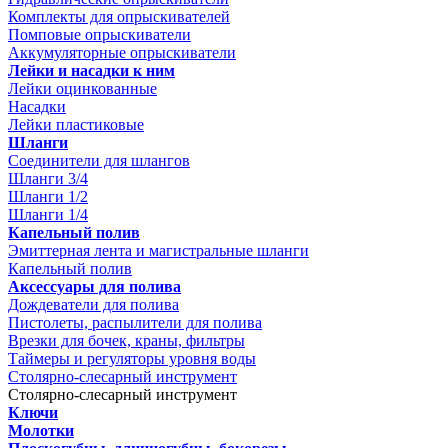
Комплекты для опрыскивателей
Помповые опрыскиватели
Аккумуляторные опрыскиватели
Лейки и насадки к ним
Лейки оцинкованные
Насадки
Лейки пластиковые
Шланги
Соединители для шлангов
Шланги 3/4
Шланги 1/2
Шланги 1/4
Капельный полив
Эмиттерная лента и магистральные шланги
Капельный полив
Аксессуары для полива
Дождеватели для полива
Пистолеты, распылители для полива
Врезки для бочек, краны, фильтры
Таймеры и регуляторы уровня воды
Столярно-слесарный инструмент
Столярно-слесарный инструмент
Ключи
Молотки