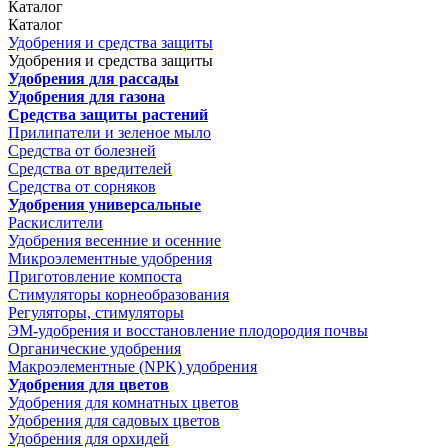
Каталог
Каталог
Удобрения и средства защиты
Удобрения и средства защиты
Удобрения для рассады
Удобрения для газона
Средства защиты растений
Прилипатели и зеленое мыло
Средства от болезней
Средства от вредителей
Средства от сорняков
Удобрения универсальные
Раскислители
Удобрения весенние и осенние
Микроэлементные удобрения
Приготовление компоста
Стимуляторы корнеобразования
Регуляторы, стимуляторы
ЭМ-удобрения и восстановление плодородия почвы
Органические удобрения
Макроэлементные (NPK) удобрения
Удобрения для цветов
Удобрения для комнатных цветов
Удобрения для садовых цветов
Удобрения для орхидей