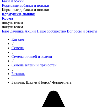
Баки и бочки
Кормовые добавки и поилки
Кормовые добавки и поилки
Кормушки, поилки
Корма
покупателям
покупателям
Блог дачника
Акции
Наше сообщество
Вопросы и ответы
Каталог
/
Семена
/
Семена овощей и зелени
/
Семена зелени и пряностей
/
Базилик
/
Базилик Шалун /Поиск/ Четыре лета