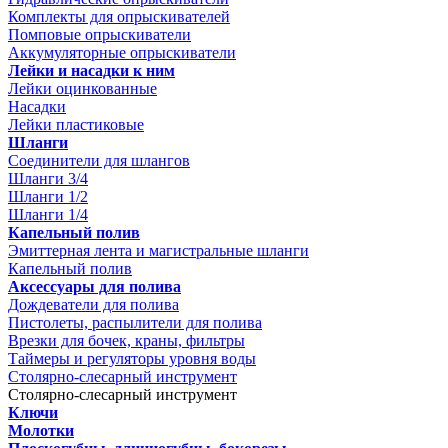
Комплекты для опрыскивателей
Помповые опрыскиватели
Аккумуляторные опрыскиватели
Лейки и насадки к ним
Лейки оцинкованные
Насадки
Лейки пластиковые
Шланги
Соединители для шлангов
Шланги 3/4
Шланги 1/2
Шланги 1/4
Капельный полив
Эмиттерная лента и магистральные шланги
Капельный полив
Аксессуары для полива
Дождеватели для полива
Пистолеты, распылители для полива
Врезки для бочек, краны, фильтры
Таймеры и регуляторы уровня воды
Столярно-слесарный инструмент
Столярно-слесарный инструмент
Ключи
Молотки