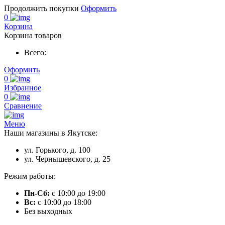
Продолжить покупки
Оформить
0
Корзина
Корзина товаров
Всего:
Оформить
0
Избранное
0
Сравнение
Меню
Наши магазины в Якутске:
ул. Горького, д. 100
ул. Чернышевского, д. 25
Режим работы:
Пн-Сб:
с 10:00 до 19:00
Вс:
с 10:00 до 18:00
Без выходных