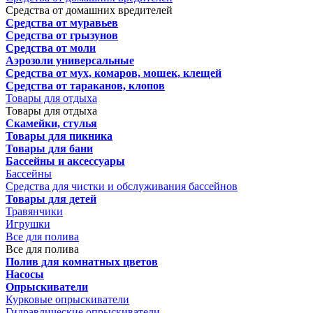
Средства от домашних вредителей
Средства от муравьев
Средства от грызунов
Средства от моли
Аэрозоли универсальные
Средства от мух, комаров, мошек, клещей
Средства от тараканов, клопов
Товары для отдыха
Товары для отдыха
Скамейки, стулья
Товары для пикника
Товары для бани
Бассейны и аксессуары
Бассейны
Средства для чистки и обслуживания бассейнов
Товары для детей
Травянчики
Игрушки
Все для полива
Все для полива
Полив для комнатных цветов
Насосы
Опрыскиватели
Курковые опрыскиватели
Гидравлические опрыскиватели