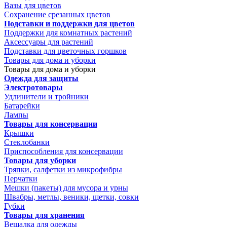
Вазы для цветов
Сохранение срезанных цветов
Подставки и поддержки для цветов
Поддержки для комнатных растений
Аксессуары для растений
Подставки для цветочных горшков
Товары для дома и уборки
Товары для дома и уборки
Одежда для защиты
Электротовары
Удлинители и тройники
Батарейки
Лампы
Товары для консервации
Крышки
Стеклобанки
Приспособления для консервации
Товары для уборки
Тряпки, салфетки из микрофибры
Перчатки
Мешки (пакеты) для мусора и урны
Швабры, метлы, веники, щетки, совки
Губки
Товары для хранения
Вешалка для одежды