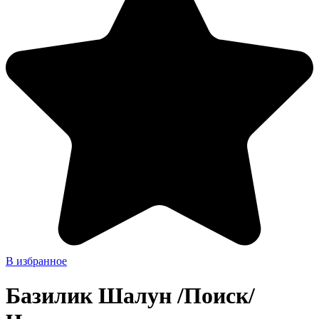
В избранное
Базилик Шалун /Поиск/