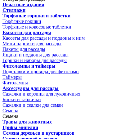
Печатные издания
Стеллажи
Торфяные горшки и таблетки
Торфяные горшки
Торфяные и кокосовые таблетки
Емкости для рассады
Кассеты для рассады и поддоны к ним
Мини парники для рассады
Пакеты для рассады
Ящики и поддоны для рассады
Горшки и наборы для рассады
Фитолампы и таймеры
Подставки и провода для фитоламп
Таймеры
Фитолампы
Аксессуары для рассады
Сажалки и корзины для луковичных
Бирки и таблички
Сажалки и сеялки для семян
Семена
Семена
Травы для животных
Грибы мицелий
Семена деревьев и кустарников
Семена овощей и зелени