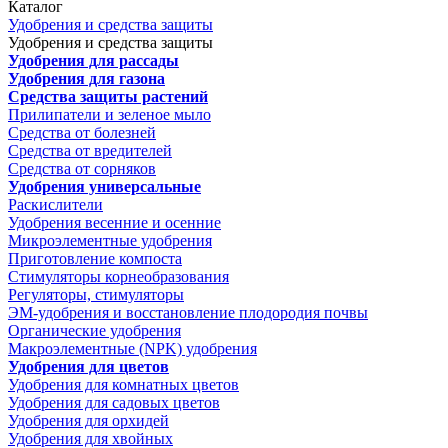
Каталог
Удобрения и средства защиты
Удобрения и средства защиты
Удобрения для рассады
Удобрения для газона
Средства защиты растений
Прилипатели и зеленое мыло
Средства от болезней
Средства от вредителей
Средства от сорняков
Удобрения универсальные
Раскислители
Удобрения весенние и осенние
Микроэлементные удобрения
Приготовление компоста
Стимуляторы корнеобразования
Регуляторы, стимуляторы
ЭМ-удобрения и восстановление плодородия почвы
Органические удобрения
Макроэлементные (NPK) удобрения
Удобрения для цветов
Удобрения для комнатных цветов
Удобрения для садовых цветов
Удобрения для орхидей
Удобрения для хвойных