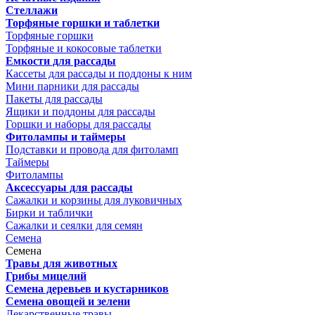
Стеллажи
Торфяные горшки и таблетки
Торфяные горшки
Торфяные и кокосовые таблетки
Емкости для рассады
Кассеты для рассады и поддоны к ним
Мини парники для рассады
Пакеты для рассады
Ящики и поддоны для рассады
Горшки и наборы для рассады
Фитолампы и таймеры
Подставки и провода для фитоламп
Таймеры
Фитолампы
Аксессуары для рассады
Сажалки и корзины для луковичных
Бирки и таблички
Сажалки и сеялки для семян
Семена
Семена
Травы для животных
Грибы мицелий
Семена деревьев и кустарников
Семена овощей и зелени
Лекарственные травы