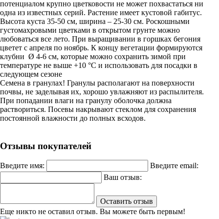
потенциалом крупно цветковости не может похвастаться ни
одна из известных серий. Растение имеет кустовой габитус.
Высота куста 35-50 см, ширина – 25-30 см. Роскошными
густомахровыми цветками в открытом грунте можно
любоваться все лето. При выращивании в горшках бегония
цветет с апреля по ноябрь. К концу вегетации формируются
клубни Ø 4-6 см, которые можно сохранить зимой при
температуре не выше +10 °С и использовать для посадки в
следующем сезоне
Семена в гранулах! Гранулы располагают на поверхности
почвы, не заделывая их, хорошо увлажняют из распылителя.
При попадании влаги на гранулу оболочка должна
раствориться. Посевы накрывают стеклом для сохранения
постоянной влажности до полных всходов.
Отзывы покупателей
Введите имя:
Введите email:
Ваш отзыв:
Оставить отзыв
Еще никто не оставил отзыв. Вы можете быть первым!