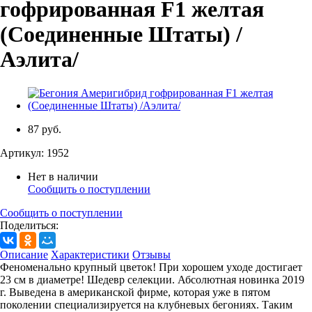
гофрированная F1 желтая
(Соединенные Штаты) /
Аэлита/
87 руб.
Артикул:
1952
Нет в наличии
Сообщить о поступлении
Сообщить о поступлении
Поделиться:
Описание
Характеристики
Отзывы
Феноменально крупный цветок! При хорошем уходе достигает
23 см в диаметре! Шедевр селекции. Абсолютная новинка 2019
г. Выведена в американской фирме, которая уже в пятом
поколении специализируется на клубневых бегониях. Таким