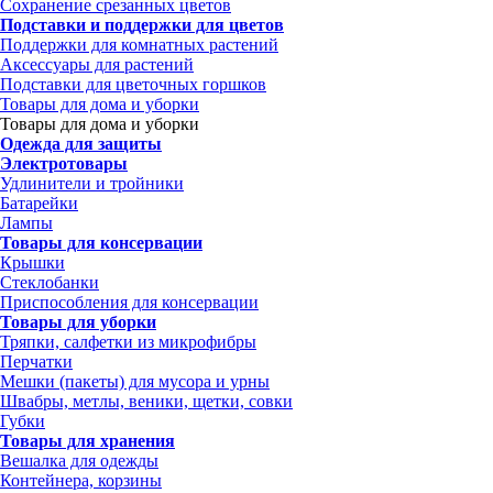
Сохранение срезанных цветов
Подставки и поддержки для цветов
Поддержки для комнатных растений
Аксессуары для растений
Подставки для цветочных горшков
Товары для дома и уборки
Товары для дома и уборки
Одежда для защиты
Электротовары
Удлинители и тройники
Батарейки
Лампы
Товары для консервации
Крышки
Стеклобанки
Приспособления для консервации
Товары для уборки
Тряпки, салфетки из микрофибры
Перчатки
Мешки (пакеты) для мусора и урны
Швабры, метлы, веники, щетки, совки
Губки
Товары для хранения
Вешалка для одежды
Контейнера, корзины