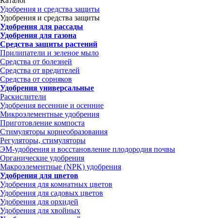
Каталог
Удобрения и средства защиты
Удобрения и средства защиты
Удобрения для рассады
Удобрения для газона
Средства защиты растений
Прилипатели и зеленое мыло
Средства от болезней
Средства от вредителей
Средства от сорняков
Удобрения универсальные
Раскислители
Удобрения весенние и осенние
Микроэлементные удобрения
Приготовление компоста
Стимуляторы корнеобразования
Регуляторы, стимуляторы
ЭМ-удобрения и восстановление плодородия почвы
Органические удобрения
Макроэлементные (NPK) удобрения
Удобрения для цветов
Удобрения для комнатных цветов
Удобрения для садовых цветов
Удобрения для орхидей
Удобрения для хвойных