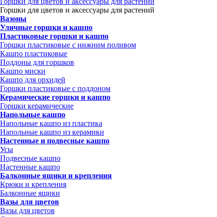
Горшки для цветов и аксессуары для растений
Горшки для цветов и аксессуары для растений
Вазоны
Уличные горшки и кашпо
Пластиковые горшки и кашпо
Горшки пластиковые с нижним поливом
Кашпо пластиковые
Поддоны для горшков
Кашпо миски
Кашпо для орхидей
Горшки пластиковые с поддоном
Керамические горшки и кашпо
Горшки керамические
Напольные кашпо
Напольные кашпо из пластика
Напольные кашпо из керамики
Настенные и подвесные кашпо
Усы
Подвесные кашпо
Настенные кашпо
Балконные ящики и крепления
Крюки и крепления
Балконные ящики
Вазы для цветов
Вазы для цветов