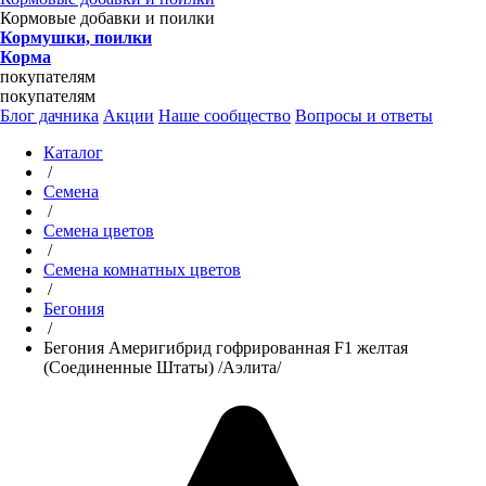
Кормовые добавки и поилки
Кормушки, поилки
Корма
покупателям
покупателям
Блог дачника
Акции
Наше сообщество
Вопросы и ответы
Каталог
/
Семена
/
Семена цветов
/
Семена комнатных цветов
/
Бегония
/
Бегония Америгибрид гофрированная F1 желтая
(Соединенные Штаты) /Аэлита/