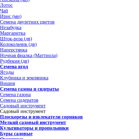
Лотос
Чай
Ирис (мн)
Семена двулетних цветов
Незабудка
Маргаритка
Шток-роза (дв)
Колокольчик (дв)
Наперстянка
Ночная фиалка (Маттиола)
Рудбекия (дв)
Семена ягод
Ягоды
Клубника и земляника
Вишня
Семена газона и сидераты
Семена газона
Семена сидератов
Садовый инструмент
Садовый инструмент
Плоскорезы и извлекатели сорняков
Мелкий садовый инструмент
Культиваторы и пропольники
Буры садовые