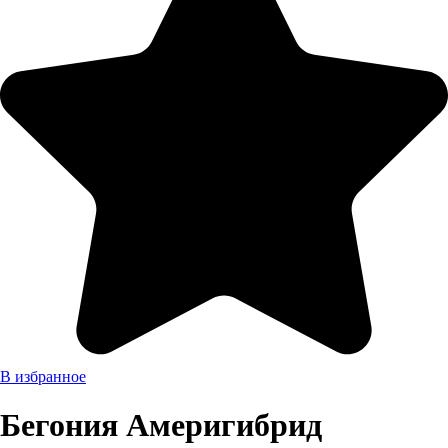
В избранное
Бегония Америгибрид