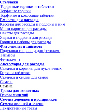
Стеллажи
Торфяные горшки и таблетки
Торфяные горшки
Торфяные и кокосовые таблетки
Емкости для рассады
Кассеты для рассады и поддоны к ним
Мини парники для рассады
Пакеты для рассады
Ящики и поддоны для рассады
Горшки и наборы для рассады
Фитолампы и таймеры
Подставки и провода для фитоламп
Таймеры
Фитолампы
Аксессуары для рассады
Сажалки и корзины для луковичных
Бирки и таблички
Сажалки и сеялки для семян
Семена
Семена
Травы для животных
Грибы мицелий
Семена деревьев и кустарников
Семена овощей и зелени
Лекарственные травы