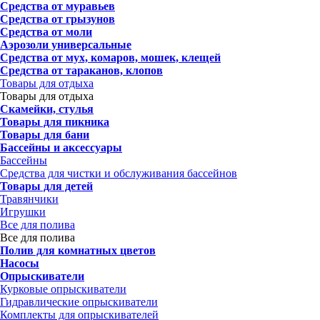
Средства от муравьев
Средства от грызунов
Средства от моли
Аэрозоли универсальные
Средства от мух, комаров, мошек, клещей
Средства от тараканов, клопов
Товары для отдыха
Товары для отдыха
Скамейки, стулья
Товары для пикника
Товары для бани
Бассейны и аксессуары
Бассейны
Средства для чистки и обслуживания бассейнов
Товары для детей
Травянчики
Игрушки
Все для полива
Все для полива
Полив для комнатных цветов
Насосы
Опрыскиватели
Курковые опрыскиватели
Гидравлические опрыскиватели
Комплекты для опрыскивателей