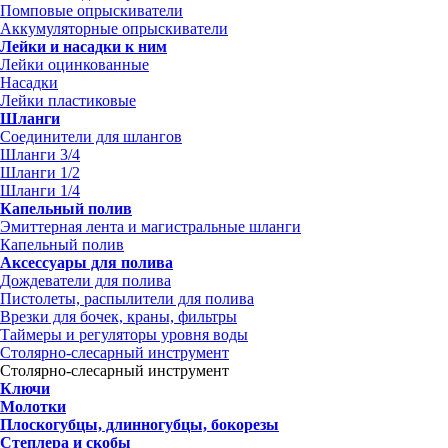
Помповые опрыскиватели
Аккумуляторные опрыскиватели
Лейки и насадки к ним
Лейки оцинкованные
Насадки
Лейки пластиковые
Шланги
Соединители для шлангов
Шланги 3/4
Шланги 1/2
Шланги 1/4
Капельный полив
Эмиттерная лента и магистральные шланги
Капельный полив
Аксессуары для полива
Дождеватели для полива
Пистолеты, распылители для полива
Врезки для бочек, краны, фильтры
Таймеры и регуляторы уровня воды
Столярно-слесарный инструмент
Столярно-слесарный инструмент
Ключи
Молотки
Плоскогубцы, длинногубцы, бокорезы
Степлера и скобы