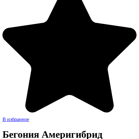
В избранное
Бегония Америгибрид