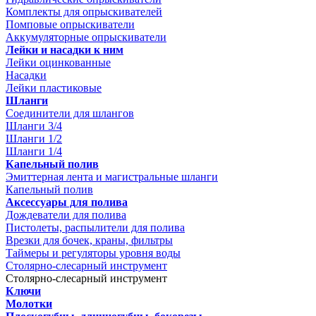
Комплекты для опрыскивателей
Помповые опрыскиватели
Аккумуляторные опрыскиватели
Лейки и насадки к ним
Лейки оцинкованные
Насадки
Лейки пластиковые
Шланги
Соединители для шлангов
Шланги 3/4
Шланги 1/2
Шланги 1/4
Капельный полив
Эмиттерная лента и магистральные шланги
Капельный полив
Аксессуары для полива
Дождеватели для полива
Пистолеты, распылители для полива
Врезки для бочек, краны, фильтры
Таймеры и регуляторы уровня воды
Столярно-слесарный инструмент
Столярно-слесарный инструмент
Ключи
Молотки