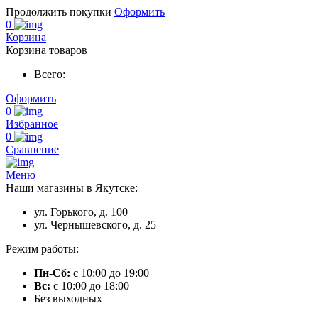
Продолжить покупки
Оформить
0
Корзина
Корзина товаров
Всего:
Оформить
0
Избранное
0
Сравнение
Меню
Наши магазины в Якутске:
ул. Горького, д. 100
ул. Чернышевского, д. 25
Режим работы:
Пн-Сб:
с 10:00 до 19:00
Вс:
с 10:00 до 18:00
Без выходных