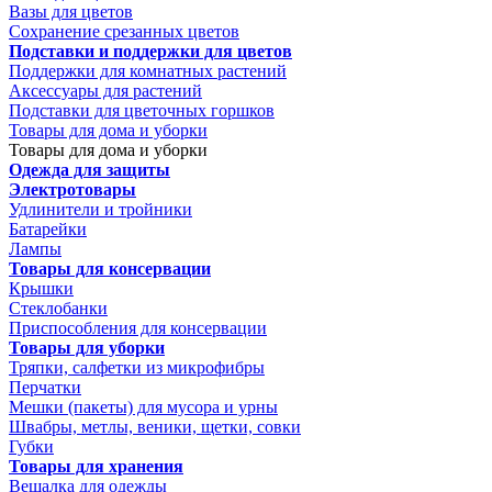
Вазы для цветов
Сохранение срезанных цветов
Подставки и поддержки для цветов
Поддержки для комнатных растений
Аксессуары для растений
Подставки для цветочных горшков
Товары для дома и уборки
Товары для дома и уборки
Одежда для защиты
Электротовары
Удлинители и тройники
Батарейки
Лампы
Товары для консервации
Крышки
Стеклобанки
Приспособления для консервации
Товары для уборки
Тряпки, салфетки из микрофибры
Перчатки
Мешки (пакеты) для мусора и урны
Швабры, метлы, веники, щетки, совки
Губки
Товары для хранения
Вешалка для одежды