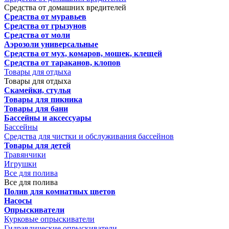
Средства от домашних вредителей
Средства от муравьев
Средства от грызунов
Средства от моли
Аэрозоли универсальные
Средства от мух, комаров, мошек, клещей
Средства от тараканов, клопов
Товары для отдыха
Товары для отдыха
Скамейки, стулья
Товары для пикника
Товары для бани
Бассейны и аксессуары
Бассейны
Средства для чистки и обслуживания бассейнов
Товары для детей
Травянчики
Игрушки
Все для полива
Все для полива
Полив для комнатных цветов
Насосы
Опрыскиватели
Курковые опрыскиватели
Гидравлические опрыскиватели