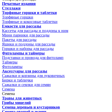
Печатные издания
Стеллажи
Торфяные горшки и таблетки
Торфяные горшки
Торфяные и кокосовые таблетки
Емкости для рассады
Кассеты для рассады и поддоны к ним
Мини парники для рассады
Пакеты для рассады
Ящики и поддоны для рассады
Горшки и наборы для рассады
Фитолампы и таймеры
Подставки и провода для фитоламп
Таймеры
Фитолампы
Аксессуары для рассады
Сажалки и корзины для луковичных
Бирки и таблички
Сажалки и сеялки для семян
Семена
Семена
Травы для животных
Грибы мицелий
Семена деревьев и кустарников
Семена овощей и зелени