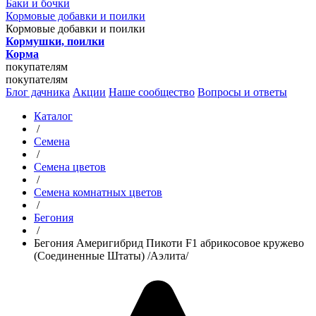
Баки и бочки
Кормовые добавки и поилки
Кормовые добавки и поилки
Кормушки, поилки
Корма
покупателям
покупателям
Блог дачника
Акции
Наше сообщество
Вопросы и ответы
Каталог
/
Семена
/
Семена цветов
/
Семена комнатных цветов
/
Бегония
/
Бегония Америгибрид Пикоти F1 абрикосовое кружево
(Соединенные Штаты) /Аэлита/