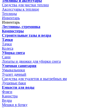
Теплицы и аксессуары
Средства для чистки теплиц
Аксессуары к теплице
Теплицы
Инвентарь
Инвентарь
Лестницы, стремянка
Компостеры
Строительные тазы и ведра
Тачки
Тачки
Колеса
Уборка снега
Сани
Лопаты и движки для уборки снега
Уличная санитария
Умывальники
Туалет дачный
Средства для туалетов и выгребных ям
Душевые баки
Емкости для воды
Фляги
Канистра
Ведра
Мешки в бочку