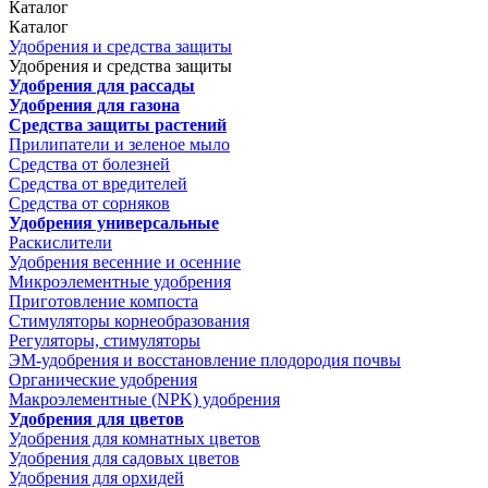
Каталог
Каталог
Удобрения и средства защиты
Удобрения и средства защиты
Удобрения для рассады
Удобрения для газона
Средства защиты растений
Прилипатели и зеленое мыло
Средства от болезней
Средства от вредителей
Средства от сорняков
Удобрения универсальные
Раскислители
Удобрения весенние и осенние
Микроэлементные удобрения
Приготовление компоста
Стимуляторы корнеобразования
Регуляторы, стимуляторы
ЭМ-удобрения и восстановление плодородия почвы
Органические удобрения
Макроэлементные (NPK) удобрения
Удобрения для цветов
Удобрения для комнатных цветов
Удобрения для садовых цветов
Удобрения для орхидей