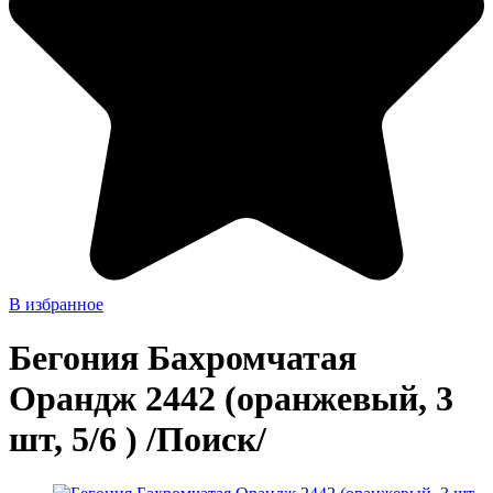
В избранное
Бегония Бахромчатая
Орандж 2442 (оранжевый, 3
шт, 5/6 ) /Поиск/