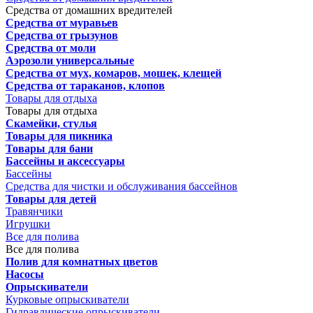
Средства от домашних вредителей
Средства от муравьев
Средства от грызунов
Средства от моли
Аэрозоли универсальные
Средства от мух, комаров, мошек, клещей
Средства от тараканов, клопов
Товары для отдыха
Товары для отдыха
Скамейки, стулья
Товары для пикника
Товары для бани
Бассейны и аксессуары
Бассейны
Средства для чистки и обслуживания бассейнов
Товары для детей
Травянчики
Игрушки
Все для полива
Все для полива
Полив для комнатных цветов
Насосы
Опрыскиватели
Курковые опрыскиватели
Гидравлические опрыскиватели