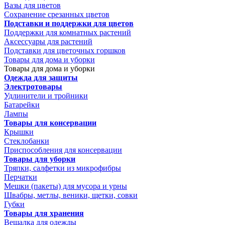
Вазы для цветов
Сохранение срезанных цветов
Подставки и поддержки для цветов
Поддержки для комнатных растений
Аксессуары для растений
Подставки для цветочных горшков
Товары для дома и уборки
Товары для дома и уборки
Одежда для защиты
Электротовары
Удлинители и тройники
Батарейки
Лампы
Товары для консервации
Крышки
Стеклобанки
Приспособления для консервации
Товары для уборки
Тряпки, салфетки из микрофибры
Перчатки
Мешки (пакеты) для мусора и урны
Швабры, метлы, веники, щетки, совки
Губки
Товары для хранения
Вешалка для одежды