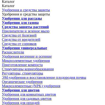
Каталог
Каталог
Удобрения и средства защиты
Удобрения и средства защиты
Удобрения для рассады
Удобрения для газона
Средства защиты растений
Прилипатели и зеленое мыло
Средства от болезней
Средства от вредителей
Средства от сорняков
Удобрения универсальные
Раскислители
Удобрения весенние и осенние
Микроэлементные удобрения
Приготовление компоста
Стимуляторы корнеобразования
Регуляторы, стимуляторы
ЭМ-удобрения и восстановление плодородия почвы
Органические удобрения
Макроэлементные (NPK) удобрения
Удобрения для цветов
Удобрения для комнатных цветов
Удобрения для садовых цветов
Удобрения для орхидей