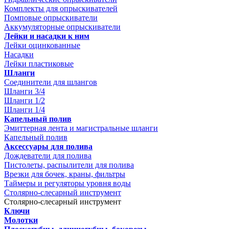
Комплекты для опрыскивателей
Помповые опрыскиватели
Аккумуляторные опрыскиватели
Лейки и насадки к ним
Лейки оцинкованные
Насадки
Лейки пластиковые
Шланги
Соединители для шлангов
Шланги 3/4
Шланги 1/2
Шланги 1/4
Капельный полив
Эмиттерная лента и магистральные шланги
Капельный полив
Аксессуары для полива
Дождеватели для полива
Пистолеты, распылители для полива
Врезки для бочек, краны, фильтры
Таймеры и регуляторы уровня воды
Столярно-слесарный инструмент
Столярно-слесарный инструмент
Ключи
Молотки