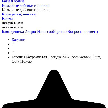
Баки и бочки
Кормовые добавки и поилки
Кормовые добавки и поилки
Кормушки, поилки
Корма
покупателям
покупателям
Блог дачника
Акции
Наше сообщество
Вопросы и ответы
Каталог
/
/
Бегония Бахромчатая Орандж 2442 (оранжевый, 3 шт,
5/6 ) /Поиск/