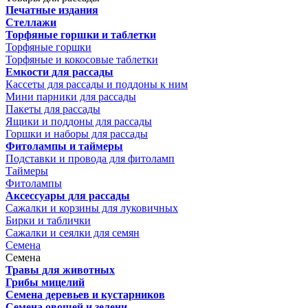
Печатные издания
Стеллажи
Торфяные горшки и таблетки
Торфяные горшки
Торфяные и кокосовые таблетки
Емкости для рассады
Кассеты для рассады и поддоны к ним
Мини парники для рассады
Пакеты для рассады
Ящики и поддоны для рассады
Горшки и наборы для рассады
Фитолампы и таймеры
Подставки и провода для фитоламп
Таймеры
Фитолампы
Аксессуары для рассады
Сажалки и корзины для луковичных
Бирки и таблички
Сажалки и сеялки для семян
Семена
Семена
Травы для животных
Грибы мицелий
Семена деревьев и кустарников
Семена овощей и зелени