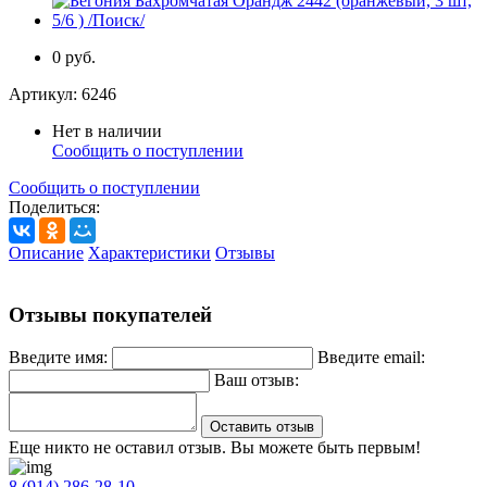
0 руб.
Артикул:
6246
Нет в наличии
Сообщить о поступлении
Сообщить о поступлении
Поделиться:
Описание
Характеристики
Отзывы
Отзывы покупателей
Введите имя:
Введите email:
Ваш отзыв:
Оставить отзыв
Еще никто не оставил отзыв. Вы можете быть первым!
8 (914) 286-28-10