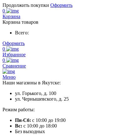
Продолжить покупки
Оформить
0
Корзина
Корзина товаров
Всего:
Оформить
0
Избранное
0
Сравнение
Меню
Наши магазины в Якутске:
ул. Горького, д. 100
ул. Чернышевского, д. 25
Режим работы:
Пн-Сб:
с 10:00 до 19:00
Вс:
с 10:00 до 18:00
Без выходных