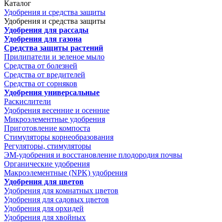
Каталог
Удобрения и средства защиты
Удобрения и средства защиты
Удобрения для рассады
Удобрения для газона
Средства защиты растений
Прилипатели и зеленое мыло
Средства от болезней
Средства от вредителей
Средства от сорняков
Удобрения универсальные
Раскислители
Удобрения весенние и осенние
Микроэлементные удобрения
Приготовление компоста
Стимуляторы корнеобразования
Регуляторы, стимуляторы
ЭМ-удобрения и восстановление плодородия почвы
Органические удобрения
Макроэлементные (NPK) удобрения
Удобрения для цветов
Удобрения для комнатных цветов
Удобрения для садовых цветов
Удобрения для орхидей
Удобрения для хвойных