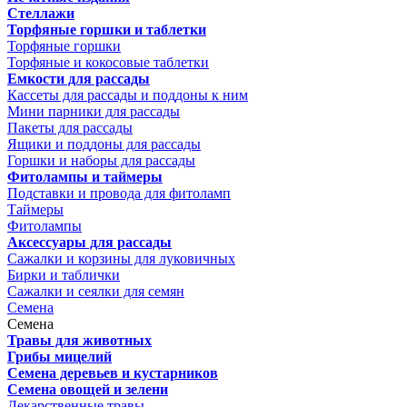
Стеллажи
Торфяные горшки и таблетки
Торфяные горшки
Торфяные и кокосовые таблетки
Емкости для рассады
Кассеты для рассады и поддоны к ним
Мини парники для рассады
Пакеты для рассады
Ящики и поддоны для рассады
Горшки и наборы для рассады
Фитолампы и таймеры
Подставки и провода для фитоламп
Таймеры
Фитолампы
Аксессуары для рассады
Сажалки и корзины для луковичных
Бирки и таблички
Сажалки и сеялки для семян
Семена
Семена
Травы для животных
Грибы мицелий
Семена деревьев и кустарников
Семена овощей и зелени
Лекарственные травы