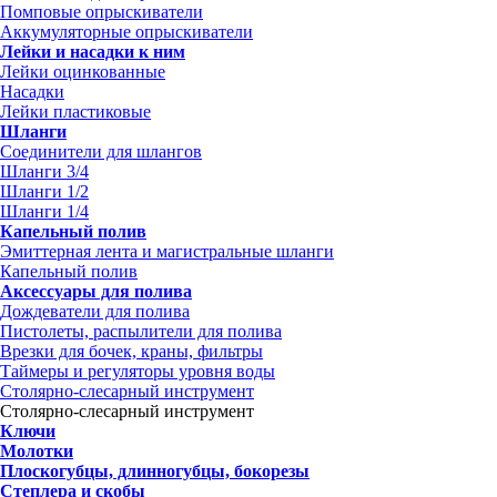
Помповые опрыскиватели
Аккумуляторные опрыскиватели
Лейки и насадки к ним
Лейки оцинкованные
Насадки
Лейки пластиковые
Шланги
Соединители для шлангов
Шланги 3/4
Шланги 1/2
Шланги 1/4
Капельный полив
Эмиттерная лента и магистральные шланги
Капельный полив
Аксессуары для полива
Дождеватели для полива
Пистолеты, распылители для полива
Врезки для бочек, краны, фильтры
Таймеры и регуляторы уровня воды
Столярно-слесарный инструмент
Столярно-слесарный инструмент
Ключи
Молотки
Плоскогубцы, длинногубцы, бокорезы
Степлера и скобы