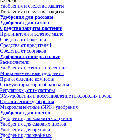
Каталог
Удобрения и средства защиты
Удобрения и средства защиты
Удобрения для рассады
Удобрения для газона
Средства защиты растений
Прилипатели и зеленое мыло
Средства от болезней
Средства от вредителей
Средства от сорняков
Удобрения универсальные
Раскислители
Удобрения весенние и осенние
Микроэлементные удобрения
Приготовление компоста
Стимуляторы корнеобразования
Регуляторы, стимуляторы
ЭМ-удобрения и восстановление плодородия почвы
Органические удобрения
Макроэлементные (NPK) удобрения
Удобрения для цветов
Удобрения для комнатных цветов
Удобрения для садовых цветов
Удобрения для орхидей
Удобрения для хвойных