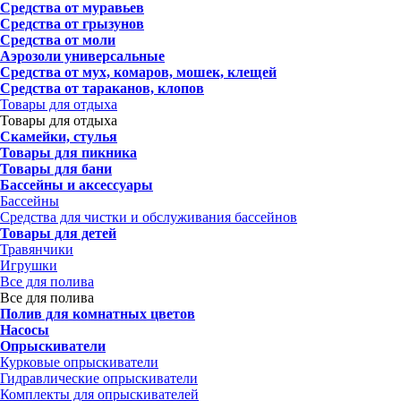
Средства от муравьев
Средства от грызунов
Средства от моли
Аэрозоли универсальные
Средства от мух, комаров, мошек, клещей
Средства от тараканов, клопов
Товары для отдыха
Товары для отдыха
Скамейки, стулья
Товары для пикника
Товары для бани
Бассейны и аксессуары
Бассейны
Средства для чистки и обслуживания бассейнов
Товары для детей
Травянчики
Игрушки
Все для полива
Все для полива
Полив для комнатных цветов
Насосы
Опрыскиватели
Курковые опрыскиватели
Гидравлические опрыскиватели
Комплекты для опрыскивателей