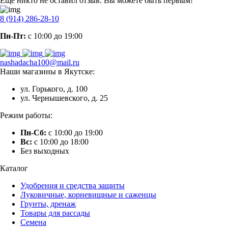
Еще никто не оставил отзыв. Вы можете быть первым!
8 (914) 286-28-10
Пн-Пт:
с 10:00 до 19:00
nashadacha100@mail.ru
Наши магазины в Якутске:
ул. Горького, д. 100
ул. Чернышевского, д. 25
Режим работы:
Пн-Сб:
с 10:00 до 19:00
Вс:
с 10:00 до 18:00
Без выходных
Каталог
Удобрения и средства защиты
Луковичные, корневищные и саженцы
Грунты, дренаж
Товары для рассады
Семена