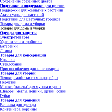
Сохранение срезанных цветов
Подставки и поддержки для цветов
Поддержки для комнатных растений
Аксессуары для растений
Подставки для цветочных горшков
Товары для дома и уборки
Товары для дома и уборки
Одежда для защиты
Электротовары
Удлинители и тройники
Батарейки
Лампы
Товары для консервации
Крышки
Стеклобанки
Приспособления для консервации
Товары для уборки
Тряпки, салфетки из микрофибры
Перчатки
Мешки (пакеты) для мусора и урны
Швабры, метлы, веники, щетки, совки
Губки
Товары для хранения
Вешалка для одежды
Контейнера, корзины