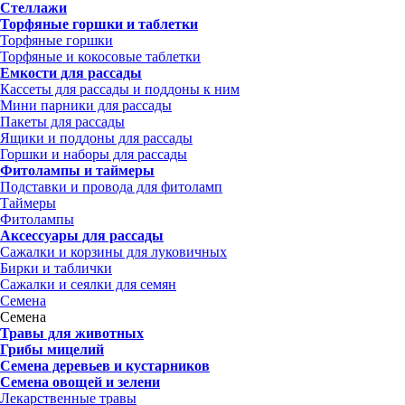
Стеллажи
Торфяные горшки и таблетки
Торфяные горшки
Торфяные и кокосовые таблетки
Емкости для рассады
Кассеты для рассады и поддоны к ним
Мини парники для рассады
Пакеты для рассады
Ящики и поддоны для рассады
Горшки и наборы для рассады
Фитолампы и таймеры
Подставки и провода для фитоламп
Таймеры
Фитолампы
Аксессуары для рассады
Сажалки и корзины для луковичных
Бирки и таблички
Сажалки и сеялки для семян
Семена
Семена
Травы для животных
Грибы мицелий
Семена деревьев и кустарников
Семена овощей и зелени
Лекарственные травы