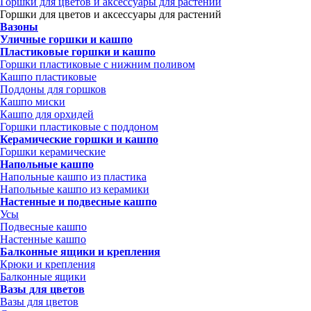
Горшки для цветов и аксессуары для растений
Горшки для цветов и аксессуары для растений
Вазоны
Уличные горшки и кашпо
Пластиковые горшки и кашпо
Горшки пластиковые с нижним поливом
Кашпо пластиковые
Поддоны для горшков
Кашпо миски
Кашпо для орхидей
Горшки пластиковые с поддоном
Керамические горшки и кашпо
Горшки керамические
Напольные кашпо
Напольные кашпо из пластика
Напольные кашпо из керамики
Настенные и подвесные кашпо
Усы
Подвесные кашпо
Настенные кашпо
Балконные ящики и крепления
Крюки и крепления
Балконные ящики
Вазы для цветов
Вазы для цветов