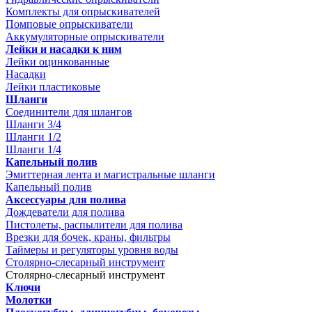
Комплекты для опрыскивателей
Помповые опрыскиватели
Аккумуляторные опрыскиватели
Лейки и насадки к ним
Лейки оцинкованные
Насадки
Лейки пластиковые
Шланги
Соединители для шлангов
Шланги 3/4
Шланги 1/2
Шланги 1/4
Капельный полив
Эмиттерная лента и магистральные шланги
Капельный полив
Аксессуары для полива
Дождеватели для полива
Пистолеты, распылители для полива
Врезки для бочек, краны, фильтры
Таймеры и регуляторы уровня воды
Столярно-слесарный инструмент
Столярно-слесарный инструмент
Ключи
Молотки