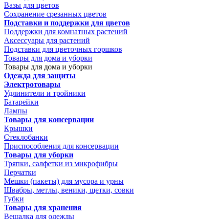
Вазы для цветов
Сохранение срезанных цветов
Подставки и поддержки для цветов
Поддержки для комнатных растений
Аксессуары для растений
Подставки для цветочных горшков
Товары для дома и уборки
Товары для дома и уборки
Одежда для защиты
Электротовары
Удлинители и тройники
Батарейки
Лампы
Товары для консервации
Крышки
Стеклобанки
Приспособления для консервации
Товары для уборки
Тряпки, салфетки из микрофибры
Перчатки
Мешки (пакеты) для мусора и урны
Швабры, метлы, веники, щетки, совки
Губки
Товары для хранения
Вешалка для одежды