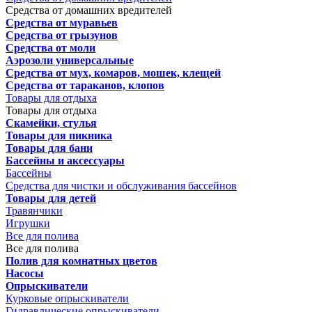
Средства от домашних вредителей
Средства от муравьев
Средства от грызунов
Средства от моли
Аэрозоли универсальные
Средства от мух, комаров, мошек, клещей
Средства от тараканов, клопов
Товары для отдыха
Товары для отдыха
Скамейки, стулья
Товары для пикника
Товары для бани
Бассейны и аксессуары
Бассейны
Средства для чистки и обслуживания бассейнов
Товары для детей
Травянчики
Игрушки
Все для полива
Все для полива
Полив для комнатных цветов
Насосы
Опрыскиватели
Курковые опрыскиватели
Гидравлические опрыскиватели