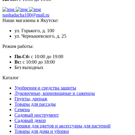
nashadacha100@mail.ru
Наши магазины в Якутске:
ул. Горького, д. 100
ул. Чернышевского, д. 25
Режим работы:
Пн-Сб:
с 10:00 до 19:00
Вс:
с 10:00 до 18:00
Без выходных
Каталог
Удобрения и средства защиты
Луковичные, корневищные и саженцы
Грунты, дренаж
Товары для рассады
Семена
Садовый инструмент
Садовый декор
Горшки для цветов и аксессуары для растений
Товары для дома и уборки