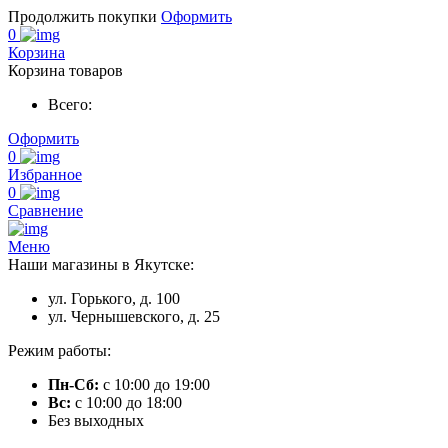
Продолжить покупки
Оформить
0
Корзина
Корзина товаров
Всего:
Оформить
0
Избранное
0
Сравнение
Меню
Наши магазины в Якутске:
ул. Горького, д. 100
ул. Чернышевского, д. 25
Режим работы:
Пн-Сб:
с 10:00 до 19:00
Вс:
с 10:00 до 18:00
Без выходных