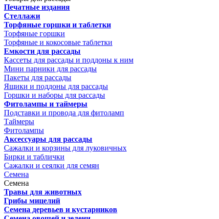
Печатные издания
Стеллажи
Торфяные горшки и таблетки
Торфяные горшки
Торфяные и кокосовые таблетки
Емкости для рассады
Кассеты для рассады и поддоны к ним
Мини парники для рассады
Пакеты для рассады
Ящики и поддоны для рассады
Горшки и наборы для рассады
Фитолампы и таймеры
Подставки и провода для фитоламп
Таймеры
Фитолампы
Аксессуары для рассады
Сажалки и корзины для луковичных
Бирки и таблички
Сажалки и сеялки для семян
Семена
Семена
Травы для животных
Грибы мицелий
Семена деревьев и кустарников
Семена овощей и зелени