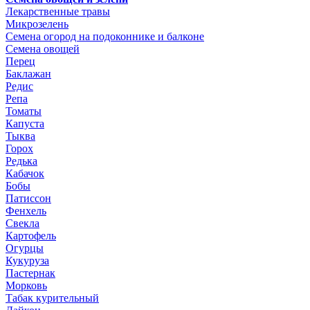
Лекарственные травы
Микрозелень
Семена огород на подоконнике и балконе
Семена овощей
Перец
Баклажан
Редис
Репа
Томаты
Капуста
Тыква
Горох
Редька
Кабачок
Бобы
Патиссон
Фенхель
Свекла
Картофель
Огурцы
Кукуруза
Пастернак
Морковь
Табак курительный