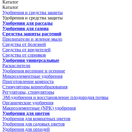
Каталог
Каталог
Удобрения и средства защиты
Удобрения и средства защиты
Удобрения для рассады
Удобрения для газона
Средства защиты растений
Прилипатели и зеленое мыло
Средства от болезней
Средства от вредителей
Средства от сорняков
Удобрения универсальные
Раскислители
Удобрения весенние и осенние
Микроэлементные удобрения
Приготовление компоста
Стимуляторы корнеобразования
Регуляторы, стимуляторы
ЭМ-удобрения и восстановление плодородия почвы
Органические удобрения
Макроэлементные (NPK) удобрения
Удобрения для цветов
Удобрения для комнатных цветов
Удобрения для садовых цветов
Удобрения для орхидей