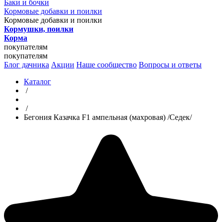
Баки и бочки
Кормовые добавки и поилки
Кормовые добавки и поилки
Кормушки, поилки
Корма
покупателям
покупателям
Блог дачника
Акции
Наше сообщество
Вопросы и ответы
Каталог
/
/
Бегония Казачка F1 ампельная (махровая) /Седек/