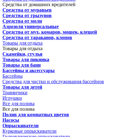
Средства от домашних вредителей
Средства от муравьев
Средства от грызунов
Средства от моли
Аэрозоли универсальные
Средства от мух, комаров, мошек, клещей
Средства от тараканов, клопов
Товары для отдыха
Товары для отдыха
Скамейки, стулья
Товары для пикника
Товары для бани
Бассейны и аксессуары
Бассейны
Средства для чистки и обслуживания бассейнов
Товары для детей
Травянчики
Игрушки
Все для полива
Все для полива
Полив для комнатных цветов
Насосы
Опрыскиватели
Курковые опрыскиватели
Гидравлические опрыскиватели