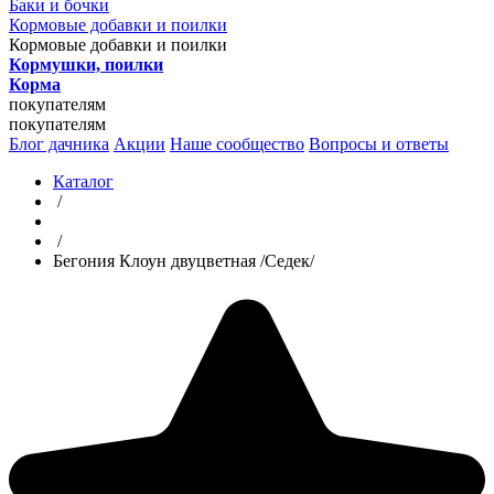
Баки и бочки
Кормовые добавки и поилки
Кормовые добавки и поилки
Кормушки, поилки
Корма
покупателям
покупателям
Блог дачника
Акции
Наше сообщество
Вопросы и ответы
Каталог
/
/
Бегония Клоун двуцветная /Седек/