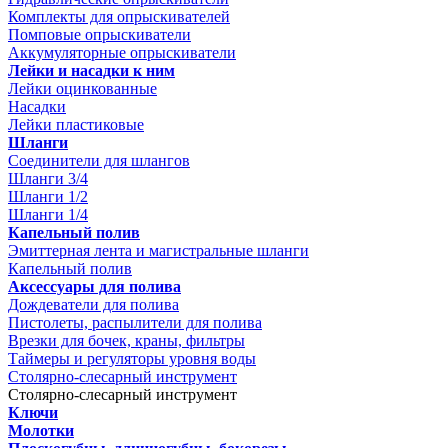
Комплекты для опрыскивателей
Помповые опрыскиватели
Аккумуляторные опрыскиватели
Лейки и насадки к ним
Лейки оцинкованные
Насадки
Лейки пластиковые
Шланги
Соединители для шлангов
Шланги 3/4
Шланги 1/2
Шланги 1/4
Капельный полив
Эмиттерная лента и магистральные шланги
Капельный полив
Аксессуары для полива
Дождеватели для полива
Пистолеты, распылители для полива
Врезки для бочек, краны, фильтры
Таймеры и регуляторы уровня воды
Столярно-слесарный инструмент
Столярно-слесарный инструмент
Ключи
Молотки