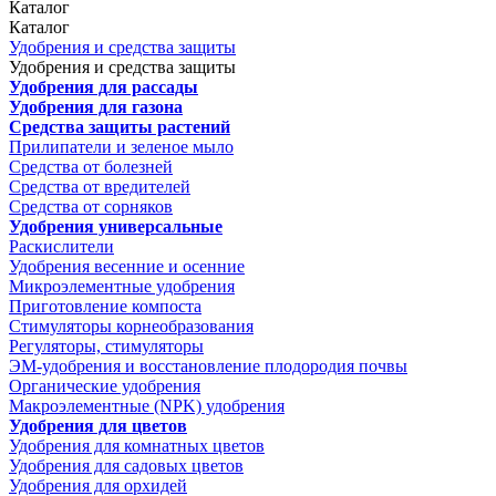
Каталог
Каталог
Удобрения и средства защиты
Удобрения и средства защиты
Удобрения для рассады
Удобрения для газона
Средства защиты растений
Прилипатели и зеленое мыло
Средства от болезней
Средства от вредителей
Средства от сорняков
Удобрения универсальные
Раскислители
Удобрения весенние и осенние
Микроэлементные удобрения
Приготовление компоста
Стимуляторы корнеобразования
Регуляторы, стимуляторы
ЭМ-удобрения и восстановление плодородия почвы
Органические удобрения
Макроэлементные (NPK) удобрения
Удобрения для цветов
Удобрения для комнатных цветов
Удобрения для садовых цветов
Удобрения для орхидей