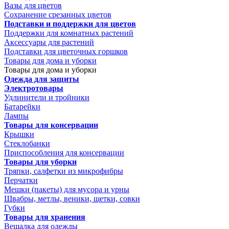
Вазы для цветов
Сохранение срезанных цветов
Подставки и поддержки для цветов
Поддержки для комнатных растений
Аксессуары для растений
Подставки для цветочных горшков
Товары для дома и уборки
Товары для дома и уборки
Одежда для защиты
Электротовары
Удлинители и тройники
Батарейки
Лампы
Товары для консервации
Крышки
Стеклобанки
Приспособления для консервации
Товары для уборки
Тряпки, салфетки из микрофибры
Перчатки
Мешки (пакеты) для мусора и урны
Швабры, метлы, веники, щетки, совки
Губки
Товары для хранения
Вешалка для одежды