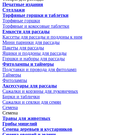
Печатные издания
Стеллажи
Торфяные горшки и таблетки
Торфяные горшки
Торфяные и кокосовые таблетки
Емкости для рассады
Кассеты для рассады и поддоны к ним
Мини парники для рассады
Пакеты для рассады
Ящики и поддоны для рассады
Горшки и наборы для рассады
Фитолампы и таймеры
Подставки и провода для фитоламп
Таймеры
Фитолампы
Аксессуары для рассады
Сажалки и корзины для луковичных
Бирки и таблички
Сажалки и сеялки для семян
Семена
Семена
Травы для животных
Грибы мицелий
Семена деревьев и кустарников
Семена овощей и зелени