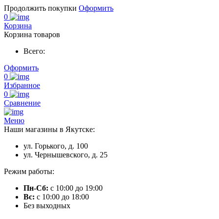
Продолжить покупки
Оформить
0
Корзина
Корзина товаров
Всего:
Оформить
0
Избранное
0
Сравнение
Меню
Наши магазины в Якутске:
ул. Горького, д. 100
ул. Чернышевского, д. 25
Режим работы:
Пн-Сб:
с 10:00 до 19:00
Вс:
с 10:00 до 18:00
Без выходных