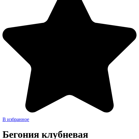
В избранное
Бегония клубневая