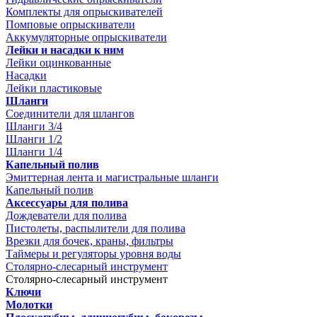
Комплекты для опрыскивателей
Помповые опрыскиватели
Аккумуляторные опрыскиватели
Лейки и насадки к ним
Лейки оцинкованные
Насадки
Лейки пластиковые
Шланги
Соединители для шлангов
Шланги 3/4
Шланги 1/2
Шланги 1/4
Капельный полив
Эмиттерная лента и магистральные шланги
Капельный полив
Аксессуары для полива
Дождеватели для полива
Пистолеты, распылители для полива
Врезки для бочек, краны, фильтры
Таймеры и регуляторы уровня воды
Столярно-слесарный инструмент
Столярно-слесарный инструмент
Ключи
Молотки