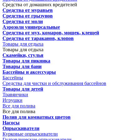
Средства от домашних вредителей
Средства от муравьев
Средства от грызунов
Средства от моли
Аэрозоли универсальные
Средства от мух, комаров, мошек, клещей
Средства от тараканов, клопов
Товары для отдыха
Товары для отдыха
Скамейки, стулья
Товары для пикника
Товары для бани
Бассейны и аксессуары
Бассейны
Средства для чистки и обслуживания бассейнов
Товары для детей
Травянчики
Игрушки
Все для полива
Все для полива
Полив для комнатных цветов
Насосы
Опрыскиватели
Курковые опрыскиватели
Гидравлические опрыскиватели