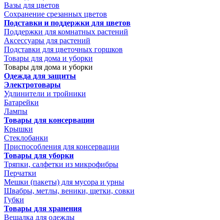
Вазы для цветов
Сохранение срезанных цветов
Подставки и поддержки для цветов
Поддержки для комнатных растений
Аксессуары для растений
Подставки для цветочных горшков
Товары для дома и уборки
Товары для дома и уборки
Одежда для защиты
Электротовары
Удлинители и тройники
Батарейки
Лампы
Товары для консервации
Крышки
Стеклобанки
Приспособления для консервации
Товары для уборки
Тряпки, салфетки из микрофибры
Перчатки
Мешки (пакеты) для мусора и урны
Швабры, метлы, веники, щетки, совки
Губки
Товары для хранения
Вешалка для одежды