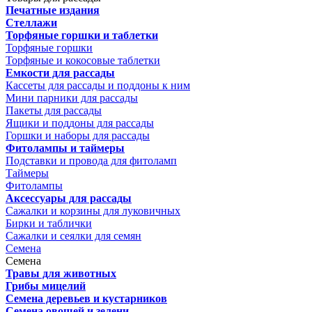
Печатные издания
Стеллажи
Торфяные горшки и таблетки
Торфяные горшки
Торфяные и кокосовые таблетки
Емкости для рассады
Кассеты для рассады и поддоны к ним
Мини парники для рассады
Пакеты для рассады
Ящики и поддоны для рассады
Горшки и наборы для рассады
Фитолампы и таймеры
Подставки и провода для фитоламп
Таймеры
Фитолампы
Аксессуары для рассады
Сажалки и корзины для луковичных
Бирки и таблички
Сажалки и сеялки для семян
Семена
Семена
Травы для животных
Грибы мицелий
Семена деревьев и кустарников
Семена овощей и зелени