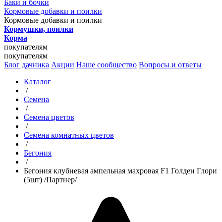
Баки и бочки
Кормовые добавки и поилки
Кормовые добавки и поилки
Кормушки, поилки
Корма
покупателям
покупателям
Блог дачника
Акции
Наше сообщество
Вопросы и ответы
Каталог
/
Семена
/
Семена цветов
/
Семена комнатных цветов
/
Бегония
/
Бегония клубневая ампельная махровая F1 Голден Глори
(5шт) /Партнер/