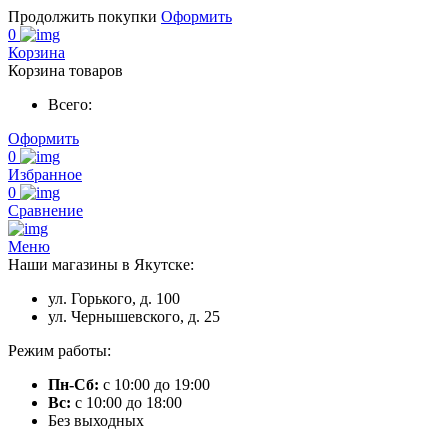
Продолжить покупки
Оформить
0
Корзина
Корзина товаров
Всего:
Оформить
0
Избранное
0
Сравнение
Меню
Наши магазины в Якутске:
ул. Горького, д. 100
ул. Чернышевского, д. 25
Режим работы:
Пн-Сб:
с 10:00 до 19:00
Вс:
с 10:00 до 18:00
Без выходных