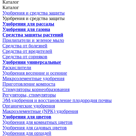
Каталог
Каталог
Удобрения и средства защиты
Удобрения и средства защиты
Удобрения для рассады
Удобрения для газона
Средства защиты растений
Прилипатели и зеленое мыло
Средства от болезней
Средства от вредителей
Средства от сорняков
Удобрения универсальные
Раскислители
Удобрения весенние и осенние
Микроэлементные удобрения
Приготовление компоста
Стимуляторы корнеобразования
Регуляторы, стимуляторы
ЭМ-удобрения и восстановление плодородия почвы
Органические удобрения
Макроэлементные (NPK) удобрения
Удобрения для цветов
Удобрения для комнатных цветов
Удобрения для садовых цветов
Удобрения для орхидей