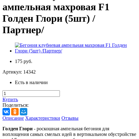
ампельная махровая F1
Голден Глори (5шт) /
Партнер/
175 руб.
Артикул:
14342
Есть в наличии
Купить
Поделиться:
Описание
Характеристики
Отзывы
Голден Глори
- роскошная ампельная бегония для
воплощения самых смелых идей в вертикальном обустройстве