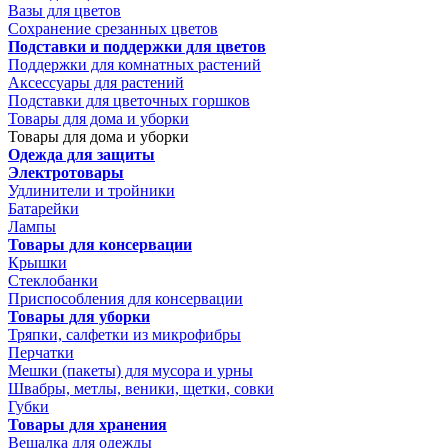
Вазы для цветов
Сохранение срезанных цветов
Подставки и поддержки для цветов
Поддержки для комнатных растений
Аксессуары для растений
Подставки для цветочных горшков
Товары для дома и уборки
Товары для дома и уборки
Одежда для защиты
Электротовары
Удлинители и тройники
Батарейки
Лампы
Товары для консервации
Крышки
Стеклобанки
Приспособления для консервации
Товары для уборки
Тряпки, салфетки из микрофибры
Перчатки
Мешки (пакеты) для мусора и урны
Швабры, метлы, веники, щетки, совки
Губки
Товары для хранения
Вешалка для одежды