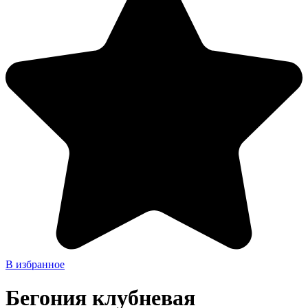
В избранное
Бегония клубневая