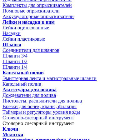
Комплекты для опрыскивателей
Помповые опрыскиватели
Аккумуляторные опрыскиватели
Лейки и насадки к ним
Лейки оцинкованные
Насадки
Лейки пластиковые
Шланги
Соединители для шлангов
Шланги 3/4
Шланги 1/2
Шланги 1/4
Капельный полив
Эмиттерная лента и магистральные шланги
Капельный полив
Аксессуары для полива
Дождеватели для полива
Пистолеты, распылители для полива
Врезки для бочек, краны, фильтры
Таймеры и регуляторы уровня воды
Столярно-слесарный инструмент
Столярно-слесарный инструмент
Ключи
Молотки