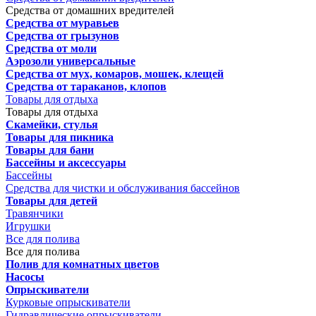
Средства от домашних вредителей
Средства от муравьев
Средства от грызунов
Средства от моли
Аэрозоли универсальные
Средства от мух, комаров, мошек, клещей
Средства от тараканов, клопов
Товары для отдыха
Товары для отдыха
Скамейки, стулья
Товары для пикника
Товары для бани
Бассейны и аксессуары
Бассейны
Средства для чистки и обслуживания бассейнов
Товары для детей
Травянчики
Игрушки
Все для полива
Все для полива
Полив для комнатных цветов
Насосы
Опрыскиватели
Курковые опрыскиватели
Гидравлические опрыскиватели