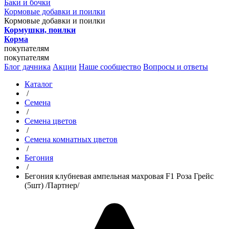
Баки и бочки
Кормовые добавки и поилки
Кормовые добавки и поилки
Кормушки, поилки
Корма
покупателям
покупателям
Блог дачника
Акции
Наше сообщество
Вопросы и ответы
Каталог
/
Семена
/
Семена цветов
/
Семена комнатных цветов
/
Бегония
/
Бегония клубневая ампельная махровая F1 Роза Грейс
(5шт) /Партнер/