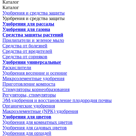
Каталог
Каталог
Удобрения и средства защиты
Удобрения и средства защиты
Удобрения для рассады
Удобрения для газона
Средства защиты растений
Прилипатели и зеленое мыло
Средства от болезней
Средства от вредителей
Средства от сорняков
Удобрения универсальные
Раскислители
Удобрения весенние и осенние
Микроэлементные удобрения
Приготовление компоста
Стимуляторы корнеобразования
Регуляторы, стимуляторы
ЭМ-удобрения и восстановление плодородия почвы
Органические удобрения
Макроэлементные (NPK) удобрения
Удобрения для цветов
Удобрения для комнатных цветов
Удобрения для садовых цветов
Удобрения для орхидей