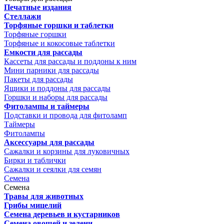
Печатные издания
Стеллажи
Торфяные горшки и таблетки
Торфяные горшки
Торфяные и кокосовые таблетки
Емкости для рассады
Кассеты для рассады и поддоны к ним
Мини парники для рассады
Пакеты для рассады
Ящики и поддоны для рассады
Горшки и наборы для рассады
Фитолампы и таймеры
Подставки и провода для фитоламп
Таймеры
Фитолампы
Аксессуары для рассады
Сажалки и корзины для луковичных
Бирки и таблички
Сажалки и сеялки для семян
Семена
Семена
Травы для животных
Грибы мицелий
Семена деревьев и кустарников
Семена овощей и зелени