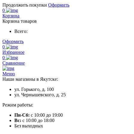
Продолжить покупки
Оформить
0
Корзина
Корзина товаров
Всего:
Оформить
0
Избранное
0
Сравнение
Меню
Наши магазины в Якутске:
ул. Горького, д. 100
ул. Чернышевского, д. 25
Режим работы:
Пн-Сб:
с 10:00 до 19:00
Вс:
с 10:00 до 18:00
Без выходных