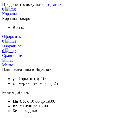
Продолжить покупки
Оформить
0
Корзина
Корзина товаров
Всего:
Оформить
0
Избранное
0
Сравнение
Меню
Наши магазины в Якутске:
ул. Горького, д. 100
ул. Чернышевского, д. 25
Режим работы:
Пн-Сб:
с 10:00 до 19:00
Вс:
с 10:00 до 18:00
Без выходных