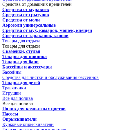
Средства от домашних вредителей
Средства от муравьев
Средства от грызунов
Средства от моли
Аэрозоли универсальные
Средства от мух, комаров, мошек, клещей
Средства от тараканов, клопов
Товары для отдыха
Товары для отдыха
Скамейки, стулья
Товары для пикника
Товары для бани
Бассейны и аксессуары
Бассейны
Средства для чистки и обслуживания бассейнов
Товары для детей
Травянчики
Игрушки
Все для полива
Все для полива
Полив для комнатных цветов
Насосы
Опрыскиватели
Курковые опрыскиватели
Гидравлические опрыскиватели