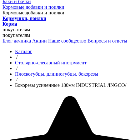
Баки и бочки
Кормовые добавки и поилки
Кормовые добавки и поилки
Кормушки, поилки
Корма
покупателям
покупателям
Блог дачника
Акции
Наше сообщество
Вопросы и ответы
Каталог
/
Столярно-слесарный инструмент
/
Плоскогубцы, длинногубцы, бокорезы
/
Бокорезы усиленные 180мм INDUSTRIAL /INGCO/