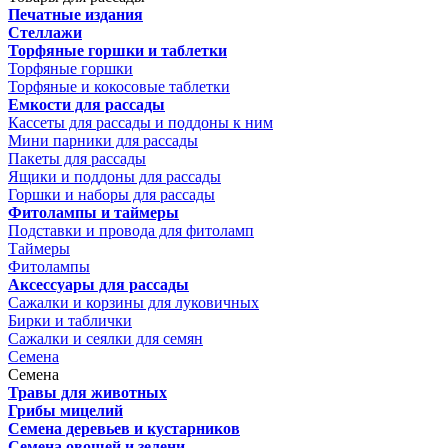
Печатные издания
Стеллажи
Торфяные горшки и таблетки
Торфяные горшки
Торфяные и кокосовые таблетки
Емкости для рассады
Кассеты для рассады и поддоны к ним
Мини парники для рассады
Пакеты для рассады
Ящики и поддоны для рассады
Горшки и наборы для рассады
Фитолампы и таймеры
Подставки и провода для фитоламп
Таймеры
Фитолампы
Аксессуары для рассады
Сажалки и корзины для луковичных
Бирки и таблички
Сажалки и сеялки для семян
Семена
Семена
Травы для животных
Грибы мицелий
Семена деревьев и кустарников
Семена овощей и зелени