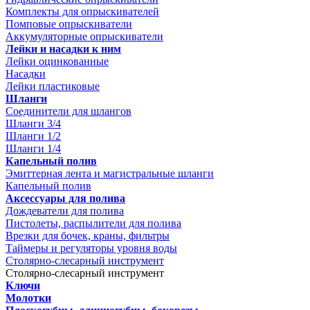
Комплекты для опрыскивателей
Помповые опрыскиватели
Аккумуляторные опрыскиватели
Лейки и насадки к ним
Лейки оцинкованные
Насадки
Лейки пластиковые
Шланги
Соединители для шлангов
Шланги 3/4
Шланги 1/2
Шланги 1/4
Капельный полив
Эмиттерная лента и магистральные шланги
Капельный полив
Аксессуары для полива
Дождеватели для полива
Пистолеты, распылители для полива
Врезки для бочек, краны, фильтры
Таймеры и регуляторы уровня воды
Столярно-слесарный инструмент
Столярно-слесарный инструмент
Ключи
Молотки