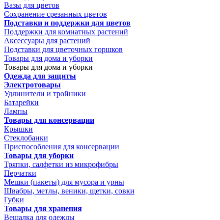
Вазы для цветов
Сохранение срезанных цветов
Подставки и поддержки для цветов
Поддержки для комнатных растений
Аксессуары для растений
Подставки для цветочных горшков
Товары для дома и уборки
Товары для дома и уборки
Одежда для защиты
Электротовары
Удлинители и тройники
Батарейки
Лампы
Товары для консервации
Крышки
Стеклобанки
Приспособления для консервации
Товары для уборки
Тряпки, салфетки из микрофибры
Перчатки
Мешки (пакеты) для мусора и урны
Швабры, метлы, веники, щетки, совки
Губки
Товары для хранения
Вешалка для одежды