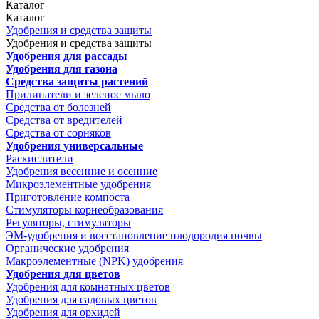
Каталог
Каталог
Удобрения и средства защиты
Удобрения и средства защиты
Удобрения для рассады
Удобрения для газона
Средства защиты растений
Прилипатели и зеленое мыло
Средства от болезней
Средства от вредителей
Средства от сорняков
Удобрения универсальные
Раскислители
Удобрения весенние и осенние
Микроэлементные удобрения
Приготовление компоста
Стимуляторы корнеобразования
Регуляторы, стимуляторы
ЭМ-удобрения и восстановление плодородия почвы
Органические удобрения
Макроэлементные (NPK) удобрения
Удобрения для цветов
Удобрения для комнатных цветов
Удобрения для садовых цветов
Удобрения для орхидей