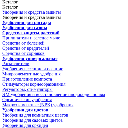
Каталог
Каталог
Удобрения и средства защиты
Удобрения и средства защиты
Удобрения для рассады
Удобрения для газона
Средства защиты растений
Прилипатели и зеленое мыло
Средства от болезней
Средства от вредителей
Средства от сорняков
Удобрения универсальные
Раскислители
Удобрения весенние и осенние
Микроэлементные удобрения
Приготовление компоста
Стимуляторы корнеобразования
Регуляторы, стимуляторы
ЭМ-удобрения и восстановление плодородия почвы
Органические удобрения
Макроэлементные (NPK) удобрения
Удобрения для цветов
Удобрения для комнатных цветов
Удобрения для садовых цветов
Удобрения для орхидей