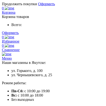
Продолжить покупки
Оформить
0
Корзина
Корзина товаров
Всего:
Оформить
0
Избранное
0
Сравнение
Меню
Наши магазины в Якутске:
ул. Горького, д. 100
ул. Чернышевского, д. 25
Режим работы:
Пн-Сб:
с 10:00 до 19:00
Вс:
с 10:00 до 18:00
Без выходных