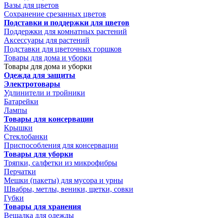
Вазы для цветов
Сохранение срезанных цветов
Подставки и поддержки для цветов
Поддержки для комнатных растений
Аксессуары для растений
Подставки для цветочных горшков
Товары для дома и уборки
Товары для дома и уборки
Одежда для защиты
Электротовары
Удлинители и тройники
Батарейки
Лампы
Товары для консервации
Крышки
Стеклобанки
Приспособления для консервации
Товары для уборки
Тряпки, салфетки из микрофибры
Перчатки
Мешки (пакеты) для мусора и урны
Швабры, метлы, веники, щетки, совки
Губки
Товары для хранения
Вешалка для одежды