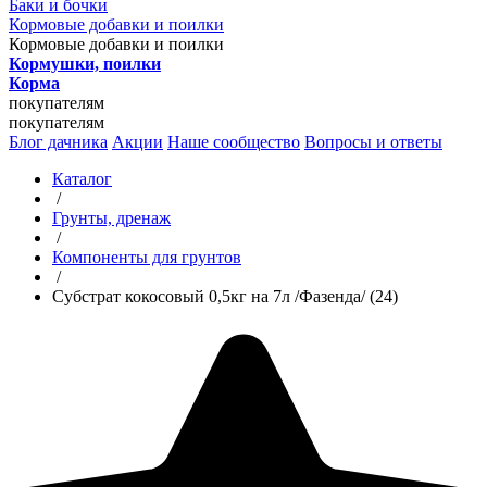
Баки и бочки
Кормовые добавки и поилки
Кормовые добавки и поилки
Кормушки, поилки
Корма
покупателям
покупателям
Блог дачника
Акции
Наше сообщество
Вопросы и ответы
Каталог
/
Грунты, дренаж
/
Компоненты для грунтов
/
Субстрат кокосовый 0,5кг на 7л /Фазенда/ (24)