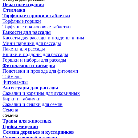
Печатные издания
Стеллажи
Торфяные горшки и таблетки
Торфяные горшки
Торфяные и кокосовые таблетки
Емкости для рассады
Кассеты для рассады и поддоны к ним
Мини парники для рассады
Пакеты для рассады
Ящики и поддоны для рассады
Горшки и наборы для рассады
Фитолампы и таймеры
Подставки и провода для фитоламп
Таймеры
Фитолампы
Аксессуары для рассады
Сажалки и корзины для луковичных
Бирки и таблички
Сажалки и сеялки для семян
Семена
Семена
Травы для животных
Грибы мицелий
Семена деревьев и кустарников
Семена овощей и зелени