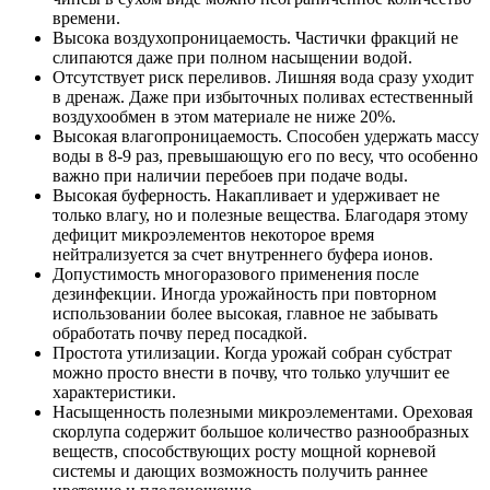
времени.
Высока воздухопроницаемость. Частички фракций не
слипаются даже при полном насыщении водой.
Отсутствует риск переливов. Лишняя вода сразу уходит
в дренаж. Даже при избыточных поливах естественный
воздухообмен в этом материале не ниже 20%.
Высокая влагопроницаемость. Способен удержать массу
воды в 8-9 раз, превышающую его по весу, что особенно
важно при наличии перебоев при подаче воды.
Высокая буферность. Накапливает и удерживает не
только влагу, но и полезные вещества. Благодаря этому
дефицит микроэлементов некоторое время
нейтрализуется за счет внутреннего буфера ионов.
Допустимость многоразового применения после
дезинфекции. Иногда урожайность при повторном
использовании более высокая, главное не забывать
обработать почву перед посадкой.
Простота утилизации. Когда урожай собран субстрат
можно просто внести в почву, что только улучшит ее
характеристики.
Насыщенность полезными микроэлементами. Ореховая
скорлупа содержит большое количество разнообразных
веществ, способствующих росту мощной корневой
системы и дающих возможность получить раннее