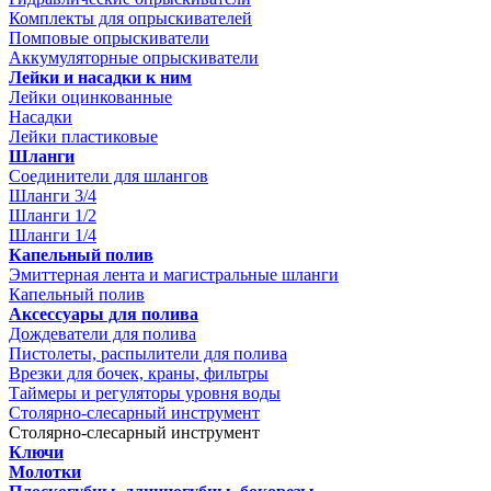
Комплекты для опрыскивателей
Помповые опрыскиватели
Аккумуляторные опрыскиватели
Лейки и насадки к ним
Лейки оцинкованные
Насадки
Лейки пластиковые
Шланги
Соединители для шлангов
Шланги 3/4
Шланги 1/2
Шланги 1/4
Капельный полив
Эмиттерная лента и магистральные шланги
Капельный полив
Аксессуары для полива
Дождеватели для полива
Пистолеты, распылители для полива
Врезки для бочек, краны, фильтры
Таймеры и регуляторы уровня воды
Столярно-слесарный инструмент
Столярно-слесарный инструмент
Ключи
Молотки