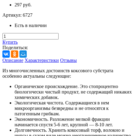
297 руб.
Артикул:
6727
Есть в наличии
Купить
Поделиться:
Описание
Характеристики
Отзывы
Из многочисленных достоинств коксового субстрата
особенно актуальны следующие:
Органическое происхождение. Это стопроцентно
биологически чистый продукт, не содержащий никаких
химических добавок.
Экологическая чистота. Содержащиеся в нем
микроорганизмы безвредны и не относятся к
патогенным грибкам.
Экономичность. Разложение мелкой фракции
начинается спустя 5-6 лет, крупной ― 8-10 лет.
Долговечность. Хранить кокосовый торф, волокно и
чипсы в сухом виде можно неограниченное количество