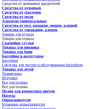
Средства от домашних вредителей
Средства от муравьев
Средства от грызунов
Средства от моли
Аэрозоли универсальные
Средства от мух, комаров, мошек, клещей
Средства от тараканов, клопов
Товары для отдыха
Товары для отдыха
Скамейки, стулья
Товары для пикника
Товары для бани
Бассейны и аксессуары
Бассейны
Средства для чистки и обслуживания бассейнов
Товары для детей
Травянчики
Игрушки
Все для полива
Все для полива
Полив для комнатных цветов
Насосы
Опрыскиватели
Курковые опрыскиватели
Гидравлические опрыскиватели