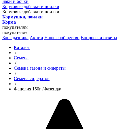
Баки и бочки
Кормовые добавки и поилки
Кормовые добавки и поилки
Кормушки, поилки
Корма
покупателям
покупателям
Блог дачника
Акции
Наше сообщество
Вопросы и ответы
Каталог
/
Семена
/
Семена газона и сидераты
/
Семена сидератов
/
Фацелия 150г /Фазенда/