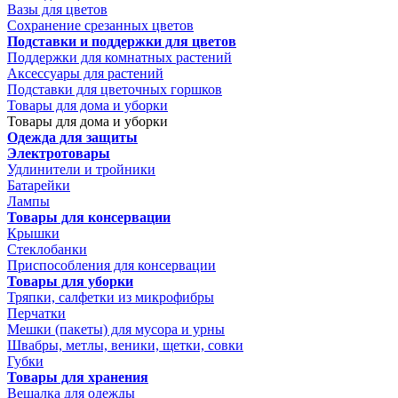
Вазы для цветов
Сохранение срезанных цветов
Подставки и поддержки для цветов
Поддержки для комнатных растений
Аксессуары для растений
Подставки для цветочных горшков
Товары для дома и уборки
Товары для дома и уборки
Одежда для защиты
Электротовары
Удлинители и тройники
Батарейки
Лампы
Товары для консервации
Крышки
Стеклобанки
Приспособления для консервации
Товары для уборки
Тряпки, салфетки из микрофибры
Перчатки
Мешки (пакеты) для мусора и урны
Швабры, метлы, веники, щетки, совки
Губки
Товары для хранения
Вешалка для одежды