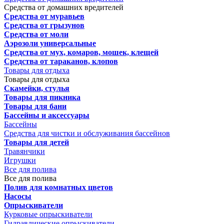
Средства от домашних вредителей
Средства от муравьев
Средства от грызунов
Средства от моли
Аэрозоли универсальные
Средства от мух, комаров, мошек, клещей
Средства от тараканов, клопов
Товары для отдыха
Товары для отдыха
Скамейки, стулья
Товары для пикника
Товары для бани
Бассейны и аксессуары
Бассейны
Средства для чистки и обслуживания бассейнов
Товары для детей
Травянчики
Игрушки
Все для полива
Все для полива
Полив для комнатных цветов
Насосы
Опрыскиватели
Курковые опрыскиватели
Гидравлические опрыскиватели