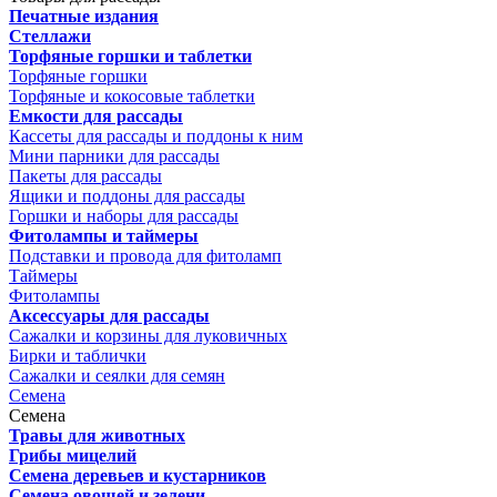
Печатные издания
Стеллажи
Торфяные горшки и таблетки
Торфяные горшки
Торфяные и кокосовые таблетки
Емкости для рассады
Кассеты для рассады и поддоны к ним
Мини парники для рассады
Пакеты для рассады
Ящики и поддоны для рассады
Горшки и наборы для рассады
Фитолампы и таймеры
Подставки и провода для фитоламп
Таймеры
Фитолампы
Аксессуары для рассады
Сажалки и корзины для луковичных
Бирки и таблички
Сажалки и сеялки для семян
Семена
Семена
Травы для животных
Грибы мицелий
Семена деревьев и кустарников
Семена овощей и зелени