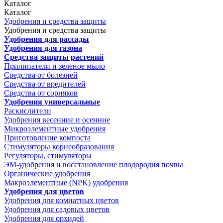
Каталог
Каталог
Удобрения и средства защиты
Удобрения и средства защиты
Удобрения для рассады
Удобрения для газона
Средства защиты растений
Прилипатели и зеленое мыло
Средства от болезней
Средства от вредителей
Средства от сорняков
Удобрения универсальные
Раскислители
Удобрения весенние и осенние
Микроэлементные удобрения
Приготовление компоста
Стимуляторы корнеобразования
Регуляторы, стимуляторы
ЭМ-удобрения и восстановление плодородия почвы
Органические удобрения
Макроэлементные (NPK) удобрения
Удобрения для цветов
Удобрения для комнатных цветов
Удобрения для садовых цветов
Удобрения для орхидей