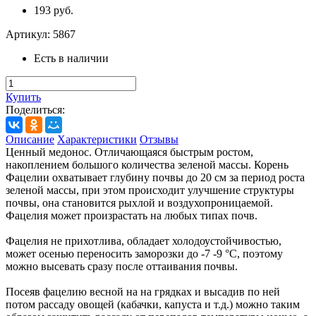
193 руб.
Артикул:
5867
Есть в наличии
Купить
Поделиться:
Описание
Характеристики
Отзывы
Ценный медонос. Отличающаяся быстрым ростом,
накоплением большого количества зеленой массы. Корень
Фацелии охватывает глубину почвы до 20 см за период роста
зеленой массы, при этом происходит улучшение структуры
почвы, она становится рыхлой и воздухопроницаемой.
Фацелия может произрастать на любых типах почв.
Фацелия не прихотлива, обладает холодоустойчивостью,
может осенью переносить заморозки до -7 -9 °С, поэтому
можно высевать сразу после оттаивания почвы.
Посеяв фацелию весной на на грядках и высадив по ней
потом рассаду овощей (кабачки, капуста и т.д.) можно таким