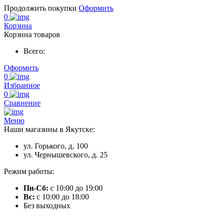
Продолжить покупки
Оформить
0
Корзина
Корзина товаров
Всего:
Оформить
0
Избранное
0
Сравнение
Меню
Наши магазины в Якутске:
ул. Горького, д. 100
ул. Чернышевского, д. 25
Режим работы:
Пн-Сб:
с 10:00 до 19:00
Вс:
с 10:00 до 18:00
Без выходных