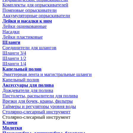
Комплекты для опрыскивателей
Помповые опрыскиватели
Аккумуляторные опрыскиватели
Лейки и насадки к ним
Лейки оцинкованные
Насадки
Лейки пластиковые
Шланги
Соединители для шлангов
Шланги 3/4
Шланги 1/2
Шланги 1/4
Капельный полив
Эмиттерная лента и магистральные шланги
Капельный полив
Аксессуары для полива
Дождеватели для полива
Пистолеты, распылители для полива
Врезки для бочек, краны, фильтры
Таймеры и регуляторы уровня воды
Столярно-слесарный инструмент
Столярно-слесарный инструмент
Ключи
Молотки