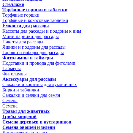
Стеллажи
Торфяные горшки и таблетки
Торфяные горшки
Торфяные и кокосовые таблетки
Емкости для рассады
Кассеты для рассады и поддоны к ним
Мини парники для рассады
Пакеты для рассады
Ящики и поддоны для рассады
Горшки и наборы для рассады
Фитолампы и таймеры
Подставки и провода для фитоламп
Таймеры
Фитолампы
Аксессуары для рассады
Сажалки и корзины для луковичных
Бирки и таблички
Сажалки и сеялки для семян
Семена
Семена
Травы для животных
Грибы мицелий
Семена деревьев и кустарников
Семена овощей и зелени
Лекарственные травы