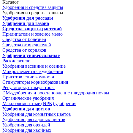
Каталог
Удобрения и средства защиты
Удобрения и средства защиты
Удобрения для рассады
Удобрения для газона
Средства защиты растений
Прилипатели и зеленое мыло
Средства от болезней
Средства от вредителей
Средства от сорняков
Удобрения универсальные
Раскислители
Удобрения весенние и осенние
Микроэлементные удобрения
Приготовление компоста
Стимуляторы корнеобразования
Регуляторы, стимуляторы
ЭМ-удобрения и восстановление плодородия почвы
Органические удобрения
Макроэлементные (NPK) удобрения
Удобрения для цветов
Удобрения для комнатных цветов
Удобрения для садовых цветов
Удобрения для орхидей
Удобрения для хвойных