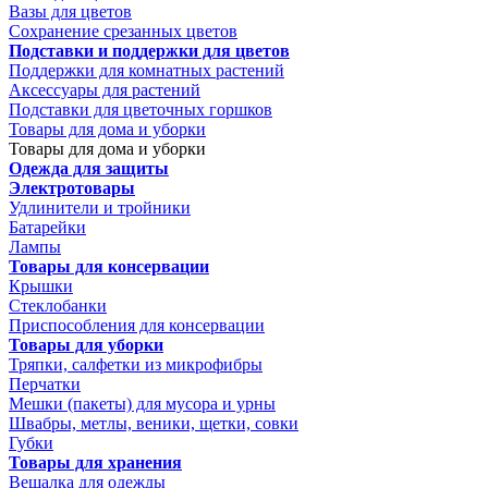
Вазы для цветов
Сохранение срезанных цветов
Подставки и поддержки для цветов
Поддержки для комнатных растений
Аксессуары для растений
Подставки для цветочных горшков
Товары для дома и уборки
Товары для дома и уборки
Одежда для защиты
Электротовары
Удлинители и тройники
Батарейки
Лампы
Товары для консервации
Крышки
Стеклобанки
Приспособления для консервации
Товары для уборки
Тряпки, салфетки из микрофибры
Перчатки
Мешки (пакеты) для мусора и урны
Швабры, метлы, веники, щетки, совки
Губки
Товары для хранения
Вешалка для одежды