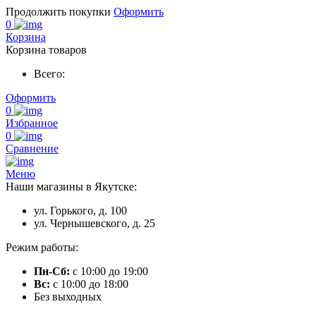
Продолжить покупки
Оформить
0
Корзина
Корзина товаров
Всего:
Оформить
0
Избранное
0
Сравнение
Меню
Наши магазины в Якутске:
ул. Горького, д. 100
ул. Чернышевского, д. 25
Режим работы:
Пн-Сб:
с 10:00 до 19:00
Вс:
с 10:00 до 18:00
Без выходных