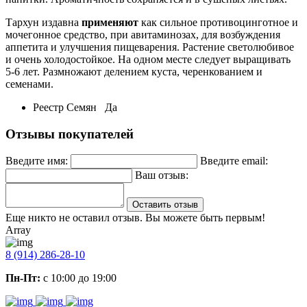
Тархун издавна
применяют
как сильное противоцинготное и
мочегонное средство, при авитаминозах, для возбуждения
аппетита и улучшения пищеварения. Растение светолюбивое
и очень холодостойкое. На одном месте следует выращивать
5-6 лет. Размножают делением куста, черенкованием и
семенами.
Реестр Семян
Да
Отзывы покупателей
Введите имя:
Введите email:
Ваш отзыв:
Оставить отзыв
Еще никто не оставил отзыв. Вы можете быть первым!
Array
8 (914) 286-28-10
Пн-Пт:
с 10:00 до 19:00