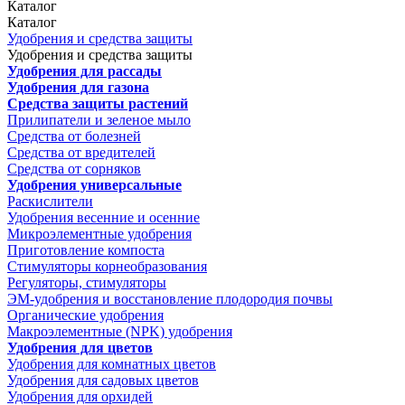
Каталог
Каталог
Удобрения и средства защиты
Удобрения и средства защиты
Удобрения для рассады
Удобрения для газона
Средства защиты растений
Прилипатели и зеленое мыло
Средства от болезней
Средства от вредителей
Средства от сорняков
Удобрения универсальные
Раскислители
Удобрения весенние и осенние
Микроэлементные удобрения
Приготовление компоста
Стимуляторы корнеобразования
Регуляторы, стимуляторы
ЭМ-удобрения и восстановление плодородия почвы
Органические удобрения
Макроэлементные (NPK) удобрения
Удобрения для цветов
Удобрения для комнатных цветов
Удобрения для садовых цветов
Удобрения для орхидей