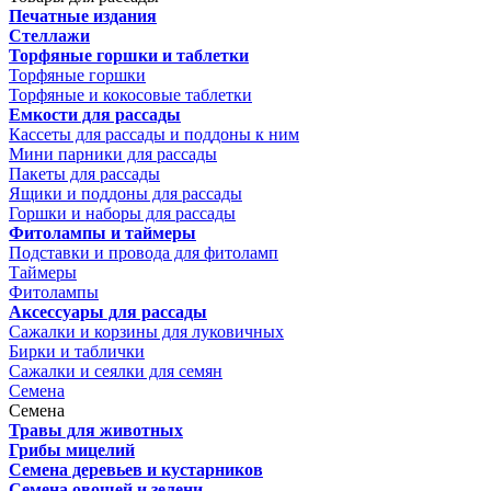
Печатные издания
Стеллажи
Торфяные горшки и таблетки
Торфяные горшки
Торфяные и кокосовые таблетки
Емкости для рассады
Кассеты для рассады и поддоны к ним
Мини парники для рассады
Пакеты для рассады
Ящики и поддоны для рассады
Горшки и наборы для рассады
Фитолампы и таймеры
Подставки и провода для фитоламп
Таймеры
Фитолампы
Аксессуары для рассады
Сажалки и корзины для луковичных
Бирки и таблички
Сажалки и сеялки для семян
Семена
Семена
Травы для животных
Грибы мицелий
Семена деревьев и кустарников
Семена овощей и зелени