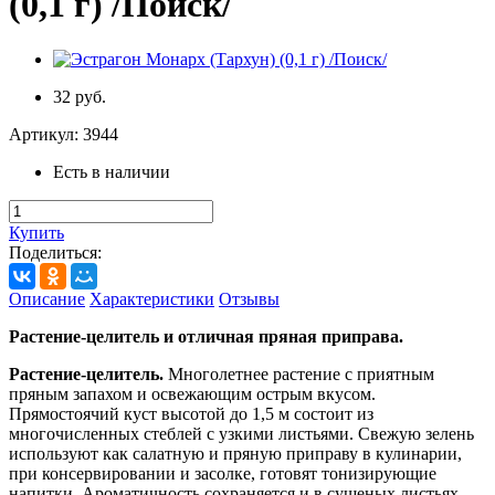
(0,1 г) /Поиск/
32 руб.
Артикул:
3944
Есть в наличии
Купить
Поделиться:
Описание
Характеристики
Отзывы
Растение-целитель и отличная пряная приправа.
Растение-целитель.
Многолетнее растение с приятным
пряным запахом и освежающим острым вкусом.
Прямостоячий куст высотой до 1,5 м состоит из
многочисленных стеблей с узкими листьями. Свежую зелень
используют как салатную и пряную приправу в кулинарии,
при консервировании и засолке, готовят тонизирующие
напитки. Ароматичность сохраняется и в сушеных листьях.