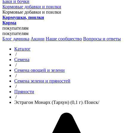
Баки и бочки
Кормовые добавки и поилки
Кормовые добавки и поилки
Кормушки, поилки
Корма
покупателям
покупателям
Блог дачника
Акции
Наше сообщество
Вопросы и ответы
Каталог
/
Семена
/
Семена овощей и зелени
/
Семена зелени и пряностей
/
Пряности
/
Эстрагон Монарх (Тархун) (0,1 г) /Поиск/