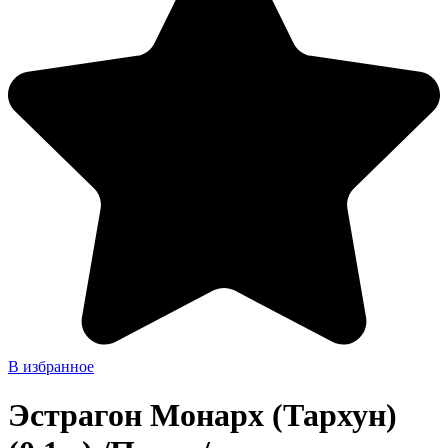
В избранное
Эстрагон Монарх (Тархун)