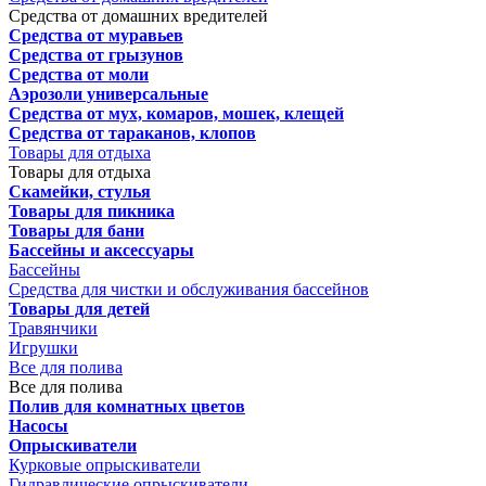
Средства от домашних вредителей
Средства от муравьев
Средства от грызунов
Средства от моли
Аэрозоли универсальные
Средства от мух, комаров, мошек, клещей
Средства от тараканов, клопов
Товары для отдыха
Товары для отдыха
Скамейки, стулья
Товары для пикника
Товары для бани
Бассейны и аксессуары
Бассейны
Средства для чистки и обслуживания бассейнов
Товары для детей
Травянчики
Игрушки
Все для полива
Все для полива
Полив для комнатных цветов
Насосы
Опрыскиватели
Курковые опрыскиватели
Гидравлические опрыскиватели