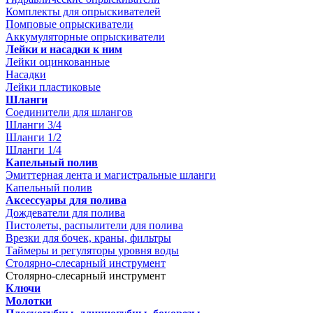
Комплекты для опрыскивателей
Помповые опрыскиватели
Аккумуляторные опрыскиватели
Лейки и насадки к ним
Лейки оцинкованные
Насадки
Лейки пластиковые
Шланги
Соединители для шлангов
Шланги 3/4
Шланги 1/2
Шланги 1/4
Капельный полив
Эмиттерная лента и магистральные шланги
Капельный полив
Аксессуары для полива
Дождеватели для полива
Пистолеты, распылители для полива
Врезки для бочек, краны, фильтры
Таймеры и регуляторы уровня воды
Столярно-слесарный инструмент
Столярно-слесарный инструмент
Ключи
Молотки