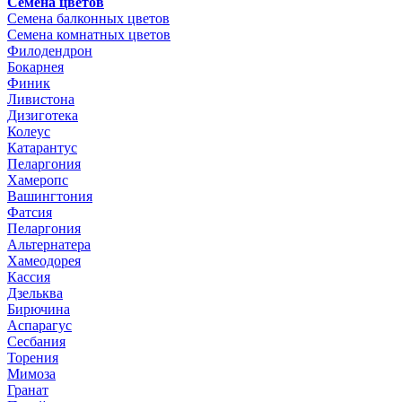
Семена цветов
Семена балконных цветов
Семена комнатных цветов
Филодендрон
Бокарнея
Финик
Ливистона
Дизиготека
Колеус
Катарантус
Пеларгония
Хамеропс
Вашингтония
Фатсия
Пеларгония
Альтернатера
Хамеодорея
Кассия
Дзельква
Бирючина
Аспарагус
Сесбания
Торения
Мимоза
Гранат