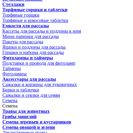
Стеллажи
Торфяные горшки и таблетки
Торфяные горшки
Торфяные и кокосовые таблетки
Емкости для рассады
Кассеты для рассады и поддоны к ним
Мини парники для рассады
Пакеты для рассады
Ящики и поддоны для рассады
Горшки и наборы для рассады
Фитолампы и таймеры
Подставки и провода для фитоламп
Таймеры
Фитолампы
Аксессуары для рассады
Сажалки и корзины для луковичных
Бирки и таблички
Сажалки и сеялки для семян
Семена
Семена
Травы для животных
Грибы мицелий
Семена деревьев и кустарников
Семена овощей и зелени
Лекарственные травы