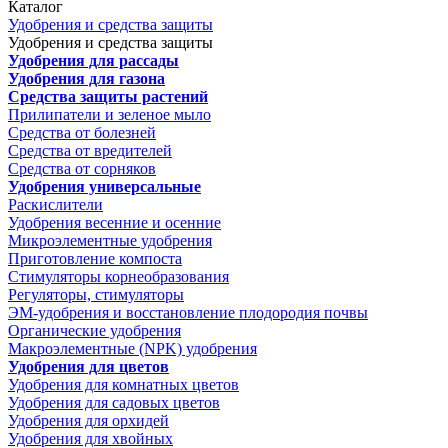
Каталог
Удобрения и средства защиты
Удобрения и средства защиты
Удобрения для рассады
Удобрения для газона
Средства защиты растений
Прилипатели и зеленое мыло
Средства от болезней
Средства от вредителей
Средства от сорняков
Удобрения универсальные
Раскислители
Удобрения весенние и осенние
Микроэлементные удобрения
Приготовление компоста
Стимуляторы корнеобразования
Регуляторы, стимуляторы
ЭМ-удобрения и восстановление плодородия почвы
Органические удобрения
Макроэлементные (NPK) удобрения
Удобрения для цветов
Удобрения для комнатных цветов
Удобрения для садовых цветов
Удобрения для орхидей
Удобрения для хвойных