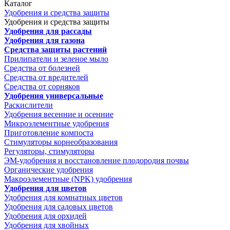
Каталог
Удобрения и средства защиты
Удобрения и средства защиты
Удобрения для рассады
Удобрения для газона
Средства защиты растений
Прилипатели и зеленое мыло
Средства от болезней
Средства от вредителей
Средства от сорняков
Удобрения универсальные
Раскислители
Удобрения весенние и осенние
Микроэлементные удобрения
Приготовление компоста
Стимуляторы корнеобразования
Регуляторы, стимуляторы
ЭМ-удобрения и восстановление плодородия почвы
Органические удобрения
Макроэлементные (NPK) удобрения
Удобрения для цветов
Удобрения для комнатных цветов
Удобрения для садовых цветов
Удобрения для орхидей
Удобрения для хвойных