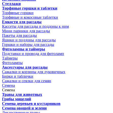
Стеллажи
Торфяные горшки и таблетки
Торфяные горшки
Торфяные и кокосовые таблетки
Емкости для рассады
Кассеты для рассады и поддоны к ним
Мини парники для рассады
Пакеты для рассады
Ящики и поддоны для рассады
Горшки и наборы для рассады
Фитолампы и таймеры
Подставки и провода для фитоламп
Таймеры
Фитолампы
Аксессуары для рассады
Сажалки и корзины для луковичных
Бирки и таблички
Сажалки и сеялки для семян
Семена
Семена
Травы для животных
Грибы мицелий
Семена деревьев и кустарников
Семена овощей и зелени
Лекарственные травы