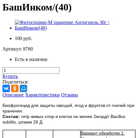
БашИнком/(40)
100 руб.
Артикул:
8760
Есть в наличии
Купить
Поделиться:
Описание
Характеристики
Отзывы
Биофунгицид для защиты овощей, ягод и фруктов от гнилей при
хранении.
Состав:
титр живых спор и клеток не менее 2млрд/г Bacillus
subtilis, штамм 26 Д.
Вариант обработки 1: