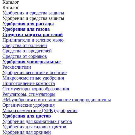
Каталог
Каталог
Удобрения и средства защиты
Удобрения и средства защиты
Удобрения для рассады
Удобрения для газона
Средства защиты растений
Прилипатели и зеленое мыло
Средства от болезней
Средства от вредителей
Средства от сорняков
Удобрения универсальные
Раскислители
Удобрения весенние и осенние
Микроэлементные удобрения
Приготовление компоста
Стимуляторы корнеобразования
Регуляторы, стимуляторы
ЭМ-удобрения и восстановление плодородия почвы
Органические удобрения
Макроэлементные (NPK) удобрения
Удобрения для цветов
Удобрения для комнатных цветов
Удобрения для садовых цветов
Удобрения для орхидей