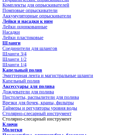
Комплекты для опрыскивателей
Помповые опрыскиватели
Аккумуляторные опрыскиватели
Лейки и насадки к ним
Лейки оцинкованные
Насадки
Лейки пластиковые
Шланги
Соединители для шлангов
Шланги 3/4
Шланги 1/2
Шланги 1/4
Капельный полив
Эмиттерная лента и магистральные шланги
Капельный полив
Аксессуары для полива
Дождеватели для полива
Пистолеты, распылители для полива
Врезки для бочек, краны, фильтры
Таймеры и регуляторы уровня воды
Столярно-слесарный инструмент
Столярно-слесарный инструмент
Ключи
Молотки