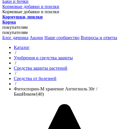
Баки и бочки
Кормовые добавки и поилки
Кормовые добавки и поилки
Кормушки, поилки
Корма
покупателям
покупателям
Блог дачника
Акции
Наше сообщество
Вопросы и ответы
Каталог
/
Удобрения и средства защиты
/
Средства защиты растений
/
Средства от болезней
/
Фитоспорин-М хранение Антигниль 30г /
БашИнком/(40)