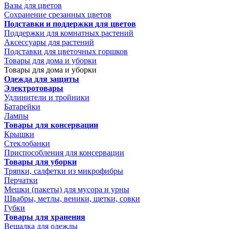
Вазы для цветов
Сохранение срезанных цветов
Подставки и поддержки для цветов
Поддержки для комнатных растений
Аксессуары для растений
Подставки для цветочных горшков
Товары для дома и уборки
Товары для дома и уборки
Одежда для защиты
Электротовары
Удлинители и тройники
Батарейки
Лампы
Товары для консервации
Крышки
Стеклобанки
Приспособления для консервации
Товары для уборки
Тряпки, салфетки из микрофибры
Перчатки
Мешки (пакеты) для мусора и урны
Швабры, метлы, веники, щетки, совки
Губки
Товары для хранения
Вешалка для одежды