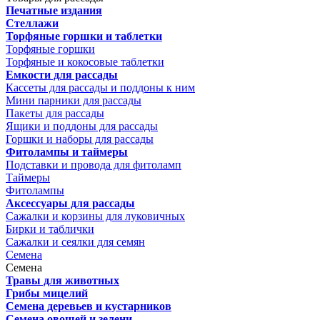
Печатные издания
Стеллажи
Торфяные горшки и таблетки
Торфяные горшки
Торфяные и кокосовые таблетки
Емкости для рассады
Кассеты для рассады и поддоны к ним
Мини парники для рассады
Пакеты для рассады
Ящики и поддоны для рассады
Горшки и наборы для рассады
Фитолампы и таймеры
Подставки и провода для фитоламп
Таймеры
Фитолампы
Аксессуары для рассады
Сажалки и корзины для луковичных
Бирки и таблички
Сажалки и сеялки для семян
Семена
Семена
Травы для животных
Грибы мицелий
Семена деревьев и кустарников
Семена овощей и зелени