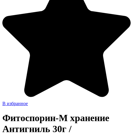
В избранное
Фитоспорин-М хранение
Антигниль 30г /