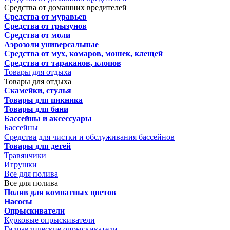
Средства от домашних вредителей
Средства от муравьев
Средства от грызунов
Средства от моли
Аэрозоли универсальные
Средства от мух, комаров, мошек, клещей
Средства от тараканов, клопов
Товары для отдыха
Товары для отдыха
Скамейки, стулья
Товары для пикника
Товары для бани
Бассейны и аксессуары
Бассейны
Средства для чистки и обслуживания бассейнов
Товары для детей
Травянчики
Игрушки
Все для полива
Все для полива
Полив для комнатных цветов
Насосы
Опрыскиватели
Курковые опрыскиватели
Гидравлические опрыскиватели