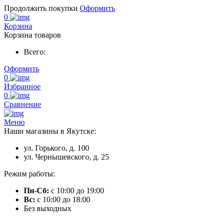
Продолжить покупки
Оформить
0
Корзина
Корзина товаров
Всего:
Оформить
0
Избранное
0
Сравнение
Меню
Наши магазины в Якутске:
ул. Горького, д. 100
ул. Чернышевского, д. 25
Режим работы:
Пн-Сб:
с 10:00 до 19:00
Вс:
с 10:00 до 18:00
Без выходных