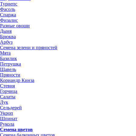
Турнепс
Фасоль
Спаржа
Физалис
Разные овощи
Дыня
Брюква
Арбуз
Семена зелени и пряностей
Мята
Базилик
Петрушка
Щавель
Пряности
Кориандр Кинза
Стевия
Горчица
Салаты
Лук
Сельдерей
Укроп
Шпинат
Рукола
Семена цветов
Семена балконных цветов