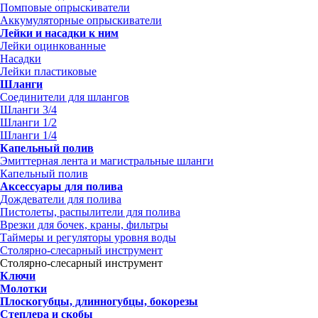
Помповые опрыскиватели
Аккумуляторные опрыскиватели
Лейки и насадки к ним
Лейки оцинкованные
Насадки
Лейки пластиковые
Шланги
Соединители для шлангов
Шланги 3/4
Шланги 1/2
Шланги 1/4
Капельный полив
Эмиттерная лента и магистральные шланги
Капельный полив
Аксессуары для полива
Дождеватели для полива
Пистолеты, распылители для полива
Врезки для бочек, краны, фильтры
Таймеры и регуляторы уровня воды
Столярно-слесарный инструмент
Столярно-слесарный инструмент
Ключи
Молотки
Плоскогубцы, длинногубцы, бокорезы
Степлера и скобы