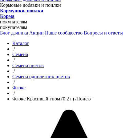
Кормовые добавки и поилки
Кормушки, поилки
Корма
покупателям
покупателям
Блог дачника
Акции
Наше сообщество
Вопросы и ответы
Каталог
/
Семена
/
Семена цветов
/
Семена однолетних цветов
/
Флокс
/
Флокс Красивый гном (0,2 г) /Поиск/