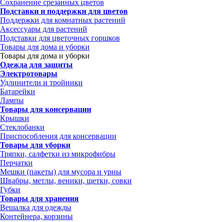
Сохранение срезанных цветов
Подставки и поддержки для цветов
Поддержки для комнатных растений
Аксессуары для растений
Подставки для цветочных горшков
Товары для дома и уборки
Товары для дома и уборки
Одежда для защиты
Электротовары
Удлинители и тройники
Батарейки
Лампы
Товары для консервации
Крышки
Стеклобанки
Приспособления для консервации
Товары для уборки
Тряпки, салфетки из микрофибры
Перчатки
Мешки (пакеты) для мусора и урны
Швабры, метлы, веники, щетки, совки
Губки
Товары для хранения
Вешалка для одежды
Контейнера, корзины