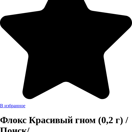
В избранное
Флокс Красивый гном (0,2 г) /
Поиск/