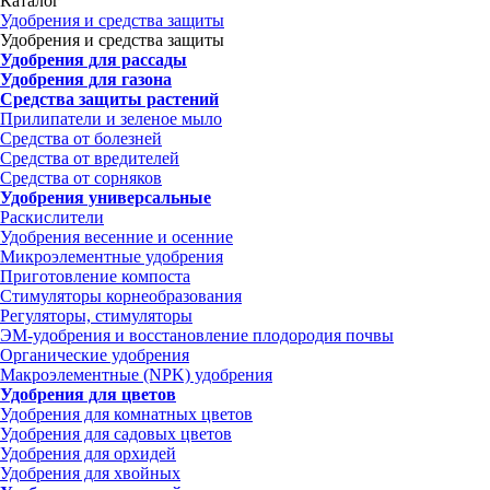
Каталог
Удобрения и средства защиты
Удобрения и средства защиты
Удобрения для рассады
Удобрения для газона
Средства защиты растений
Прилипатели и зеленое мыло
Средства от болезней
Средства от вредителей
Средства от сорняков
Удобрения универсальные
Раскислители
Удобрения весенние и осенние
Микроэлементные удобрения
Приготовление компоста
Стимуляторы корнеобразования
Регуляторы, стимуляторы
ЭМ-удобрения и восстановление плодородия почвы
Органические удобрения
Макроэлементные (NPK) удобрения
Удобрения для цветов
Удобрения для комнатных цветов
Удобрения для садовых цветов
Удобрения для орхидей
Удобрения для хвойных