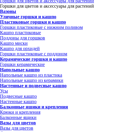
Горшки для цветов и аксессуары для растений
Горшки для цветов и аксессуары для растений
Вазоны
Уличные горшки и кашпо
Пластиковые горшки и кашпо
Горшки пластиковые с нижним поливом
Кашпо пластиковые
Поддоны для горшков
Кашпо миски
Кашпо для орхидей
Горшки пластиковые с поддоном
Керамические горшки и кашпо
Горшки керамические
Напольные кашпо
Напольные кашпо из пластика
Напольные кашпо из керамики
Настенные и подвесные кашпо
Усы
Подвесные кашпо
Настенные кашпо
Балконные ящики и крепления
Крюки и крепления
Балконные ящики
Вазы для цветов
Вазы для цветов