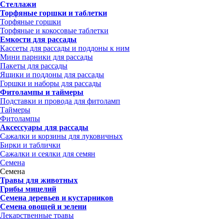
Стеллажи
Торфяные горшки и таблетки
Торфяные горшки
Торфяные и кокосовые таблетки
Емкости для рассады
Кассеты для рассады и поддоны к ним
Мини парники для рассады
Пакеты для рассады
Ящики и поддоны для рассады
Горшки и наборы для рассады
Фитолампы и таймеры
Подставки и провода для фитоламп
Таймеры
Фитолампы
Аксессуары для рассады
Сажалки и корзины для луковичных
Бирки и таблички
Сажалки и сеялки для семян
Семена
Семена
Травы для животных
Грибы мицелий
Семена деревьев и кустарников
Семена овощей и зелени
Лекарственные травы