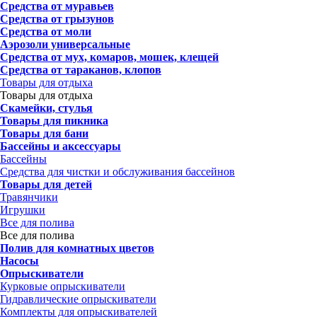
Средства от муравьев
Средства от грызунов
Средства от моли
Аэрозоли универсальные
Средства от мух, комаров, мошек, клещей
Средства от тараканов, клопов
Товары для отдыха
Товары для отдыха
Скамейки, стулья
Товары для пикника
Товары для бани
Бассейны и аксессуары
Бассейны
Средства для чистки и обслуживания бассейнов
Товары для детей
Травянчики
Игрушки
Все для полива
Все для полива
Полив для комнатных цветов
Насосы
Опрыскиватели
Курковые опрыскиватели
Гидравлические опрыскиватели
Комплекты для опрыскивателей