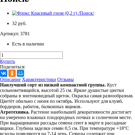
32 руб.
Артикул:
3781
Есть в наличии
Купить
Поделиться:
Описание
Характеристики
Отзывы
Наилучший сорт из низкой компактной группы.
Куст
сильноветвящийся, высотой 25 см. Яркие душистые цветки
собраны в зонтиковидный щиток. Окраска самая разнообразная.
Цветёт обильно с июня по октябрь. Используют для клумб,
бордюров, рабаток, балконных ящиков.
Агротехника.
Растение наибольшей декоративности достигает
на умеренно влажных плодородных почвах и солнечном месте.
При выращивании рассады семена сеют в марте в рассадные
ящики. Глубина заделки семян 0,5 см. При температуре +18°C
всходы появляются на 7-14 день. Сеянцы содержат при