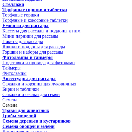
Стеллажи
Торфяные горшки и таблетки
Торфяные горшки
Торфяные и кокосовые таблетки
Емкости для рассады
Кассеты для рассады и поддоны к ним
Мини парники для рассады
Пакеты для рассады
Ящики и поддоны для рассады
Горшки и наборы для рассады
Фитолампы и таймеры
Подставки и провода для фитоламп
Таймеры
Фитолампы
Аксессуары для рассады
Сажалки и корзины для луковичных
Бирки и таблички
Сажалки и сеялки для семян
Семена
Семена
Травы для животных
Грибы мицелий
Семена деревьев и кустарников
Семена овощей и зелени
Лекарственные травы