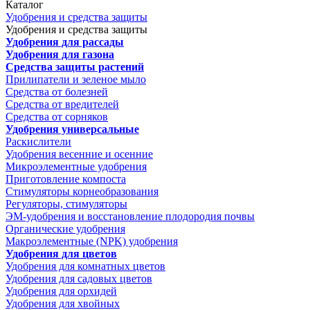
Каталог
Удобрения и средства защиты
Удобрения и средства защиты
Удобрения для рассады
Удобрения для газона
Средства защиты растений
Прилипатели и зеленое мыло
Средства от болезней
Средства от вредителей
Средства от сорняков
Удобрения универсальные
Раскислители
Удобрения весенние и осенние
Микроэлементные удобрения
Приготовление компоста
Стимуляторы корнеобразования
Регуляторы, стимуляторы
ЭМ-удобрения и восстановление плодородия почвы
Органические удобрения
Макроэлементные (NPK) удобрения
Удобрения для цветов
Удобрения для комнатных цветов
Удобрения для садовых цветов
Удобрения для орхидей
Удобрения для хвойных