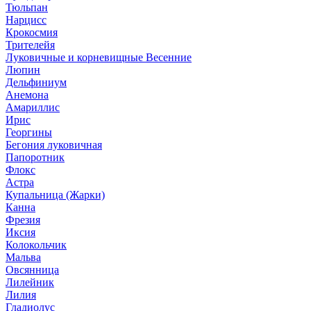
Тюльпан
Нарцисс
Крокосмия
Трителейя
Луковичные и корневищные Весенние
Люпин
Дельфиниум
Анемона
Амариллис
Ирис
Георгины
Бегония луковичная
Папоротник
Флокс
Астра
Купальница (Жарки)
Канна
Фрезия
Иксия
Колокольчик
Мальва
Овсянница
Лилейник
Лилия
Гладиолус