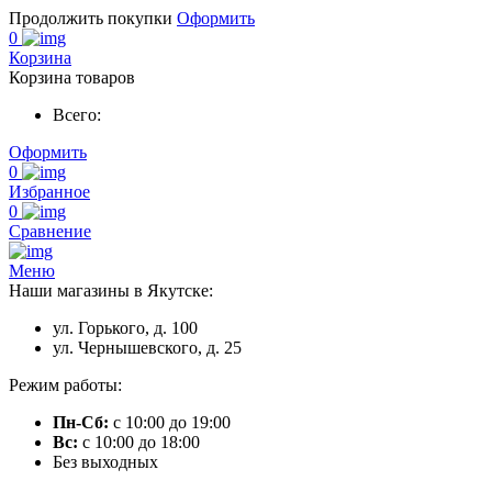
Продолжить покупки
Оформить
0
Корзина
Корзина товаров
Всего:
Оформить
0
Избранное
0
Сравнение
Меню
Наши магазины в Якутске:
ул. Горького, д. 100
ул. Чернышевского, д. 25
Режим работы:
Пн-Сб:
с 10:00 до 19:00
Вс:
с 10:00 до 18:00
Без выходных