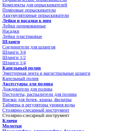
Комплекты для опрыскивателей
Помповые опрыскиватели
Аккумуляторные опрыскиватели
Лейки и насадки к ним
Лейки оцинкованные
Насадки
Лейки пластиковые
Шланги
Соединители для шлангов
Шланги 3/4
Шланги 1/2
Шланги 1/4
Капельный полив
Эмиттерная лента и магистральные шланги
Капельный полив
Аксессуары для полива
Дождеватели для полива
Пистолеты, распылители для полива
Врезки для бочек, краны, фильтры
Таймеры и регуляторы уровня воды
Столярно-слесарный инструмент
Столярно-слесарный инструмент
Ключи
Молотки