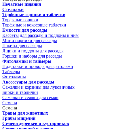
Печатные издания
Стеллажи
Торфяные горшки и таблетки
Торфяные горшки
Торфяные и кокосовые таблетки
Емкости для рассады
Кассеты для рассады и поддоны к ним
Мини парники для рассады
Пакеты для рассады
Ящики и поддоны для рассады
Горшки и наборы для рассады
Фитолампы и таймеры
Подставки и провода для фитоламп
Таймеры
Фитолампы
Аксессуары для рассады
Сажалки и корзины для луковичных
Бирки и таблички
Сажалки и сеялки для семян
Семена
Семена
Травы для животных
Грибы мицелий
Семена деревьев и кустарников
Семена овощей и зелени