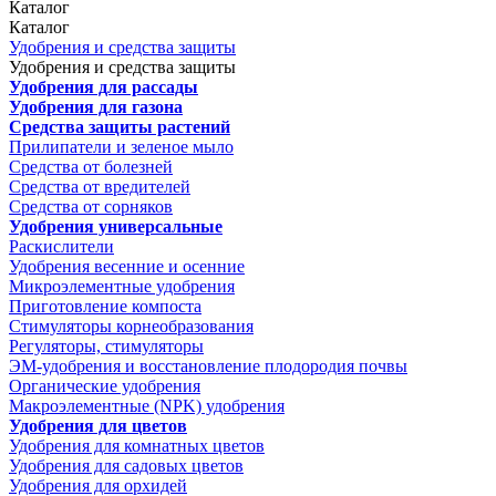
Каталог
Каталог
Удобрения и средства защиты
Удобрения и средства защиты
Удобрения для рассады
Удобрения для газона
Средства защиты растений
Прилипатели и зеленое мыло
Средства от болезней
Средства от вредителей
Средства от сорняков
Удобрения универсальные
Раскислители
Удобрения весенние и осенние
Микроэлементные удобрения
Приготовление компоста
Стимуляторы корнеобразования
Регуляторы, стимуляторы
ЭМ-удобрения и восстановление плодородия почвы
Органические удобрения
Макроэлементные (NPK) удобрения
Удобрения для цветов
Удобрения для комнатных цветов
Удобрения для садовых цветов
Удобрения для орхидей