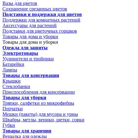
Вазы для цветов
Сохранение срезанных цветов
Подставки и поддержки для цветов
Поддержки для комнатных растений
Аксессуары для растений
Подставки для цветочных горшков
Товары для дома и уборки
Товары для дома и уборки
Одежда для защиты
Электротовары
Удлинители и тройники
Батарейки
Лампы
Товары для консервации
Крышки
Стеклобанки
Приспособления для консервации
Товары для уборки
Тряпки, салфетки из микрофибры
Перчатки
Мешки (пакеты) для мусора и урны
Швабры, метлы, веники, щетки, совки
Губки
Товары для хранения
Вешалка для одежды