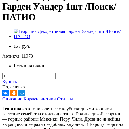
Гарден Уандер 1шт /Поиск/
ПАТИО
627 руб.
Артикул:
11973
Есть в наличии
Купить
Поделиться:
Описание
Характеристики
Отзывы
Георгина
- это многолетнее с клубневидными корнями
растение семейства сложноцветных. Родина дикой георгины
— горные районы Мексики, Перу, Чили. Древние индейцы
выращивали ее ради съедобных клубней. В Европу георгина