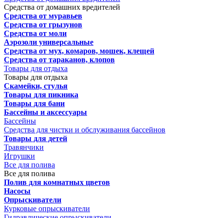
Средства от домашних вредителей
Средства от муравьев
Средства от грызунов
Средства от моли
Аэрозоли универсальные
Средства от мух, комаров, мошек, клещей
Средства от тараканов, клопов
Товары для отдыха
Товары для отдыха
Скамейки, стулья
Товары для пикника
Товары для бани
Бассейны и аксессуары
Бассейны
Средства для чистки и обслуживания бассейнов
Товары для детей
Травянчики
Игрушки
Все для полива
Все для полива
Полив для комнатных цветов
Насосы
Опрыскиватели
Курковые опрыскиватели
Гидравлические опрыскиватели