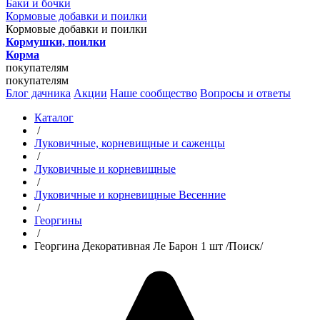
Баки и бочки
Кормовые добавки и поилки
Кормовые добавки и поилки
Кормушки, поилки
Корма
покупателям
покупателям
Блог дачника
Акции
Наше сообщество
Вопросы и ответы
Каталог
/
Луковичные, корневищные и саженцы
/
Луковичные и корневищные
/
Луковичные и корневищные Весенние
/
Георгины
/
Георгина Декоративная Ле Барон 1 шт /Поиск/