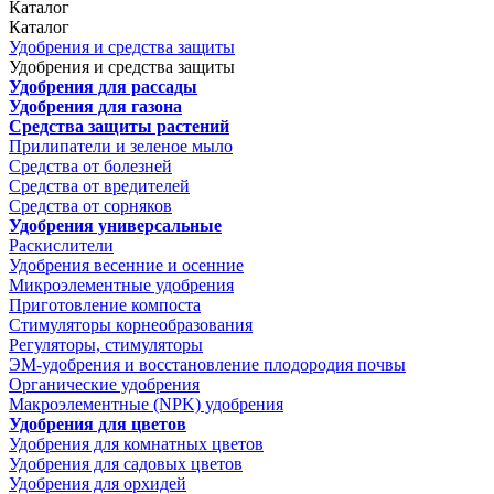
Каталог
Каталог
Удобрения и средства защиты
Удобрения и средства защиты
Удобрения для рассады
Удобрения для газона
Средства защиты растений
Прилипатели и зеленое мыло
Средства от болезней
Средства от вредителей
Средства от сорняков
Удобрения универсальные
Раскислители
Удобрения весенние и осенние
Микроэлементные удобрения
Приготовление компоста
Стимуляторы корнеобразования
Регуляторы, стимуляторы
ЭМ-удобрения и восстановление плодородия почвы
Органические удобрения
Макроэлементные (NPK) удобрения
Удобрения для цветов
Удобрения для комнатных цветов
Удобрения для садовых цветов
Удобрения для орхидей