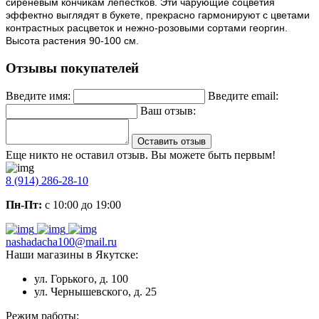
сиреневым кончикам лепестков. Эти чарующие соцветия
эффектно выглядят в букете, прекрасно гармонируют с цветами
контрастных расцветок и нежно-розовыми сортами георгин.
Высота растения 90-100 см.
Отзывы покупателей
Введите имя:
Введите email:
Ваш отзыв:
Оставить отзыв
Еще никто не оставил отзыв. Вы можете быть первым!
8 (914) 286-28-10
Пн-Пт:
с 10:00 до 19:00
nashadacha100@mail.ru
Наши магазины в Якутске:
ул. Горького, д. 100
ул. Чернышевского, д. 25
Режим работы: