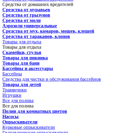
Средства от домашних вредителей
Средства от муравьев
Средства от грызунов
Средства от моли
Аэрозоли универсальные
Средства от мух, комаров, мошек, клещей
Средства от тараканов, клопов
Товары для отдыха
Товары для отдыха
Скамейки, стулья
Товары для пикника
Товары для бани
Бассейны и аксессуары
Бассейны
Средства для чистки и обслуживания бассейнов
Товары для детей
Травянчики
Игрушки
Все для полива
Все для полива
Полив для комнатных цветов
Насосы
Опрыскиватели
Курковые опрыскиватели
Гидравлические опрыскиватели