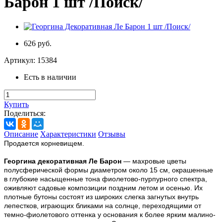
Барон 1 шт /Поиск/
626 руб.
Артикул:
15384
Есть в наличии
Купить
Поделиться:
Описание
Характеристики
Отзывы
Продается корневищем.
Георгина декоративная Ле Барон
— махровые цветы
полусферической формы диаметром около 15 см, окрашенные
в глубокие насыщенные тона фиолетово-пурпурного спектра,
оживляют садовые композиции поздним летом и осенью. Их
плотные бутоны состоят из широких слегка загнутых внутрь
лепестков, играющих бликами на солнце, переходящими от
темно-фиолетового оттенка у основания к более ярким малино-