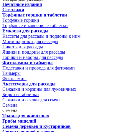
Печатные издания
Стеллажи
Торфяные горшки и таблетки
Торфяные горшки
Торфяные и кокосовые таблетки
Емкости для рассады
Кассеты для рассады и поддоны к ним
Мини парники для рассады
Пакеты для рассады
Ящики и поддоны для рассады
Горшки и наборы для рассады
Фитолампы и таймеры
Подставки и провода для фитоламп
Таймеры
Фитолампы
Аксессуары для рассады
Сажалки и корзины для луковичных
Бирки и таблички
Сажалки и сеялки для семян
Семена
Семена
Травы для животных
Грибы мицелий
Семена деревьев и кустарников
Семена овощей и зелени