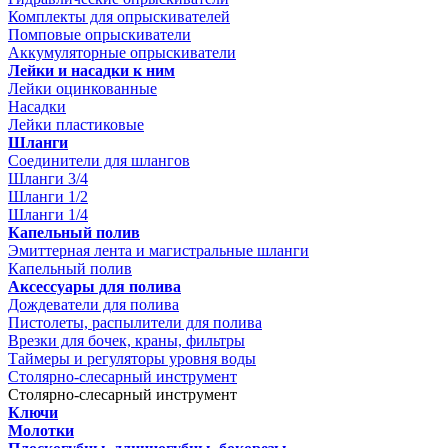
Комплекты для опрыскивателей
Помповые опрыскиватели
Аккумуляторные опрыскиватели
Лейки и насадки к ним
Лейки оцинкованные
Насадки
Лейки пластиковые
Шланги
Соединители для шлангов
Шланги 3/4
Шланги 1/2
Шланги 1/4
Капельный полив
Эмиттерная лента и магистральные шланги
Капельный полив
Аксессуары для полива
Дождеватели для полива
Пистолеты, распылители для полива
Врезки для бочек, краны, фильтры
Таймеры и регуляторы уровня воды
Столярно-слесарный инструмент
Столярно-слесарный инструмент
Ключи
Молотки