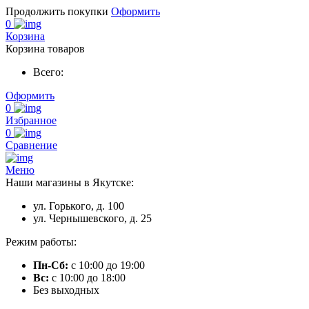
Продолжить покупки
Оформить
0
Корзина
Корзина товаров
Всего:
Оформить
0
Избранное
0
Сравнение
Меню
Наши магазины в Якутске:
ул. Горького, д. 100
ул. Чернышевского, д. 25
Режим работы:
Пн-Сб:
с 10:00 до 19:00
Вс:
с 10:00 до 18:00
Без выходных