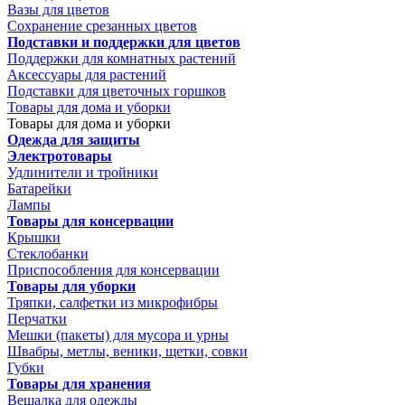
Вазы для цветов
Сохранение срезанных цветов
Подставки и поддержки для цветов
Поддержки для комнатных растений
Аксессуары для растений
Подставки для цветочных горшков
Товары для дома и уборки
Товары для дома и уборки
Одежда для защиты
Электротовары
Удлинители и тройники
Батарейки
Лампы
Товары для консервации
Крышки
Стеклобанки
Приспособления для консервации
Товары для уборки
Тряпки, салфетки из микрофибры
Перчатки
Мешки (пакеты) для мусора и урны
Швабры, метлы, веники, щетки, совки
Губки
Товары для хранения
Вешалка для одежды