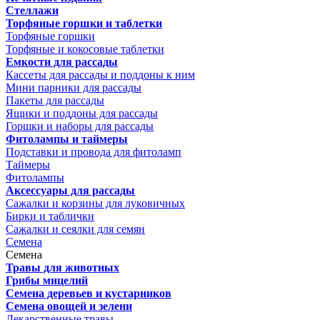
Стеллажи
Торфяные горшки и таблетки
Торфяные горшки
Торфяные и кокосовые таблетки
Емкости для рассады
Кассеты для рассады и поддоны к ним
Мини парники для рассады
Пакеты для рассады
Ящики и поддоны для рассады
Горшки и наборы для рассады
Фитолампы и таймеры
Подставки и провода для фитоламп
Таймеры
Фитолампы
Аксессуары для рассады
Сажалки и корзины для луковичных
Бирки и таблички
Сажалки и сеялки для семян
Семена
Семена
Травы для животных
Грибы мицелий
Семена деревьев и кустарников
Семена овощей и зелени
Лекарственные травы