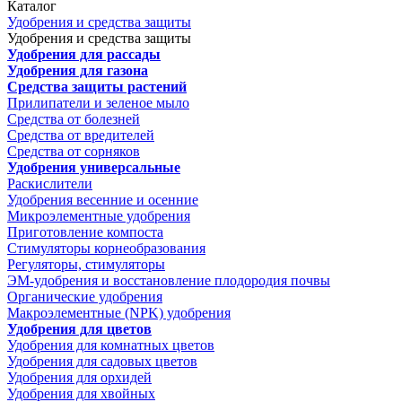
Каталог
Удобрения и средства защиты
Удобрения и средства защиты
Удобрения для рассады
Удобрения для газона
Средства защиты растений
Прилипатели и зеленое мыло
Средства от болезней
Средства от вредителей
Средства от сорняков
Удобрения универсальные
Раскислители
Удобрения весенние и осенние
Микроэлементные удобрения
Приготовление компоста
Стимуляторы корнеобразования
Регуляторы, стимуляторы
ЭМ-удобрения и восстановление плодородия почвы
Органические удобрения
Макроэлементные (NPK) удобрения
Удобрения для цветов
Удобрения для комнатных цветов
Удобрения для садовых цветов
Удобрения для орхидей
Удобрения для хвойных