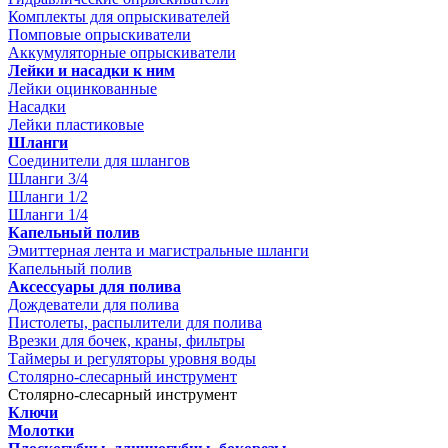
Комплекты для опрыскивателей
Помповые опрыскиватели
Аккумуляторные опрыскиватели
Лейки и насадки к ним
Лейки оцинкованные
Насадки
Лейки пластиковые
Шланги
Соединители для шлангов
Шланги 3/4
Шланги 1/2
Шланги 1/4
Капельный полив
Эмиттерная лента и магистральные шланги
Капельный полив
Аксессуары для полива
Дождеватели для полива
Пистолеты, распылители для полива
Врезки для бочек, краны, фильтры
Таймеры и регуляторы уровня воды
Столярно-слесарный инструмент
Столярно-слесарный инструмент
Ключи
Молотки