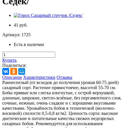
Седек/
41 руб.
Артикул:
1725
Есть в наличии
Купить
Поделиться:
Описание
Характеристики
Отзывы
Раннеспелый (от всходов до получения урожая 60-75 дней)
сахарный сорт. Растение прямостоячее, высотой 55-70 см.
Бобы прямые или слегка изогнутые, с острой верхушкой,
длинные, широкие, светло-зелёные, без пергаментного слоя,
сочные, нежные, очень сладкие и с хорошими вкусовыми
качествами. Урожайность бобов в технической (молочно-
восковой) спелости 0,5-0,8 кг/м2. Ценность сорта: высокие
диетические и питательные качества свежих недозрелых
сахарных бобов. Рекомендуется для использования