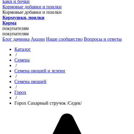
Баки и бочки
Кормовые добавки и поилки
Кормовые добавки и поилки
Кормушки, поилки
Корма
покупателям
покупателям
Блог дачника
Акции
Наше сообщество
Вопросы и ответы
Каталог
/
Семена
/
Семена овощей и зелени
/
Семена овощей
/
Горох
/
Горох Сахарный стручок /Седек/