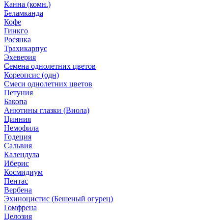
Канна (комн.)
Беламканда
Кофе
Гинкго
Росянка
Трахикарпус
Эхеверия
Семена однолетних цветов
Кореопсис (одн)
Смеси однолетних цветов
Петуния
Бакопа
Анютины глазки (Виола)
Цинния
Немофила
Годеция
Сальвия
Календула
Иберис
Космидиум
Пентас
Вербена
Эхиноцистис (Бешеный огурец)
Гомфрена
Целозия