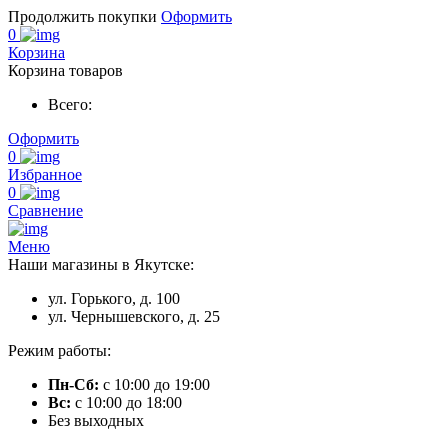
Продолжить покупки
Оформить
0
Корзина
Корзина товаров
Всего:
Оформить
0
Избранное
0
Сравнение
Меню
Наши магазины в Якутске:
ул. Горького, д. 100
ул. Чернышевского, д. 25
Режим работы:
Пн-Сб:
с 10:00 до 19:00
Вс:
с 10:00 до 18:00
Без выходных