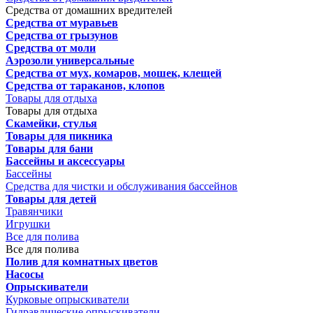
Средства от домашних вредителей
Средства от муравьев
Средства от грызунов
Средства от моли
Аэрозоли универсальные
Средства от мух, комаров, мошек, клещей
Средства от тараканов, клопов
Товары для отдыха
Товары для отдыха
Скамейки, стулья
Товары для пикника
Товары для бани
Бассейны и аксессуары
Бассейны
Средства для чистки и обслуживания бассейнов
Товары для детей
Травянчики
Игрушки
Все для полива
Все для полива
Полив для комнатных цветов
Насосы
Опрыскиватели
Курковые опрыскиватели
Гидравлические опрыскиватели