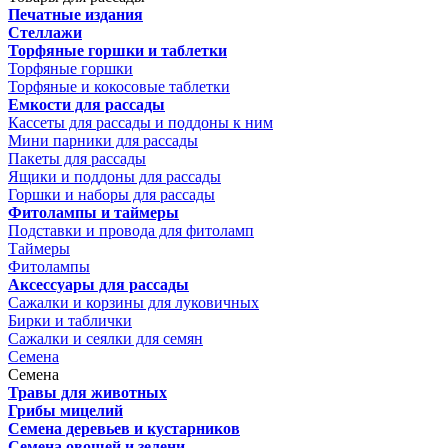
Печатные издания
Стеллажи
Торфяные горшки и таблетки
Торфяные горшки
Торфяные и кокосовые таблетки
Емкости для рассады
Кассеты для рассады и поддоны к ним
Мини парники для рассады
Пакеты для рассады
Ящики и поддоны для рассады
Горшки и наборы для рассады
Фитолампы и таймеры
Подставки и провода для фитоламп
Таймеры
Фитолампы
Аксессуары для рассады
Сажалки и корзины для луковичных
Бирки и таблички
Сажалки и сеялки для семян
Семена
Семена
Травы для животных
Грибы мицелий
Семена деревьев и кустарников
Семена овощей и зелени