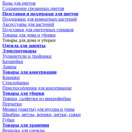
Вазы для цветов
Сохранение срезанных цветов
Подставки и поддержки для цветов
Поддержки для комнатных растений
Аксессуары для растений
Подставки для цветочных горшков
Товары для дома и уборки
Товары для дома и уборки
Одежда для защиты
Электротовары
Удлинители и тройники
Батарейки
Лампы
Товары для консервации
Крышки
Стеклобанки
Приспособления для консервации
Товары для уборки
Тряпки, салфетки из микрофибры
Перчатки
Мешки (пакеты) для мусора и урны
Швабры, метлы, веники, щетки, совки
Губки
Товары для хранения
Вешалка для одежды