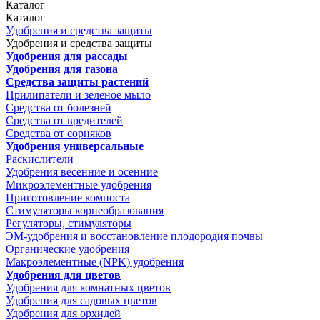
Каталог
Каталог
Удобрения и средства защиты
Удобрения и средства защиты
Удобрения для рассады
Удобрения для газона
Средства защиты растений
Прилипатели и зеленое мыло
Средства от болезней
Средства от вредителей
Средства от сорняков
Удобрения универсальные
Раскислители
Удобрения весенние и осенние
Микроэлементные удобрения
Приготовление компоста
Стимуляторы корнеобразования
Регуляторы, стимуляторы
ЭМ-удобрения и восстановление плодородия почвы
Органические удобрения
Макроэлементные (NPK) удобрения
Удобрения для цветов
Удобрения для комнатных цветов
Удобрения для садовых цветов
Удобрения для орхидей