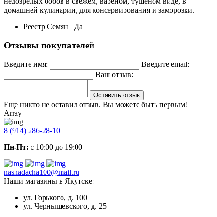
недозрелых бобов в свежем, варёном, тушёном виде, в
домашней кулинарии, для консервирования и заморозки.
Реестр Семян
Да
Отзывы покупателей
Введите имя:
Введите email:
Ваш отзыв:
Оставить отзыв
Еще никто не оставил отзыв. Вы можете быть первым!
Array
8 (914) 286-28-10
Пн-Пт:
с 10:00 до 19:00
nashadacha100@mail.ru
Наши магазины в Якутске:
ул. Горького, д. 100
ул. Чернышевского, д. 25