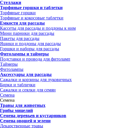
Стеллажи
Торфяные горшки и таблетки
Торфяные горшки
Торфяные и кокосовые таблетки
Емкости для рассады
Кассеты для рассады и поддоны к ним
Мини парники для рассады
Пакеты для рассады
Ящики и поддоны для рассады
Горшки и наборы для рассады
Фитолампы и таймеры
Подставки и провода для фитоламп
Таймеры
Фитолампы
Аксессуары для рассады
Сажалки и корзины для луковичных
Бирки и таблички
Сажалки и сеялки для семян
Семена
Семена
Травы для животных
Грибы мицелий
Семена деревьев и кустарников
Семена овощей и зелени
Лекарственные травы