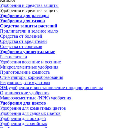
Каталог
Удобрения и средства защиты
Удобрения и средства защиты
Удобрения для рассады
Удобрения для газона
Средства защиты растений
Прилипатели и зеленое мыло
Средства от болезней
Средства от вредителей
Средства от сорняков
Удобрения универсальные
Раскислители
Удобрения весенние и осенние
Микроэлементные удобрения
Приготовление компоста
Стимуляторы корнеобразования
Регуляторы, стимуляторы
ЭМ-удобрения и восстановление плодородия почвы
Органические удобрения
Макроэлементные (NPK) удобрения
Удобрения для цветов
Удобрения для комнатных цветов
Удобрения для садовых цветов
Удобрения для орхидей
Удобрения для хвойных