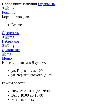
Продолжить покупки
Оформить
0
Корзина
Корзина товаров
Всего:
Оформить
0
Избранное
0
Сравнение
Меню
Наши магазины в Якутске:
ул. Горького, д. 100
ул. Чернышевского, д. 25
Режим работы:
Пн-Сб:
с 10:00 до 19:00
Вс:
с 10:00 до 18:00
Без выходных