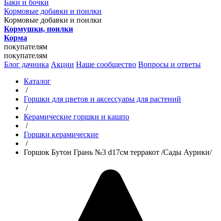
Баки и бочки
Кормовые добавки и поилки
Кормовые добавки и поилки
Кормушки, поилки
Корма
покупателям
покупателям
Блог дачника
Акции
Наше сообщество
Вопросы и ответы
Каталог
/
Горшки для цветов и аксессуары для растений
/
Керамические горшки и кашпо
/
Горшки керамические
/
Горшок Бутон Грань №3 d17см терракот /Сады Аурики/