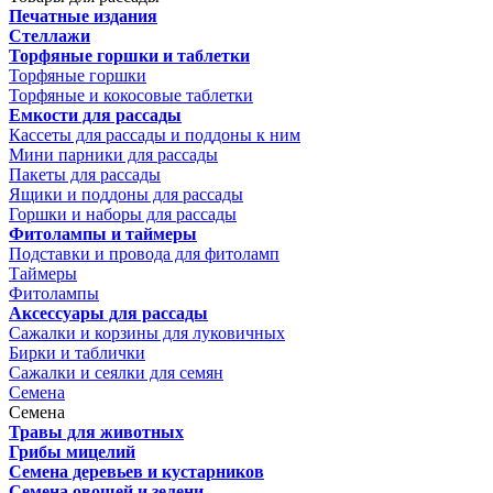
Печатные издания
Стеллажи
Торфяные горшки и таблетки
Торфяные горшки
Торфяные и кокосовые таблетки
Емкости для рассады
Кассеты для рассады и поддоны к ним
Мини парники для рассады
Пакеты для рассады
Ящики и поддоны для рассады
Горшки и наборы для рассады
Фитолампы и таймеры
Подставки и провода для фитоламп
Таймеры
Фитолампы
Аксессуары для рассады
Сажалки и корзины для луковичных
Бирки и таблички
Сажалки и сеялки для семян
Семена
Семена
Травы для животных
Грибы мицелий
Семена деревьев и кустарников
Семена овощей и зелени