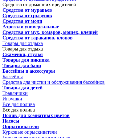
Средства от домашних вредителей
Средства от муравьев
Средства от грызунов
Средства от моли
Аэрозоли универсальные
Средства от мух, комаров, мошек, клещей
Средства от тараканов, клопов
Товары для отдыха
Товары для отдыха
Скамейки, стулья
Товары для пикника
Товары для бани
Бассейны и аксессуары
Бассейны
Средства для чистки и обслуживания бассейнов
Товары для детей
Травянчики
Игрушки
Все для полива
Все для полива
Полив для комнатных цветов
Насосы
Опрыскиватели
Курковые опрыскиватели
Гидравлические опрыскиватели