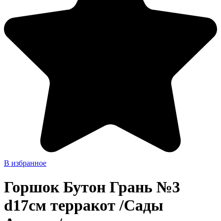
В избранное
Горшок Бутон Грань №3
d17см терракот /Сады