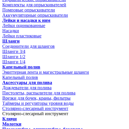
Комплекты для опрыскивателей
Помповые опрыскиватели
Аккумуляторные опрыскиватели
Лейки и насадки к ним
Лейки оцинкованные
Насадки
Лейки пластиковые
Шланги
Соединители для шлангов
Шланги 3/4
Шланги 1/2
Шланги 1/4
Капельный полив
Эмиттерная лента и магистральные шланги
Капельный полив
Аксессуары для полива
Дождеватели для полива
Пистолеты, распылители для полива
Врезки для бочек, краны, фильтры
Таймеры и регуляторы уровня воды
Столярно-слесарный инструмент
Столярно-слесарный инструмент
Ключи
Молотки