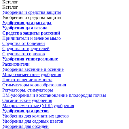
Каталог
Каталог
Удобрения и средства защиты
Удобрения и средства защиты
Удобрения для рассады
Удобрения для газона
Средства защиты растений
Прилипатели и зеленое мыло
Средства от болезней
Средства от вредителей
Средства от сорняков
Удобрения универсальные
Раскислители
Удобрения весенние и осенние
Микроэлементные удобрения
Приготовление компоста
Стимуляторы корнеобразования
Регуляторы, стимуляторы
ЭМ-удобрения и восстановление плодородия почвы
Органические удобрения
Макроэлементные (NPK) удобрения
Удобрения для цветов
Удобрения для комнатных цветов
Удобрения для садовых цветов
Удобрения для орхидей