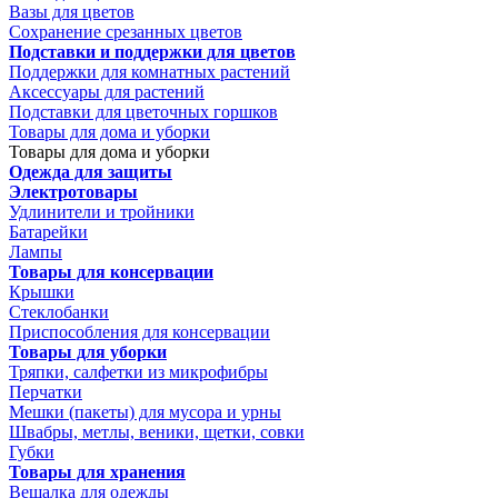
Вазы для цветов
Сохранение срезанных цветов
Подставки и поддержки для цветов
Поддержки для комнатных растений
Аксессуары для растений
Подставки для цветочных горшков
Товары для дома и уборки
Товары для дома и уборки
Одежда для защиты
Электротовары
Удлинители и тройники
Батарейки
Лампы
Товары для консервации
Крышки
Стеклобанки
Приспособления для консервации
Товары для уборки
Тряпки, салфетки из микрофибры
Перчатки
Мешки (пакеты) для мусора и урны
Швабры, метлы, веники, щетки, совки
Губки
Товары для хранения
Вешалка для одежды