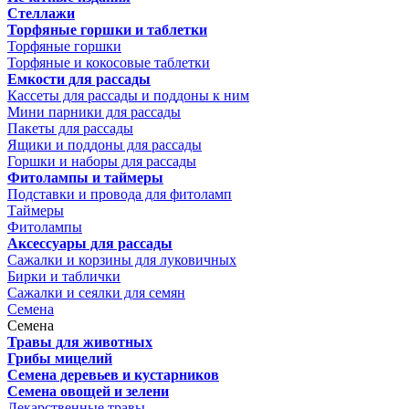
Стеллажи
Торфяные горшки и таблетки
Торфяные горшки
Торфяные и кокосовые таблетки
Емкости для рассады
Кассеты для рассады и поддоны к ним
Мини парники для рассады
Пакеты для рассады
Ящики и поддоны для рассады
Горшки и наборы для рассады
Фитолампы и таймеры
Подставки и провода для фитоламп
Таймеры
Фитолампы
Аксессуары для рассады
Сажалки и корзины для луковичных
Бирки и таблички
Сажалки и сеялки для семян
Семена
Семена
Травы для животных
Грибы мицелий
Семена деревьев и кустарников
Семена овощей и зелени
Лекарственные травы