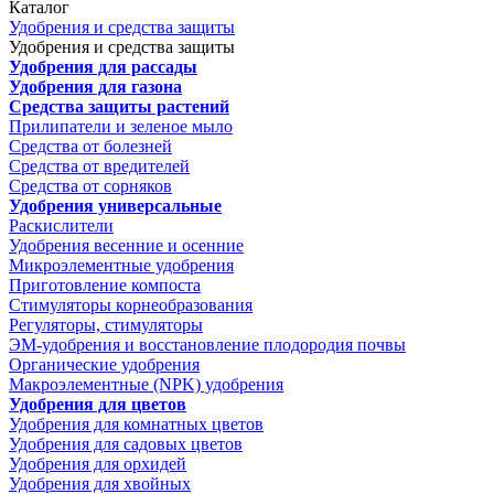
Каталог
Удобрения и средства защиты
Удобрения и средства защиты
Удобрения для рассады
Удобрения для газона
Средства защиты растений
Прилипатели и зеленое мыло
Средства от болезней
Средства от вредителей
Средства от сорняков
Удобрения универсальные
Раскислители
Удобрения весенние и осенние
Микроэлементные удобрения
Приготовление компоста
Стимуляторы корнеобразования
Регуляторы, стимуляторы
ЭМ-удобрения и восстановление плодородия почвы
Органические удобрения
Макроэлементные (NPK) удобрения
Удобрения для цветов
Удобрения для комнатных цветов
Удобрения для садовых цветов
Удобрения для орхидей
Удобрения для хвойных