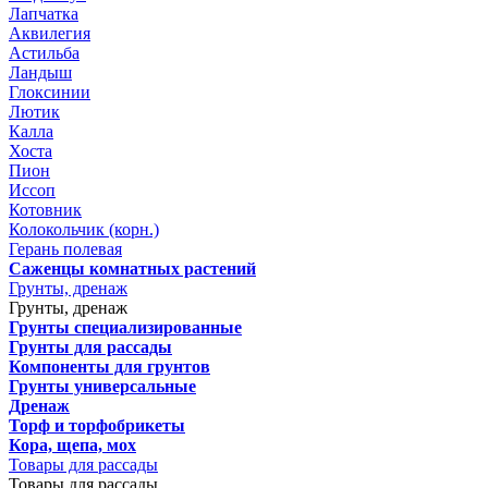
Лапчатка
Аквилегия
Астильба
Ландыш
Глоксинии
Лютик
Калла
Хоста
Пион
Иссоп
Котовник
Колокольчик (корн.)
Герань полевая
Саженцы комнатных растений
Грунты, дренаж
Грунты, дренаж
Грунты специализированные
Грунты для рассады
Компоненты для грунтов
Грунты универсальные
Дренаж
Торф и торфобрикеты
Кора, щепа, мох
Товары для рассады
Товары для рассады