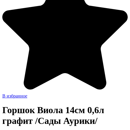
В избранное
Горшок Виола 14см 0,6л
графит /Сады Аурики/