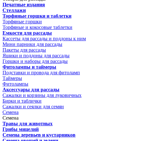
Печатные издания
Стеллажи
Торфяные горшки и таблетки
Торфяные горшки
Торфяные и кокосовые таблетки
Емкости для рассады
Кассеты для рассады и поддоны к ним
Мини парники для рассады
Пакеты для рассады
Ящики и поддоны для рассады
Горшки и наборы для рассады
Фитолампы и таймеры
Подставки и провода для фитоламп
Таймеры
Фитолампы
Аксессуары для рассады
Сажалки и корзины для луковичных
Бирки и таблички
Сажалки и сеялки для семян
Семена
Семена
Травы для животных
Грибы мицелий
Семена деревьев и кустарников
Семена овощей и зелени