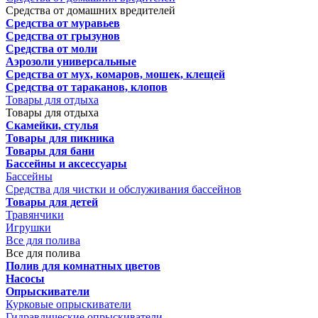
Средства от домашних вредителей
Средства от муравьев
Средства от грызунов
Средства от моли
Аэрозоли универсальные
Средства от мух, комаров, мошек, клещей
Средства от тараканов, клопов
Товары для отдыха
Товары для отдыха
Скамейки, стулья
Товары для пикника
Товары для бани
Бассейны и аксессуары
Бассейны
Средства для чистки и обслуживания бассейнов
Товары для детей
Травянчики
Игрушки
Все для полива
Все для полива
Полив для комнатных цветов
Насосы
Опрыскиватели
Курковые опрыскиватели
Гидравлические опрыскиватели