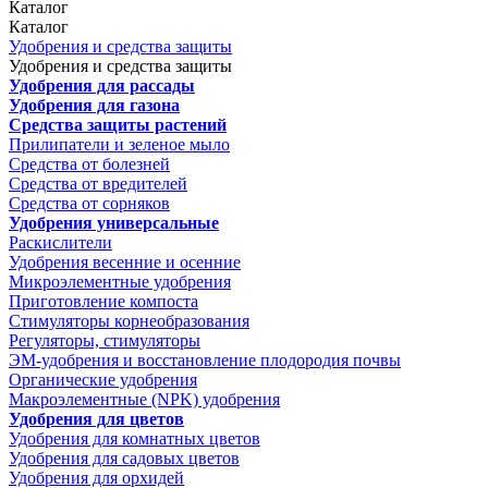
Каталог
Каталог
Удобрения и средства защиты
Удобрения и средства защиты
Удобрения для рассады
Удобрения для газона
Средства защиты растений
Прилипатели и зеленое мыло
Средства от болезней
Средства от вредителей
Средства от сорняков
Удобрения универсальные
Раскислители
Удобрения весенние и осенние
Микроэлементные удобрения
Приготовление компоста
Стимуляторы корнеобразования
Регуляторы, стимуляторы
ЭМ-удобрения и восстановление плодородия почвы
Органические удобрения
Макроэлементные (NPK) удобрения
Удобрения для цветов
Удобрения для комнатных цветов
Удобрения для садовых цветов
Удобрения для орхидей