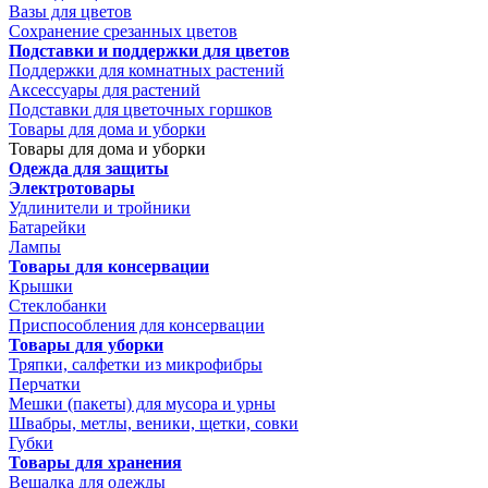
Вазы для цветов
Сохранение срезанных цветов
Подставки и поддержки для цветов
Поддержки для комнатных растений
Аксессуары для растений
Подставки для цветочных горшков
Товары для дома и уборки
Товары для дома и уборки
Одежда для защиты
Электротовары
Удлинители и тройники
Батарейки
Лампы
Товары для консервации
Крышки
Стеклобанки
Приспособления для консервации
Товары для уборки
Тряпки, салфетки из микрофибры
Перчатки
Мешки (пакеты) для мусора и урны
Швабры, метлы, веники, щетки, совки
Губки
Товары для хранения
Вешалка для одежды