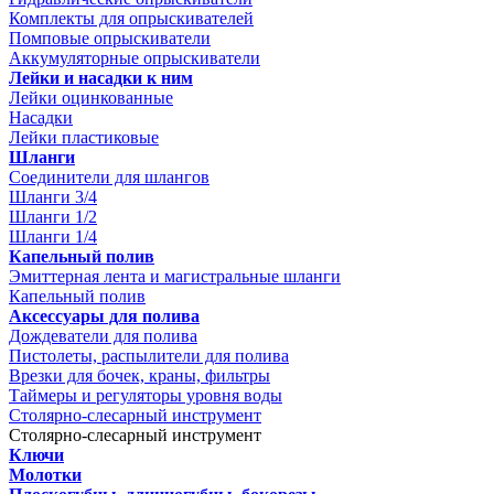
Комплекты для опрыскивателей
Помповые опрыскиватели
Аккумуляторные опрыскиватели
Лейки и насадки к ним
Лейки оцинкованные
Насадки
Лейки пластиковые
Шланги
Соединители для шлангов
Шланги 3/4
Шланги 1/2
Шланги 1/4
Капельный полив
Эмиттерная лента и магистральные шланги
Капельный полив
Аксессуары для полива
Дождеватели для полива
Пистолеты, распылители для полива
Врезки для бочек, краны, фильтры
Таймеры и регуляторы уровня воды
Столярно-слесарный инструмент
Столярно-слесарный инструмент
Ключи
Молотки