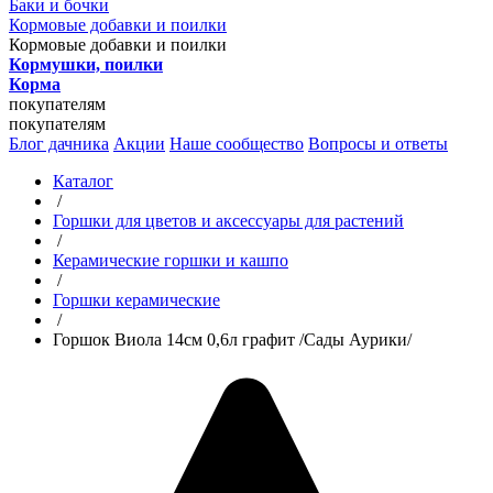
Баки и бочки
Кормовые добавки и поилки
Кормовые добавки и поилки
Кормушки, поилки
Корма
покупателям
покупателям
Блог дачника
Акции
Наше сообщество
Вопросы и ответы
Каталог
/
Горшки для цветов и аксессуары для растений
/
Керамические горшки и кашпо
/
Горшки керамические
/
Горшок Виола 14см 0,6л графит /Сады Аурики/