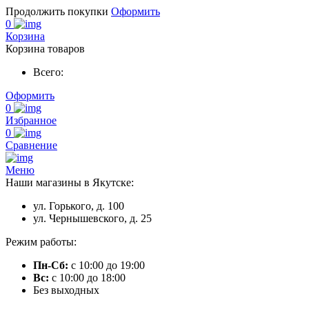
Продолжить покупки
Оформить
0
Корзина
Корзина товаров
Всего:
Оформить
0
Избранное
0
Сравнение
Меню
Наши магазины в Якутске:
ул. Горького, д. 100
ул. Чернышевского, д. 25
Режим работы:
Пн-Сб:
с 10:00 до 19:00
Вс:
с 10:00 до 18:00
Без выходных