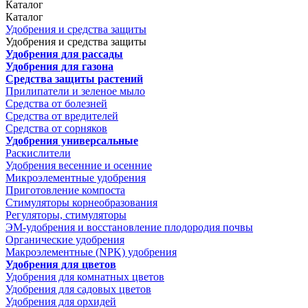
Каталог
Каталог
Удобрения и средства защиты
Удобрения и средства защиты
Удобрения для рассады
Удобрения для газона
Средства защиты растений
Прилипатели и зеленое мыло
Средства от болезней
Средства от вредителей
Средства от сорняков
Удобрения универсальные
Раскислители
Удобрения весенние и осенние
Микроэлементные удобрения
Приготовление компоста
Стимуляторы корнеобразования
Регуляторы, стимуляторы
ЭМ-удобрения и восстановление плодородия почвы
Органические удобрения
Макроэлементные (NPK) удобрения
Удобрения для цветов
Удобрения для комнатных цветов
Удобрения для садовых цветов
Удобрения для орхидей