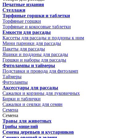
Печатные издания
Стеллажи
Торфяные горшки и таблетки
Торфяные горшки
Торфяные и кокосовые таблетки
Емкости для рассады
Кассеты для рассады и поддоны к ним
Мини парники для рассады
Пакеты для рассады
Ящики и поддоны для рассады
Горшки и наборы для рассады
Фитолампы и таймеры
Подставки и провода для фитоламп
Таймеры
Фитолампы
Аксессуары для рассады
Сажалки и корзины для луковичных
Бирки и таблички
Сажалки и сеялки для семян
Семена
Семена
Травы для животных
Грибы мицелий
Семена деревьев и кустарников
Семена овощей и зелени