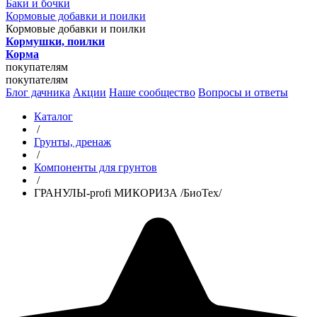
Баки и бочки
Кормовые добавки и поилки
Кормовые добавки и поилки
Кормушки, поилки
Корма
покупателям
покупателям
Блог дачника
Акции
Наше сообщество
Вопросы и ответы
Каталог
/
Грунты, дренаж
/
Компоненты для грунтов
/
ГРАНУЛЫ-profi МИКОРИЗА /БиоТех/