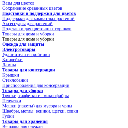
Вазы для цветов
Сохранение срезанных цветов
Подставки и поддержки для цветов
Поддержки для комнатных растений
Аксессуары для растений
Подставки для цветочных горшков
Товары для дома и уборки
Товары для дома и уборки
Одежда для защиты
Электротовары
Удлинители и тройники
Батарейки
Лампы
Товары для консервации
Крышки
Стеклобанки
Приспособления для консервации
Товары для уборки
Тряпки, салфетки из микрофибры
Перчатки
Мешки (пакеты) для мусора и урны
Швабры, метлы, веники, щетки, совки
Губки
Товары для хранения
Вешалка для одежды