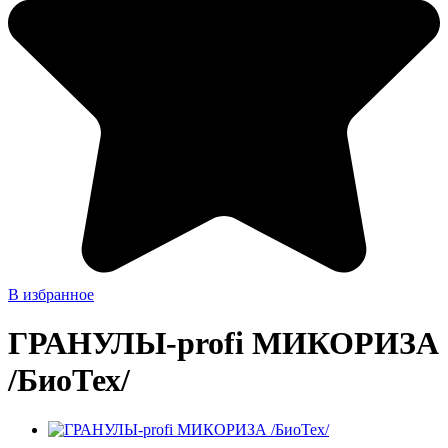
В избранное
ГРАНУЛЫ-profi МИКОРИЗА
/БиоТех/