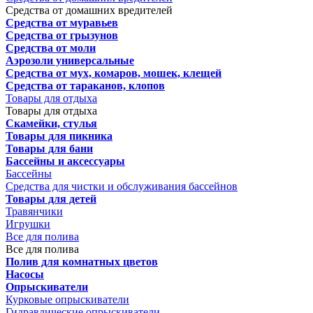
Средства от домашних вредителей
Средства от муравьев
Средства от грызунов
Средства от моли
Аэрозоли универсальные
Средства от мух, комаров, мошек, клещей
Средства от тараканов, клопов
Товары для отдыха
Товары для отдыха
Скамейки, стулья
Товары для пикника
Товары для бани
Бассейны и аксессуары
Бассейны
Средства для чистки и обслуживания бассейнов
Товары для детей
Травянчики
Игрушки
Все для полива
Все для полива
Полив для комнатных цветов
Насосы
Опрыскиватели
Курковые опрыскиватели
Гидравлические опрыскиватели