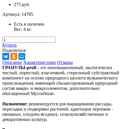
275 руб.
Артикул:
14785
Есть в наличии
Вес:
4
кг.
Купить
Поделиться:
Описание
Характеристики
Отзывы
ГРАНУЛЫ-profi -
это инновационнный, экологически
чистый, пористый, влагоемкий, стерильный субстрактный
компонент на основе природного цеолита вулканического
происхождения, имеющий сбалансированный природный
состав макро- и микроэлементов, дополнительно
обогащенный Mycorrhizae.
Назначение:
рекмонедуется для выращивания рассады,
пересадки и подкормки растений, адаптации черенков -
овощных, плодово-ягодных, сельскохозяйственных и
декоративных культур.