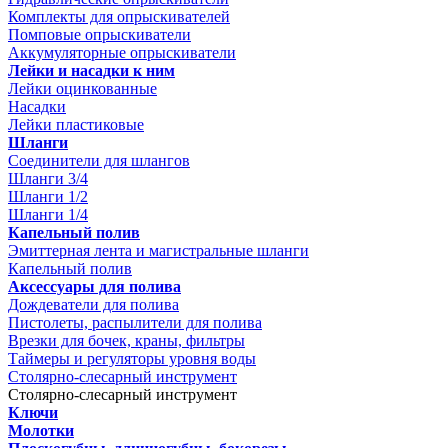
Комплекты для опрыскивателей
Помповые опрыскиватели
Аккумуляторные опрыскиватели
Лейки и насадки к ним
Лейки оцинкованные
Насадки
Лейки пластиковые
Шланги
Соединители для шлангов
Шланги 3/4
Шланги 1/2
Шланги 1/4
Капельный полив
Эмиттерная лента и магистральные шланги
Капельный полив
Аксессуары для полива
Дождеватели для полива
Пистолеты, распылители для полива
Врезки для бочек, краны, фильтры
Таймеры и регуляторы уровня воды
Столярно-слесарный инструмент
Столярно-слесарный инструмент
Ключи
Молотки