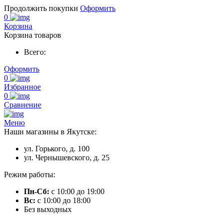
Продолжить покупки
Оформить
0
Корзина
Корзина товаров
Всего:
Оформить
0
Избранное
0
Сравнение
Меню
Наши магазины в Якутске:
ул. Горького, д. 100
ул. Чернышевского, д. 25
Режим работы:
Пн-Сб:
с 10:00 до 19:00
Вс:
с 10:00 до 18:00
Без выходных