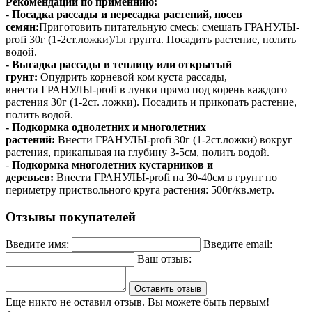
Рекомендации по применнию:
-
Посадка рассады и пересадка растений, посев
семян:
Приготовить питательную смесь: смешать ГРАНУЛЫ-
profi 30г (1-2ст.ложки)/1л грунта. Посадить растение, полить
водой.
- Высадка рассады в теплицу или открытый
грунт:
Опудрить корневой ком куста рассады,
внести ГРАНУЛЫ-profi в лунки прямо под корень каждого
растения 30г (1-2ст. ложки). Посадить и прикопать растение,
полить водой.
- Подкормка однолетних и многолетних
растений:
Внести ГРАНУЛЫ-profi 30г (1-2ст.ложки) вокруг
растения, прикапывая на глубину 3-5см, полить водой.
-
Подкормка многолетних кустарников и
деревьев:
Внести ГРАНУЛЫ-profi на 30-40см в грунт по
периметру приствольного круга растения: 500г/кв.метр.
Отзывы покупателей
Введите имя:
Введите email:
Ваш отзыв:
Оставить отзыв
Еще никто не оставил отзыв. Вы можете быть первым!