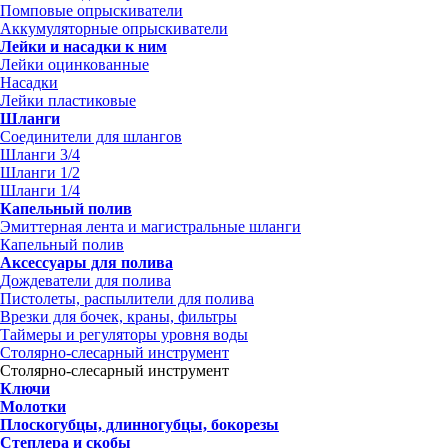
Помповые опрыскиватели
Аккумуляторные опрыскиватели
Лейки и насадки к ним
Лейки оцинкованные
Насадки
Лейки пластиковые
Шланги
Соединители для шлангов
Шланги 3/4
Шланги 1/2
Шланги 1/4
Капельный полив
Эмиттерная лента и магистральные шланги
Капельный полив
Аксессуары для полива
Дождеватели для полива
Пистолеты, распылители для полива
Врезки для бочек, краны, фильтры
Таймеры и регуляторы уровня воды
Столярно-слесарный инструмент
Столярно-слесарный инструмент
Ключи
Молотки
Плоскогубцы, длинногубцы, бокорезы
Степлера и скобы