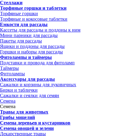
Стеллажи
Торфяные горшки и таблетки
Торфяные горшки
Торфяные и кокосовые таблетки
Емкости для рассады
Кассеты для рассады и поддоны к ним
Мини парники для рассады
Пакеты для рассады
Ящики и поддоны для рассады
Горшки и наборы для рассады
Фитолампы и таймеры
Подставки и провода для фитоламп
Таймеры
Фитолампы
Аксессуары для рассады
Сажалки и корзины для луковичных
Бирки и таблички
Сажалки и сеялки для семян
Семена
Семена
Травы для животных
Грибы мицелий
Семена деревьев и кустарников
Семена овощей и зелени
Лекарственные травы