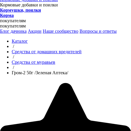
Кормовые добавки и поилки
Кормушки, поилки
Корма
покупателям
покупателям
Блог дачника
Акции
Наше сообщество
Вопросы и ответы
Каталог
/
Средства от домашних вредителей
/
Средства от муравьев
/
Гром-2 50г /Зеленая Аптека/