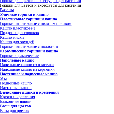
Горшки для цветов и аксессуары для растений
Горшки для цветов и аксессуары для растений
Вазоны
Уличные горшки и кашпо
Пластиковые горшки и кашпо
Горшки пластиковые с нижним поливом
Кашпо пластиковые
Поддоны для горшков
Кашпо миски
Кашпо для орхидей
Горшки пластиковые с поддоном
Керамические горшки и кашпо
Горшки керамические
Напольные кашпо
Напольные кашпо из пластика
Напольные кашпо из керамики
Настенные и подвесные кашпо
Усы
Подвесные кашпо
Настенные кашпо
Балконные ящики и крепления
Крюки и крепления
Балконные ящики
Вазы для цветов
Вазы для цветов