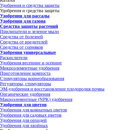
Каталог
Удобрения и средства защиты
Удобрения и средства защиты
Удобрения для рассады
Удобрения для газона
Средства защиты растений
Прилипатели и зеленое мыло
Средства от болезней
Средства от вредителей
Средства от сорняков
Удобрения универсальные
Раскислители
Удобрения весенние и осенние
Микроэлементные удобрения
Приготовление компоста
Стимуляторы корнеобразования
Регуляторы, стимуляторы
ЭМ-удобрения и восстановление плодородия почвы
Органические удобрения
Макроэлементные (NPK) удобрения
Удобрения для цветов
Удобрения для комнатных цветов
Удобрения для садовых цветов
Удобрения для орхидей
Удобрения для хвойных