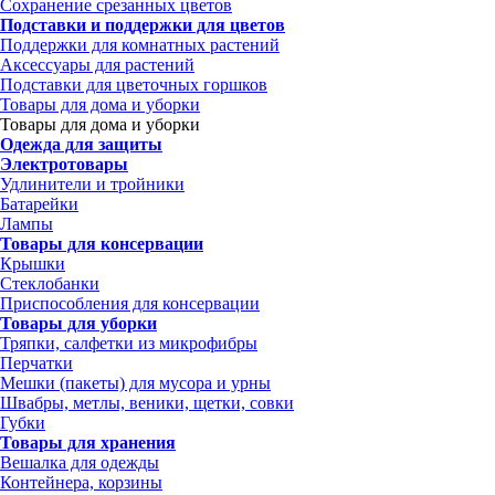
Сохранение срезанных цветов
Подставки и поддержки для цветов
Поддержки для комнатных растений
Аксессуары для растений
Подставки для цветочных горшков
Товары для дома и уборки
Товары для дома и уборки
Одежда для защиты
Электротовары
Удлинители и тройники
Батарейки
Лампы
Товары для консервации
Крышки
Стеклобанки
Приспособления для консервации
Товары для уборки
Тряпки, салфетки из микрофибры
Перчатки
Мешки (пакеты) для мусора и урны
Швабры, метлы, веники, щетки, совки
Губки
Товары для хранения
Вешалка для одежды
Контейнера, корзины