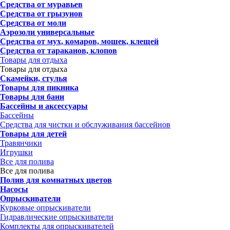
Средства от муравьев
Средства от грызунов
Средства от моли
Аэрозоли универсальные
Средства от мух, комаров, мошек, клещей
Средства от тараканов, клопов
Товары для отдыха
Товары для отдыха
Скамейки, стулья
Товары для пикника
Товары для бани
Бассейны и аксессуары
Бассейны
Средства для чистки и обслуживания бассейнов
Товары для детей
Травянчики
Игрушки
Все для полива
Все для полива
Полив для комнатных цветов
Насосы
Опрыскиватели
Курковые опрыскиватели
Гидравлические опрыскиватели
Комплекты для опрыскивателей