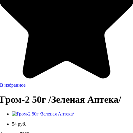
В избранное
Гром-2 50г /Зеленая Аптека/
54 руб.