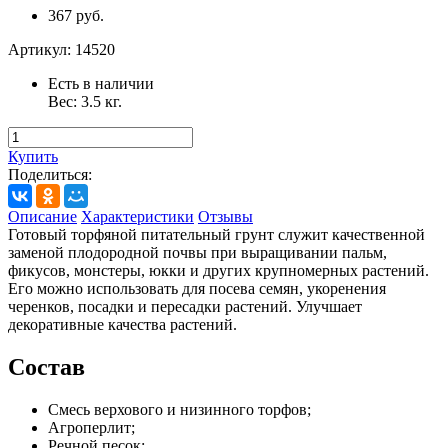
367 руб.
Артикул:
14520
Есть в наличии
Вес:
3.5
кг.
Купить
Поделиться:
Описание
Характеристики
Отзывы
Готовый торфяной питательный грунт служит качественной
заменой плодородной почвы при выращивании пальм,
фикусов, монстеры, юкки и других крупномерных растений.
Его можно использовать для посева семян, укоренения
черенков, посадки и пересадки растений. Улучшает
декоративные качества растений.
Состав
Смесь верхового и низинного торфов;
Агроперлит;
Речной песок;