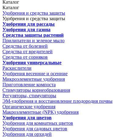
Каталог
Каталог
Удобрения и средства защиты
Удобрения и средства защиты
Удобрения для рассады
Удобрения для газона
Средства защиты растений
Прилипатели и зеленое мыло
Средства от болезней
Средства от вредителей
Средства от сорняков
Удобрения универсальные
Раскислители
Удобрения весенние и осенние
Микроэлементные удобрения
Приготовление компоста
Стимуляторы корнеобразования
Регуляторы, стимуляторы
ЭМ-удобрения и восстановление плодородия почвы
Органические удобрения
Макроэлементные (NPK) удобрения
Удобрения для цветов
Удобрения для комнатных цветов
Удобрения для садовых цветов
Удобрения для орхидей