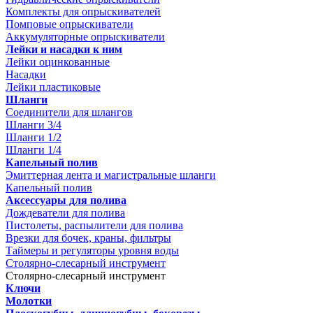
Комплекты для опрыскивателей
Помповые опрыскиватели
Аккумуляторные опрыскиватели
Лейки и насадки к ним
Лейки оцинкованные
Насадки
Лейки пластиковые
Шланги
Соединители для шлангов
Шланги 3/4
Шланги 1/2
Шланги 1/4
Капельный полив
Эмиттерная лента и магистральные шланги
Капельный полив
Аксессуары для полива
Дождеватели для полива
Пистолеты, распылители для полива
Врезки для бочек, краны, фильтры
Таймеры и регуляторы уровня воды
Столярно-слесарный инструмент
Столярно-слесарный инструмент
Ключи
Молотки