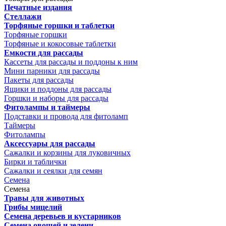
Печатные издания
Стеллажи
Торфяные горшки и таблетки
Торфяные горшки
Торфяные и кокосовые таблетки
Емкости для рассады
Кассеты для рассады и поддоны к ним
Мини парники для рассады
Пакеты для рассады
Ящики и поддоны для рассады
Горшки и наборы для рассады
Фитолампы и таймеры
Подставки и провода для фитоламп
Таймеры
Фитолампы
Аксессуары для рассады
Сажалки и корзины для луковичных
Бирки и таблички
Сажалки и сеялки для семян
Семена
Семена
Травы для животных
Грибы мицелий
Семена деревьев и кустарников
Семена овощей и зелени