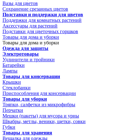
Вазы для цветов
Сохранение срезанных цветов
Подставки и поддержки для цветов
Поддержки для комнатных растений
Аксессуары для растений
Подставки для цветочных горшков
Товары для дома и уборки
Товары для дома и уборки
Одежда для защиты
Электротовары
Удлинители и тройники
Батарейки
Лампы
Товары для консервации
Крышки
Стеклобанки
Приспособления для консервации
Товары для уборки
Тряпки, салфетки из микрофибры
Перчатки
Мешки (пакеты) для мусора и урны
Швабры, метлы, веники, щетки, совки
Губки
Товары для хранения
Вешалка для одежды