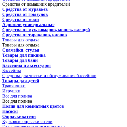
Средства от домашних вредителей
Средства от муравьев
Средства от грызунов
Средства от моли
Аэрозоли универсальные
Средства от мух, комаров, мошек, клещей
Средства от тараканов, клопов
Товары для отдыха
Товары для отдыха
Скамейки, стулья
Товары для пикника
Товары для бани
Бассейны и аксессуары
Бассейны
Средства для чистки и обслуживания бассейнов
Товары для детей
Травянчики
Игрушки
Все для полива
Все для полива
Полив для комнатных цветов
Насосы
Опрыскиватели
Курковые опрыскиватели
Гидравлические опрыскиватели