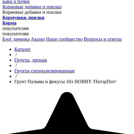
Баки и бочки
Кормовые добавки и поилки
Кормовые добавки и поилки
Кормушки, поилки
Корма
покупателям
покупателям
Блог дачника
Акции
Наше сообщество
Вопросы и ответы
Каталог
/
Грунты, дренаж
/
Грунты специализированные
/
Грунт Пальмы и фикусы 10л HOBBY /ПитэрПит/