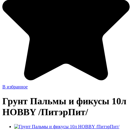
В избранное
Грунт Пальмы и фикусы 10л
HOBBY /ПитэрПит/