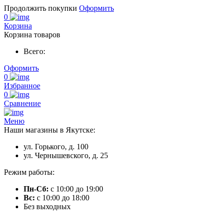
Продолжить покупки
Оформить
0
Корзина
Корзина товаров
Всего:
Оформить
0
Избранное
0
Сравнение
Меню
Наши магазины в Якутске:
ул. Горького, д. 100
ул. Чернышевского, д. 25
Режим работы:
Пн-Сб:
с 10:00 до 19:00
Вс:
с 10:00 до 18:00
Без выходных