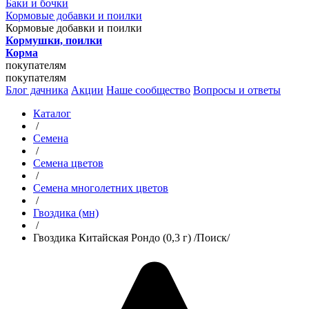
Баки и бочки
Кормовые добавки и поилки
Кормовые добавки и поилки
Кормушки, поилки
Корма
покупателям
покупателям
Блог дачника
Акции
Наше сообщество
Вопросы и ответы
Каталог
/
Семена
/
Семена цветов
/
Семена многолетних цветов
/
Гвоздика (мн)
/
Гвоздика Китайская Рондо (0,3 г) /Поиск/