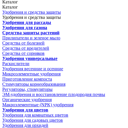
Каталог
Каталог
Удобрения и средства защиты
Удобрения и средства защиты
Удобрения для рассады
Удобрения для газона
Средства защиты растений
Прилипатели и зеленое мыло
Средства от болезней
Средства от вредителей
Средства от сорняков
Удобрения универсальные
Раскислители
Удобрения весенние и осенние
Микроэлементные удобрения
Приготовление компоста
Стимуляторы корнеобразования
Регуляторы, стимуляторы
ЭМ-удобрения и восстановление плодородия почвы
Органические удобрения
Макроэлементные (NPK) удобрения
Удобрения для цветов
Удобрения для комнатных цветов
Удобрения для садовых цветов
Удобрения для орхидей