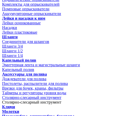
Комплекты для опрыскивателей
Помповые опрыскиватели
Аккумуляторные опрыскиватели
Лейки и насадки к ним
Лейки оцинкованные
Насадки
Лейки пластиковые
Шланги
Соединители для шлангов
Шланги 3/4
Шланги 1/2
Шланги 1/4
Капельный полив
Эмиттерная лента и магистральные шланги
Капельный полив
Аксессуары для полива
Дождеватели для полива
Пистолеты, распылители для полива
Врезки для бочек, краны, фильтры
Таймеры и регуляторы уровня воды
Столярно-слесарный инструмент
Столярно-слесарный инструмент
Ключи
Молотки