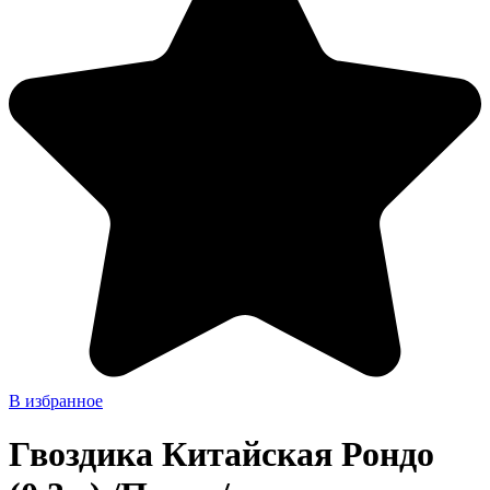
В избранное
Гвоздика Китайская Рондо