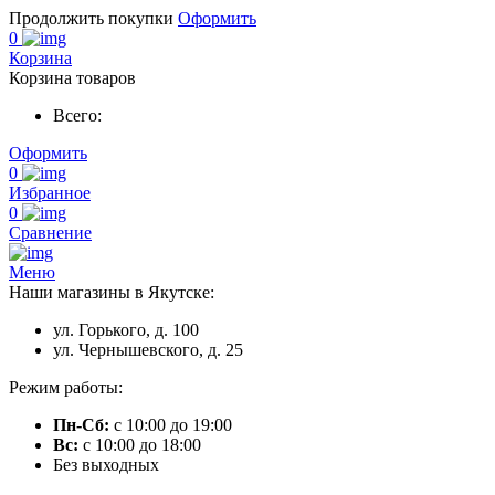
Продолжить покупки
Оформить
0
Корзина
Корзина товаров
Всего:
Оформить
0
Избранное
0
Сравнение
Меню
Наши магазины в Якутске:
ул. Горького, д. 100
ул. Чернышевского, д. 25
Режим работы:
Пн-Сб:
с 10:00 до 19:00
Вс:
с 10:00 до 18:00
Без выходных