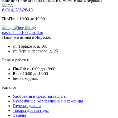
Еще никто не оставил отзыв. Вы можете быть первым!
8 (914) 286-28-10
Пн-Пт:
с 10:00 до 19:00
nashadacha100@mail.ru
Наши магазины в Якутске:
ул. Горького, д. 100
ул. Чернышевского, д. 25
Режим работы:
Пн-Сб:
с 10:00 до 19:00
Вс:
с 10:00 до 18:00
Без выходных
Каталог
Удобрения и средства защиты
Луковичные, корневищные и саженцы
Грунты, дренаж
Товары для рассады
Семена