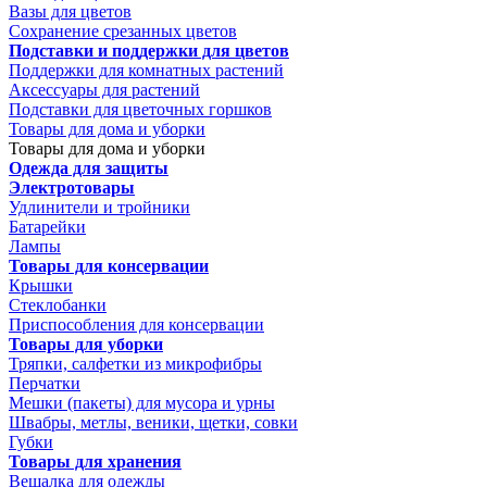
Вазы для цветов
Сохранение срезанных цветов
Подставки и поддержки для цветов
Поддержки для комнатных растений
Аксессуары для растений
Подставки для цветочных горшков
Товары для дома и уборки
Товары для дома и уборки
Одежда для защиты
Электротовары
Удлинители и тройники
Батарейки
Лампы
Товары для консервации
Крышки
Стеклобанки
Приспособления для консервации
Товары для уборки
Тряпки, салфетки из микрофибры
Перчатки
Мешки (пакеты) для мусора и урны
Швабры, метлы, веники, щетки, совки
Губки
Товары для хранения
Вешалка для одежды