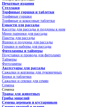
Печатные издания
Стеллажи
Торфяные горшки и таблетки
Торфяные горшки
Торфяные и кокосовые таблетки
Емкости для рассады
Кассеты для рассады и поддоны к ним
Мини парники для рассады
Пакеты для рассады
Ящики и поддоны для рассады
Горшки и наборы для рассады
Фитолампы и таймеры
Подставки и провода для фитоламп
Таймеры
Фитолампы
Аксессуары для рассады
Сажалки и корзины для луковичных
Бирки и таблички
Сажалки и сеялки для семян
Семена
Семена
Травы для животных
Грибы мицелий
Семена деревьев и кустарников
Семена овощей и зелени