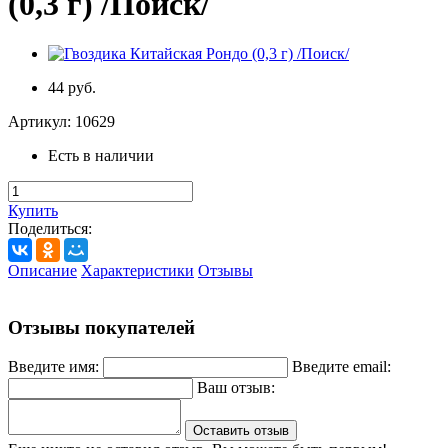
(0,3 г) /Поиск/
44 руб.
Артикул:
10629
Есть в наличии
Купить
Поделиться:
Описание
Характеристики
Отзывы
Отзывы покупателей
Введите имя:
Введите email:
Ваш отзыв:
Оставить отзыв