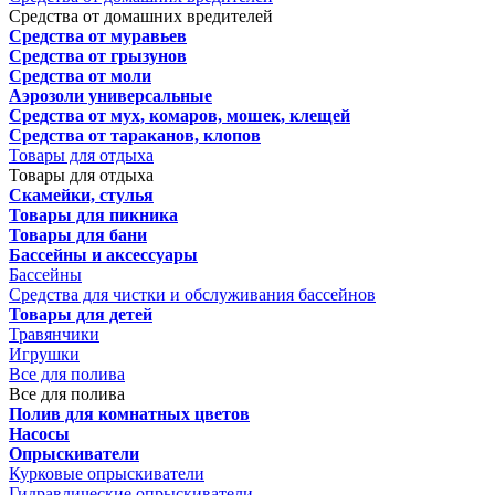
Средства от домашних вредителей
Средства от муравьев
Средства от грызунов
Средства от моли
Аэрозоли универсальные
Средства от мух, комаров, мошек, клещей
Средства от тараканов, клопов
Товары для отдыха
Товары для отдыха
Скамейки, стулья
Товары для пикника
Товары для бани
Бассейны и аксессуары
Бассейны
Средства для чистки и обслуживания бассейнов
Товары для детей
Травянчики
Игрушки
Все для полива
Все для полива
Полив для комнатных цветов
Насосы
Опрыскиватели
Курковые опрыскиватели
Гидравлические опрыскиватели