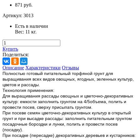
871 руб.
Артикул:
3013
Есть в наличии
Вес:
11
кг.
Купить
Поделиться:
Описание
Характеристики
Отзывы
Полностью готовый питательный торфяной грунт для
выращивания всех видов овощных, ягодных, зеленных культур,
цветов и рассады.
Технология применения:
Для выращивания рассады овощных и цветочно-декоративных
культур: емкости заполнить грунтом на 4/5объема, полить и
провести посев, сверху присыпать грунтом.
При посеве семян цветочно-декоративных культур в открытый
грунт и при высадке рассады: заполнить питательным грунтом
посадочные бороздки и лунки, полить и провести посев
(посадку).
При посадке (пересадке) декоративных деревьев и кустарников: