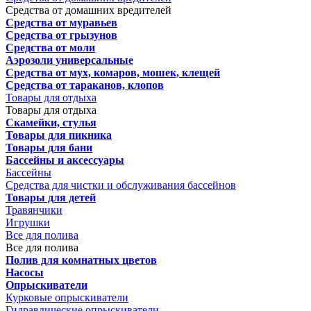
Средства от домашних вредителей
Средства от муравьев
Средства от грызунов
Средства от моли
Аэрозоли универсальные
Средства от мух, комаров, мошек, клещей
Средства от тараканов, клопов
Товары для отдыха
Товары для отдыха
Скамейки, стулья
Товары для пикника
Товары для бани
Бассейны и аксессуары
Бассейны
Средства для чистки и обслуживания бассейнов
Товары для детей
Травянчики
Игрушки
Все для полива
Все для полива
Полив для комнатных цветов
Насосы
Опрыскиватели
Курковые опрыскиватели
Гидравлические опрыскиватели