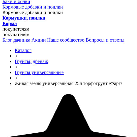
Баки и бочки
Кормовые добавки и поилки
Кормовые добавки и поилки
Кормушки, поилки
Корма
покупателям
покупателям
Блог дачника
Акции
Наше сообщество
Вопросы и ответы
Каталог
/
Грунты, дренаж
/
Грунты универсальные
/
Живая земля универсальная 25л торфогрунт /Фарт/