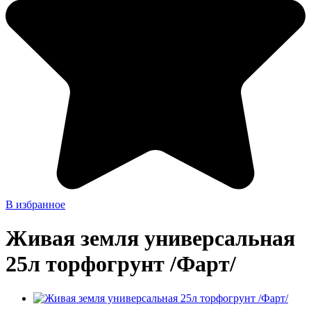
В избранное
Живая земля универсальная
25л торфогрунт /Фарт/