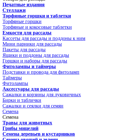
Печатные издания
Стеллажи
Торфяные горшки и таблетки
Торфяные горшки
Торфяные и кокосовые таблетки
Емкости для рассады
Кассеты для рассады и поддоны к ним
Мини парники для рассады
Пакеты для рассады
Ящики и поддоны для рассады
Горшки и наборы для рассады
Фитолампы и таймеры
Подставки и провода для фитоламп
Таймеры
Фитолампы
Аксессуары для рассады
Сажалки и корзины для луковичных
Бирки и таблички
Сажалки и сеялки для семян
Семена
Семена
Травы для животных
Грибы мицелий
Семена деревьев и кустарников
Семена овощей и зелени