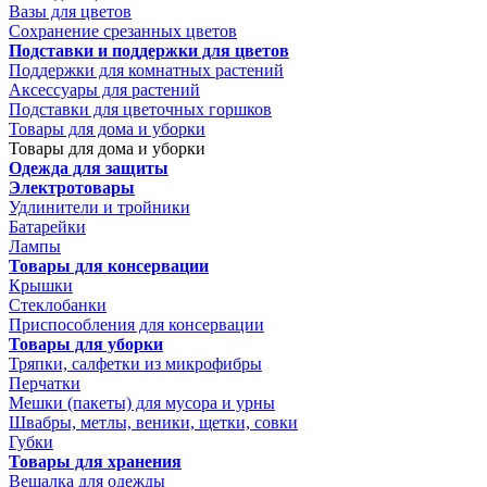
Вазы для цветов
Сохранение срезанных цветов
Подставки и поддержки для цветов
Поддержки для комнатных растений
Аксессуары для растений
Подставки для цветочных горшков
Товары для дома и уборки
Товары для дома и уборки
Одежда для защиты
Электротовары
Удлинители и тройники
Батарейки
Лампы
Товары для консервации
Крышки
Стеклобанки
Приспособления для консервации
Товары для уборки
Тряпки, салфетки из микрофибры
Перчатки
Мешки (пакеты) для мусора и урны
Швабры, метлы, веники, щетки, совки
Губки
Товары для хранения
Вешалка для одежды