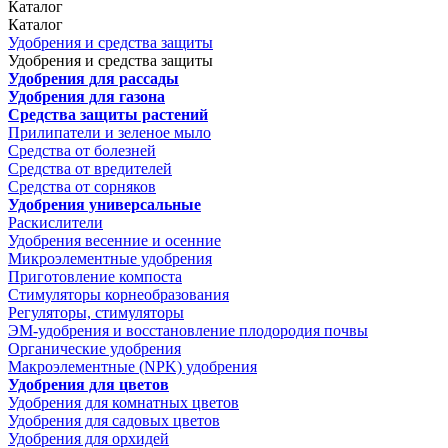
Каталог
Каталог
Удобрения и средства защиты
Удобрения и средства защиты
Удобрения для рассады
Удобрения для газона
Средства защиты растений
Прилипатели и зеленое мыло
Средства от болезней
Средства от вредителей
Средства от сорняков
Удобрения универсальные
Раскислители
Удобрения весенние и осенние
Микроэлементные удобрения
Приготовление компоста
Стимуляторы корнеобразования
Регуляторы, стимуляторы
ЭМ-удобрения и восстановление плодородия почвы
Органические удобрения
Макроэлементные (NPK) удобрения
Удобрения для цветов
Удобрения для комнатных цветов
Удобрения для садовых цветов
Удобрения для орхидей