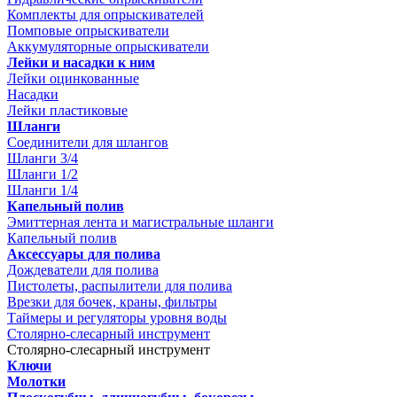
Комплекты для опрыскивателей
Помповые опрыскиватели
Аккумуляторные опрыскиватели
Лейки и насадки к ним
Лейки оцинкованные
Насадки
Лейки пластиковые
Шланги
Соединители для шлангов
Шланги 3/4
Шланги 1/2
Шланги 1/4
Капельный полив
Эмиттерная лента и магистральные шланги
Капельный полив
Аксессуары для полива
Дождеватели для полива
Пистолеты, распылители для полива
Врезки для бочек, краны, фильтры
Таймеры и регуляторы уровня воды
Столярно-слесарный инструмент
Столярно-слесарный инструмент
Ключи
Молотки