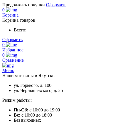
Продолжить покупки
Оформить
0
Корзина
Корзина товаров
Всего:
Оформить
0
Избранное
0
Сравнение
Меню
Наши магазины в Якутске:
ул. Горького, д. 100
ул. Чернышевского, д. 25
Режим работы:
Пн-Сб:
с 10:00 до 19:00
Вс:
с 10:00 до 18:00
Без выходных