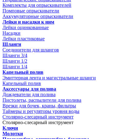
Комплекты для опрыскивателей
Помповые опрыскиватели
Аккумуляторные опрыскиватели
Лейки и насадки к ним
Лейки оцинкованные
Насадки
Лейки пластиковые
Шланги
Соединители для шлангов
Шланги 3/4
Шланги 1/2
Шланги 1/4
Капельный полив
Эмиттерная лента и магистральные шланги
Капельный полив
Аксессуары для полива
Дождеватели для полива
Пистолеты, распылители для полива
Врезки для бочек, краны, фильтры
Таймеры и регуляторы уровня воды
Столярно-слесарный инструмент
Столярно-слесарный инструмент
Ключи
Молотки