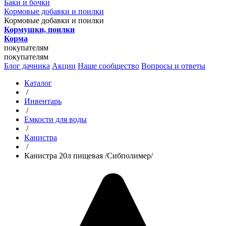
Баки и бочки
Кормовые добавки и поилки
Кормовые добавки и поилки
Кормушки, поилки
Корма
покупателям
покупателям
Блог дачника
Акции
Наше сообщество
Вопросы и ответы
Каталог
/
Инвентарь
/
Емкости для воды
/
Канистра
/
Канистра 20л пищевая /Сибполимер/