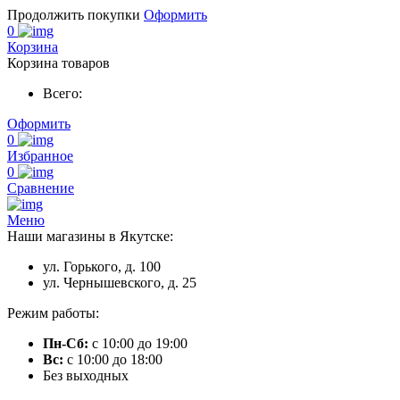
Продолжить покупки
Оформить
0
Корзина
Корзина товаров
Всего:
Оформить
0
Избранное
0
Сравнение
Меню
Наши магазины в Якутске:
ул. Горького, д. 100
ул. Чернышевского, д. 25
Режим работы:
Пн-Сб:
с 10:00 до 19:00
Вс:
с 10:00 до 18:00
Без выходных