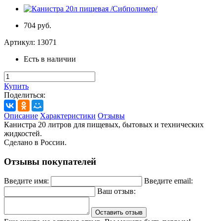
704 руб.
Артикул:
13071
Есть в наличии
Купить
Поделиться:
Описание
Характеристики
Отзывы
Канистра 20 литров для пищевых, бытовых и технических
жидкостей.
Сделано в России.
Отзывы покупателей
Введите имя:
Введите email:
Ваш отзыв:
Оставить отзыв