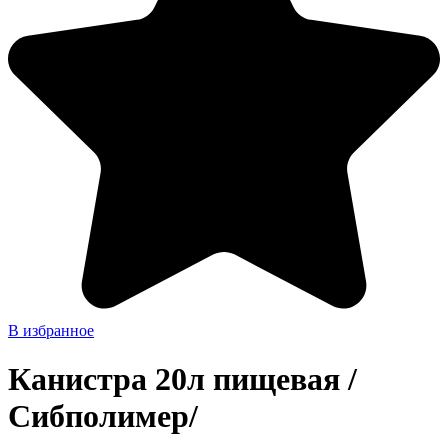
В избранное
Канистра 20л пищевая /
Сибполимер/