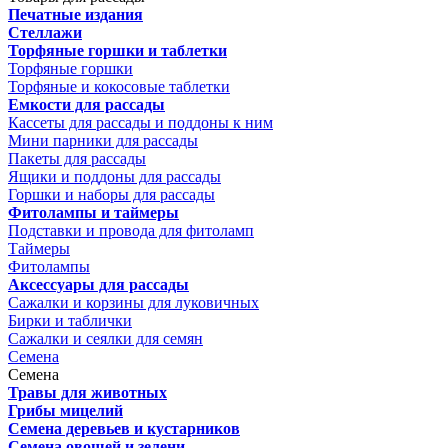
Печатные издания
Стеллажи
Торфяные горшки и таблетки
Торфяные горшки
Торфяные и кокосовые таблетки
Емкости для рассады
Кассеты для рассады и поддоны к ним
Мини парники для рассады
Пакеты для рассады
Ящики и поддоны для рассады
Горшки и наборы для рассады
Фитолампы и таймеры
Подставки и провода для фитоламп
Таймеры
Фитолампы
Аксессуары для рассады
Сажалки и корзины для луковичных
Бирки и таблички
Сажалки и сеялки для семян
Семена
Семена
Травы для животных
Грибы мицелий
Семена деревьев и кустарников
Семена овощей и зелени