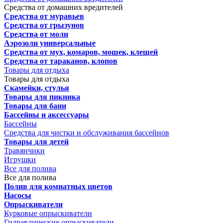
Средства от домашних вредителей
Средства от муравьев
Средства от грызунов
Средства от моли
Аэрозоли универсальные
Средства от мух, комаров, мошек, клещей
Средства от тараканов, клопов
Товары для отдыха
Товары для отдыха
Скамейки, стулья
Товары для пикника
Товары для бани
Бассейны и аксессуары
Бассейны
Средства для чистки и обслуживания бассейнов
Товары для детей
Травянчики
Игрушки
Все для полива
Все для полива
Полив для комнатных цветов
Насосы
Опрыскиватели
Курковые опрыскиватели
Гидравлические опрыскиватели