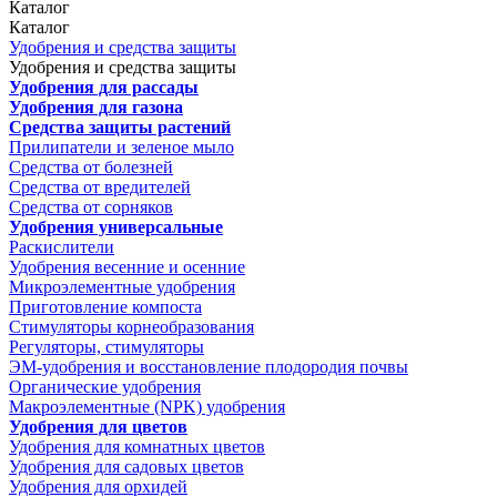
Каталог
Каталог
Удобрения и средства защиты
Удобрения и средства защиты
Удобрения для рассады
Удобрения для газона
Средства защиты растений
Прилипатели и зеленое мыло
Средства от болезней
Средства от вредителей
Средства от сорняков
Удобрения универсальные
Раскислители
Удобрения весенние и осенние
Микроэлементные удобрения
Приготовление компоста
Стимуляторы корнеобразования
Регуляторы, стимуляторы
ЭМ-удобрения и восстановление плодородия почвы
Органические удобрения
Макроэлементные (NPK) удобрения
Удобрения для цветов
Удобрения для комнатных цветов
Удобрения для садовых цветов
Удобрения для орхидей