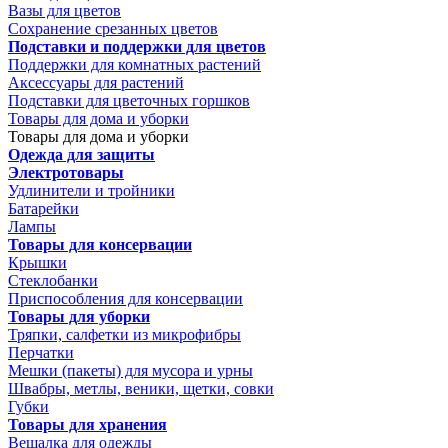
Вазы для цветов
Сохранение срезанных цветов
Подставки и поддержки для цветов
Поддержки для комнатных растений
Аксессуары для растений
Подставки для цветочных горшков
Товары для дома и уборки
Товары для дома и уборки
Одежда для защиты
Электротовары
Удлинители и тройники
Батарейки
Лампы
Товары для консервации
Крышки
Стеклобанки
Приспособления для консервации
Товары для уборки
Тряпки, салфетки из микрофибры
Перчатки
Мешки (пакеты) для мусора и урны
Швабры, метлы, веники, щетки, совки
Губки
Товары для хранения
Вешалка для одежды