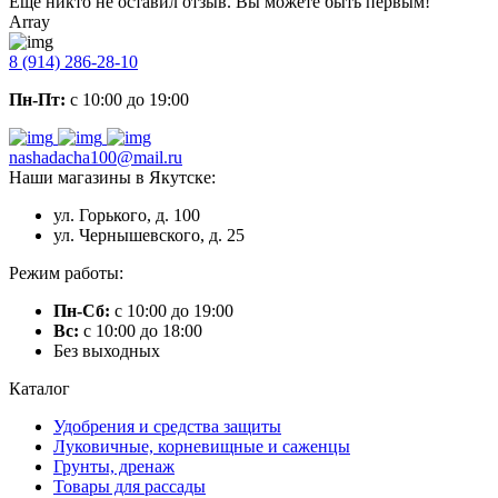
Еще никто не оставил отзыв. Вы можете быть первым!
Array
8 (914) 286-28-10
Пн-Пт:
с 10:00 до 19:00
nashadacha100@mail.ru
Наши магазины в Якутске:
ул. Горького, д. 100
ул. Чернышевского, д. 25
Режим работы:
Пн-Сб:
с 10:00 до 19:00
Вс:
с 10:00 до 18:00
Без выходных
Каталог
Удобрения и средства защиты
Луковичные, корневищные и саженцы
Грунты, дренаж
Товары для рассады