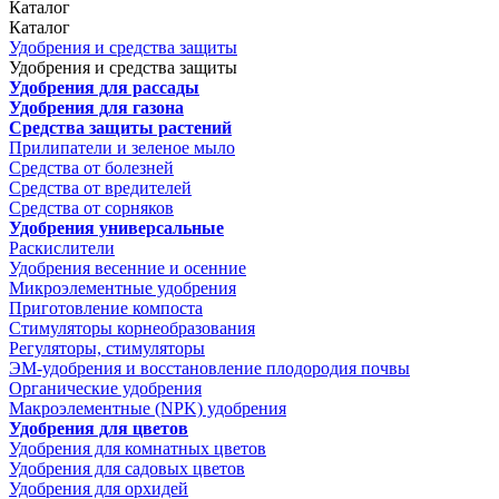
Каталог
Каталог
Удобрения и средства защиты
Удобрения и средства защиты
Удобрения для рассады
Удобрения для газона
Средства защиты растений
Прилипатели и зеленое мыло
Средства от болезней
Средства от вредителей
Средства от сорняков
Удобрения универсальные
Раскислители
Удобрения весенние и осенние
Микроэлементные удобрения
Приготовление компоста
Стимуляторы корнеобразования
Регуляторы, стимуляторы
ЭМ-удобрения и восстановление плодородия почвы
Органические удобрения
Макроэлементные (NPK) удобрения
Удобрения для цветов
Удобрения для комнатных цветов
Удобрения для садовых цветов
Удобрения для орхидей