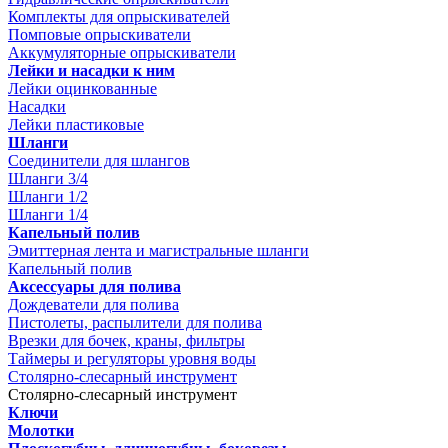
Комплекты для опрыскивателей
Помповые опрыскиватели
Аккумуляторные опрыскиватели
Лейки и насадки к ним
Лейки оцинкованные
Насадки
Лейки пластиковые
Шланги
Соединители для шлангов
Шланги 3/4
Шланги 1/2
Шланги 1/4
Капельный полив
Эмиттерная лента и магистральные шланги
Капельный полив
Аксессуары для полива
Дождеватели для полива
Пистолеты, распылители для полива
Врезки для бочек, краны, фильтры
Таймеры и регуляторы уровня воды
Столярно-слесарный инструмент
Столярно-слесарный инструмент
Ключи
Молотки