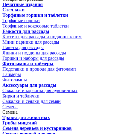
Печатные издания
Стеллажи
Торфяные горшки и таблетки
Торфяные горшки
Торфяные и кокосовые таблетки
Емкости для рассады
Кассеты для рассады и поддоны к ним
Мини парники для рассады
Пакеты для рассады
Ящики и поддоны для рассады
Горшки и наборы для рассады
Фитолампы и таймеры
Подставки и провода для фитоламп
Таймеры
Фитолампы
Аксессуары для рассады
Сажалки и корзины для луковичных
Бирки и таблички
Сажалки и сеялки для семян
Семена
Семена
Травы для животных
Грибы мицелий
Семена деревьев и кустарников
Семена овощей и зелени