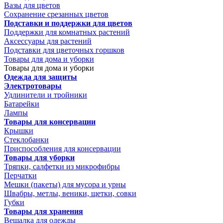
Вазы для цветов
Сохранение срезанных цветов
Подставки и поддержки для цветов
Поддержки для комнатных растений
Аксессуары для растений
Подставки для цветочных горшков
Товары для дома и уборки
Товары для дома и уборки
Одежда для защиты
Электротовары
Удлинители и тройники
Батарейки
Лампы
Товары для консервации
Крышки
Стеклобанки
Приспособления для консервации
Товары для уборки
Тряпки, салфетки из микрофибры
Перчатки
Мешки (пакеты) для мусора и урны
Швабры, метлы, веники, щетки, совки
Губки
Товары для хранения
Вешалка для одежды