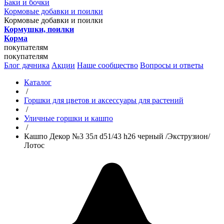
Баки и бочки
Кормовые добавки и поилки
Кормовые добавки и поилки
Кормушки, поилки
Корма
покупателям
покупателям
Блог дачника
Акции
Наше сообщество
Вопросы и ответы
Каталог
/
Горшки для цветов и аксессуары для растений
/
Уличные горшки и кашпо
/
Кашпо Декор №3 35л d51/43 h26 черный /Экструзион/
Лотос