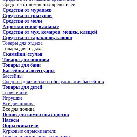
Средства от домашних вредителей
Средства от муравьев
Средства от грызунов
Средства от моли
Аэрозоли универсальные
Средства от мух, комаров, мошек, клещей
Средства от тараканов, клопов
Товары для отдыха
Товары для отдыха
Скамейки, стулья
Товары для пикника
Товары для бани
Бассейны и аксессуары
Бассейны
Средства для чистки и обслуживания бассейнов
Товары для детей
Травянчики
Игрушки
Все для полива
Все для полива
Полив для комнатных цветов
Насосы
Опрыскиватели
Курковые опрыскиватели
Гидравлические опрыскиватели