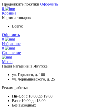
Продолжить покупки
Оформить
0
Корзина
Корзина товаров
Всего:
Оформить
0
Избранное
0
Сравнение
Меню
Наши магазины в Якутске:
ул. Горького, д. 100
ул. Чернышевского, д. 25
Режим работы:
Пн-Сб:
с 10:00 до 19:00
Вс:
с 10:00 до 18:00
Без выходных