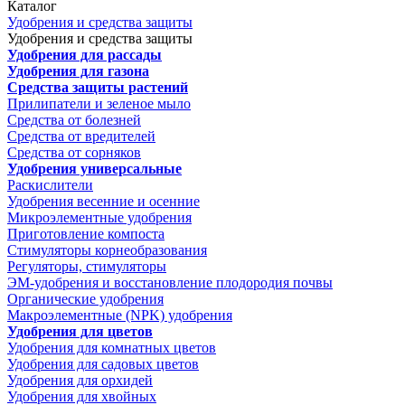
Каталог
Удобрения и средства защиты
Удобрения и средства защиты
Удобрения для рассады
Удобрения для газона
Средства защиты растений
Прилипатели и зеленое мыло
Средства от болезней
Средства от вредителей
Средства от сорняков
Удобрения универсальные
Раскислители
Удобрения весенние и осенние
Микроэлементные удобрения
Приготовление компоста
Стимуляторы корнеобразования
Регуляторы, стимуляторы
ЭМ-удобрения и восстановление плодородия почвы
Органические удобрения
Макроэлементные (NPK) удобрения
Удобрения для цветов
Удобрения для комнатных цветов
Удобрения для садовых цветов
Удобрения для орхидей
Удобрения для хвойных