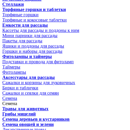
Стеллажи
Торфяные горшки и таблетки
Торфяные горшки
Торфяные и кокосовые таблетки
Емкости для рассады
Кассеты для рассады и поддоны к ним
Мини парники для рассады
Пакеты для рассады
Ящики и поддоны для рассады
Горшки и наборы для рассады
Фитолампы и таймеры
Подставки и провода для фитоламп
Таймеры
Фитолампы
Аксессуары для рассады
Сажалки и корзины для луковичных
Бирки и таблички
Сажалки и сеялки для семян
Семена
Семена
Травы для животных
Грибы мицелий
Семена деревьев и кустарников
Семена овощей и зелени
Лекарственные травы