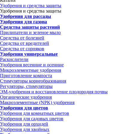
Каталог
Удобрения и средства защиты
Удобрения и средства защиты
Удобрения для рассады
Удобрения для газона
Средства защиты растений
Прилипатели и зеленое мыло
Средства от болезней
Средства от вредителей
Средства от сорняков
Удобрения универсальные
Раскислители
Удобрения весенние и осенние
Микроэлементные удобрения
Приготовление компоста
Стимуляторы корнеобразования
Регуляторы, стимуляторы
ЭМ-удобрения и восстановление плодородия почвы
Органические удобрения
Макроэлементные (NPK) удобрения
Удобрения для цветов
Удобрения для комнатных цветов
Удобрения для садовых цветов
Удобрения для орхидей
Удобрения для хвойных