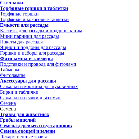
Стеллажи
Торфяные горшки и таблетки
Торфяные горшки
Торфяные и кокосовые таблетки
Емкости для рассады
Кассеты для рассады и поддоны к ним
Мини парники для рассады
Пакеты для рассады
Ящики и поддоны для рассады
Горшки и наборы для рассады
Фитолампы и таймеры
Подставки и провода для фитоламп
Таймеры
Фитолампы
Аксессуары для рассады
Сажалки и корзины для луковичных
Бирки и таблички
Сажалки и сеялки для семян
Семена
Семена
Травы для животных
Грибы мицелий
Семена деревьев и кустарников
Семена овощей и зелени
Лекарственные травы