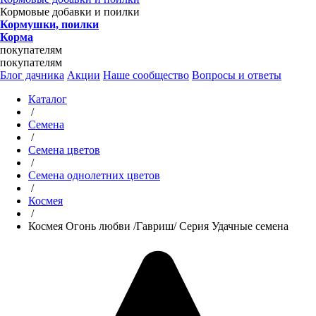
Кормовые добавки и поилки
Кормушки, поилки
Корма
покупателям
покупателям
Блог дачника
Акции
Наше сообщество
Вопросы и ответы
Каталог
/
Семена
/
Семена цветов
/
Семена однолетних цветов
/
Космея
/
Космея Огонь любви /Гавриш/ Серия Удачные семена