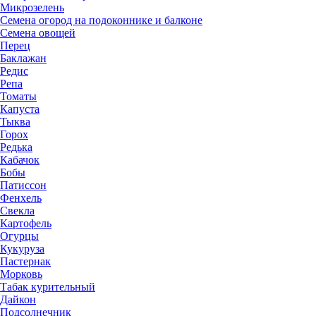
Микрозелень
Семена огород на подоконнике и балконе
Семена овощей
Перец
Баклажан
Редис
Репа
Томаты
Капуста
Тыква
Горох
Редька
Кабачок
Бобы
Патиссон
Фенхель
Свекла
Картофель
Огурцы
Кукуруза
Пастернак
Морковь
Табак курительный
Дайкон
Подсолнечник