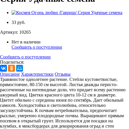
33 руб.
Артикул:
10265
Нет в наличии
Сообщить о поступлении
Сообщить о поступлении
Поделиться:
Описание
Характеристики
Отзывы
Травянистое однолетнее растение. Стебли кустоветвистые,
прямостоячие, 80-150 см высотой. Листья дважды перисто-
рассеченные на нитевидные доли, что придает всему растению
ажурный вид. Цветки красного цвета 10-12 см в диаметре.
Цветет обильно с середины июня по сентябрь. Дает обильный
самосев. Холодостойка и светолюбива, относительно
засухоустойчива. К почвам нетребовательна, предпочитает
рыхлые, умеренно плодородные почвы. Выращивают прямым
посевом в открытый грунт. Используется для посадки на
клумбах, в миксбордерах для декорирования оград и стен