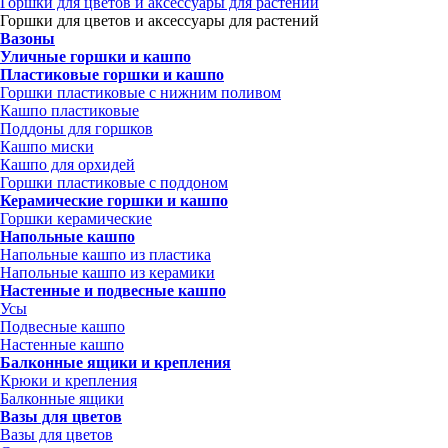
Горшки для цветов и аксессуары для растений
Горшки для цветов и аксессуары для растений
Вазоны
Уличные горшки и кашпо
Пластиковые горшки и кашпо
Горшки пластиковые с нижним поливом
Кашпо пластиковые
Поддоны для горшков
Кашпо миски
Кашпо для орхидей
Горшки пластиковые с поддоном
Керамические горшки и кашпо
Горшки керамические
Напольные кашпо
Напольные кашпо из пластика
Напольные кашпо из керамики
Настенные и подвесные кашпо
Усы
Подвесные кашпо
Настенные кашпо
Балконные ящики и крепления
Крюки и крепления
Балконные ящики
Вазы для цветов
Вазы для цветов