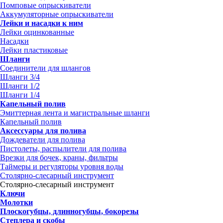
Помповые опрыскиватели
Аккумуляторные опрыскиватели
Лейки и насадки к ним
Лейки оцинкованные
Насадки
Лейки пластиковые
Шланги
Соединители для шлангов
Шланги 3/4
Шланги 1/2
Шланги 1/4
Капельный полив
Эмиттерная лента и магистральные шланги
Капельный полив
Аксессуары для полива
Дождеватели для полива
Пистолеты, распылители для полива
Врезки для бочек, краны, фильтры
Таймеры и регуляторы уровня воды
Столярно-слесарный инструмент
Столярно-слесарный инструмент
Ключи
Молотки
Плоскогубцы, длинногубцы, бокорезы
Степлера и скобы