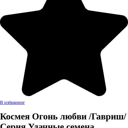
В избранное
Космея Огонь любви /Гавриш/
Серия Удачные семена