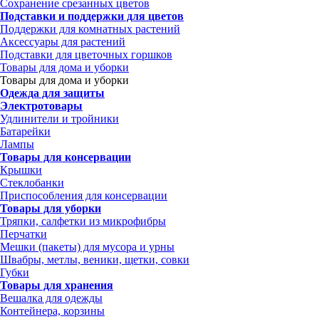
Сохранение срезанных цветов
Подставки и поддержки для цветов
Поддержки для комнатных растений
Аксессуары для растений
Подставки для цветочных горшков
Товары для дома и уборки
Товары для дома и уборки
Одежда для защиты
Электротовары
Удлинители и тройники
Батарейки
Лампы
Товары для консервации
Крышки
Стеклобанки
Приспособления для консервации
Товары для уборки
Тряпки, салфетки из микрофибры
Перчатки
Мешки (пакеты) для мусора и урны
Швабры, метлы, веники, щетки, совки
Губки
Товары для хранения
Вешалка для одежды
Контейнера, корзины