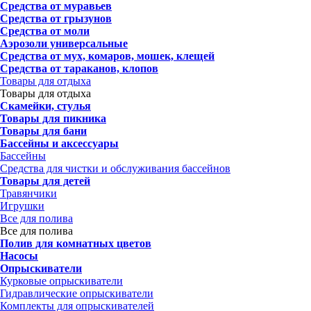
Средства от муравьев
Средства от грызунов
Средства от моли
Аэрозоли универсальные
Средства от мух, комаров, мошек, клещей
Средства от тараканов, клопов
Товары для отдыха
Товары для отдыха
Скамейки, стулья
Товары для пикника
Товары для бани
Бассейны и аксессуары
Бассейны
Средства для чистки и обслуживания бассейнов
Товары для детей
Травянчики
Игрушки
Все для полива
Все для полива
Полив для комнатных цветов
Насосы
Опрыскиватели
Курковые опрыскиватели
Гидравлические опрыскиватели
Комплекты для опрыскивателей