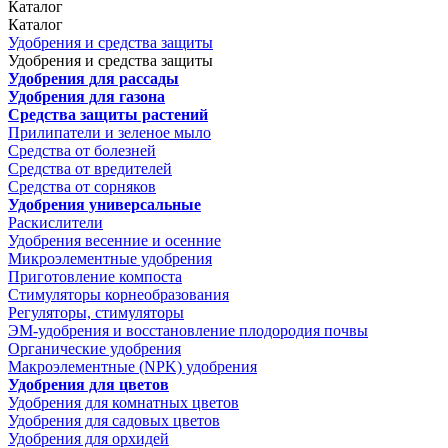
Каталог
Каталог
Удобрения и средства защиты
Удобрения и средства защиты
Удобрения для рассады
Удобрения для газона
Средства защиты растений
Прилипатели и зеленое мыло
Средства от болезней
Средства от вредителей
Средства от сорняков
Удобрения универсальные
Раскислители
Удобрения весенние и осенние
Микроэлементные удобрения
Приготовление компоста
Стимуляторы корнеобразования
Регуляторы, стимуляторы
ЭМ-удобрения и восстановление плодородия почвы
Органические удобрения
Макроэлементные (NPK) удобрения
Удобрения для цветов
Удобрения для комнатных цветов
Удобрения для садовых цветов
Удобрения для орхидей