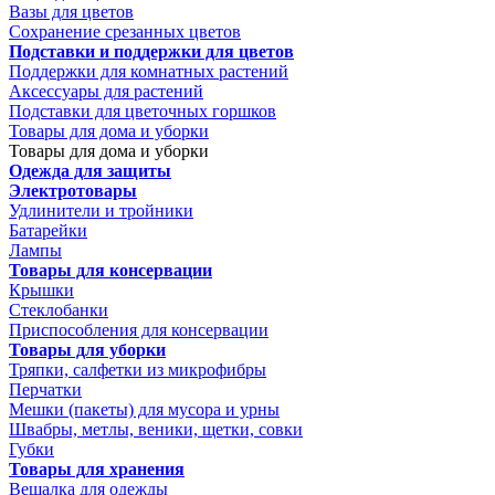
Вазы для цветов
Сохранение срезанных цветов
Подставки и поддержки для цветов
Поддержки для комнатных растений
Аксессуары для растений
Подставки для цветочных горшков
Товары для дома и уборки
Товары для дома и уборки
Одежда для защиты
Электротовары
Удлинители и тройники
Батарейки
Лампы
Товары для консервации
Крышки
Стеклобанки
Приспособления для консервации
Товары для уборки
Тряпки, салфетки из микрофибры
Перчатки
Мешки (пакеты) для мусора и урны
Швабры, метлы, веники, щетки, совки
Губки
Товары для хранения
Вешалка для одежды