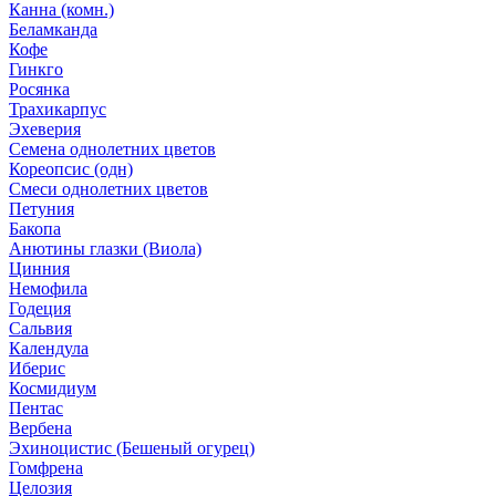
Канна (комн.)
Беламканда
Кофе
Гинкго
Росянка
Трахикарпус
Эхеверия
Семена однолетних цветов
Кореопсис (одн)
Смеси однолетних цветов
Петуния
Бакопа
Анютины глазки (Виола)
Цинния
Немофила
Годеция
Сальвия
Календула
Иберис
Космидиум
Пентас
Вербена
Эхиноцистис (Бешеный огурец)
Гомфрена
Целозия