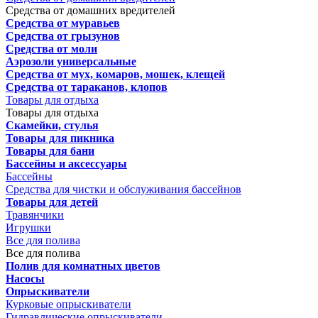
Средства от домашних вредителей
Средства от муравьев
Средства от грызунов
Средства от моли
Аэрозоли универсальные
Средства от мух, комаров, мошек, клещей
Средства от тараканов, клопов
Товары для отдыха
Товары для отдыха
Скамейки, стулья
Товары для пикника
Товары для бани
Бассейны и аксессуары
Бассейны
Средства для чистки и обслуживания бассейнов
Товары для детей
Травянчики
Игрушки
Все для полива
Все для полива
Полив для комнатных цветов
Насосы
Опрыскиватели
Курковые опрыскиватели
Гидравлические опрыскиватели