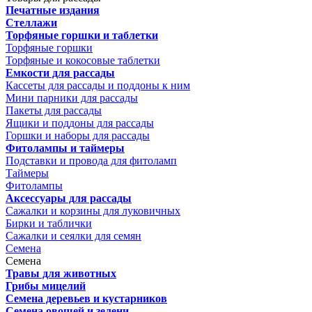
Печатные издания
Стеллажи
Торфяные горшки и таблетки
Торфяные горшки
Торфяные и кокосовые таблетки
Емкости для рассады
Кассеты для рассады и поддоны к ним
Мини парники для рассады
Пакеты для рассады
Ящики и поддоны для рассады
Горшки и наборы для рассады
Фитолампы и таймеры
Подставки и провода для фитоламп
Таймеры
Фитолампы
Аксессуары для рассады
Сажалки и корзины для луковичных
Бирки и таблички
Сажалки и сеялки для семян
Семена
Семена
Травы для животных
Грибы мицелий
Семена деревьев и кустарников
Семена овощей и зелени