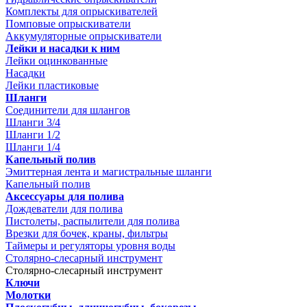
Комплекты для опрыскивателей
Помповые опрыскиватели
Аккумуляторные опрыскиватели
Лейки и насадки к ним
Лейки оцинкованные
Насадки
Лейки пластиковые
Шланги
Соединители для шлангов
Шланги 3/4
Шланги 1/2
Шланги 1/4
Капельный полив
Эмиттерная лента и магистральные шланги
Капельный полив
Аксессуары для полива
Дождеватели для полива
Пистолеты, распылители для полива
Врезки для бочек, краны, фильтры
Таймеры и регуляторы уровня воды
Столярно-слесарный инструмент
Столярно-слесарный инструмент
Ключи
Молотки