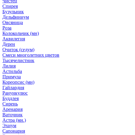
Чистец
Спирея
Бузульник
Дельфиниум
Овсяница
Роза
Колокольчик (мн)
Аквилегия
Дерен
Очиток (седум)
Смеси многолетних цветов
Тысячелистник
Лилия
Астильба
Примула
Кореопсис (мн)
Гайлардия
Ранункулюс
Буддлея
Сирень
Аренария
Ваточник
Астра (мн.)
Эхиум
Сапонария