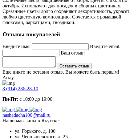
Солнечные места, защищенные от ветра. Цветет с июля по
октябрь. Используют для посадок в сборных цветниках.
Срезанные цветы долго сохраняют декоративность, украсят
любую цветочную композицию. Сочетается с ромашкой,
флоксами, бархатцами, гвоздикой.
Отзывы покупателей
Введите имя:
Введите email:
Ваш отзыв:
Оставить отзыв
Еще никто не оставил отзыв. Вы можете быть первым!
Array
8 (914) 286-28-10
Пн-Пт:
с 10:00 до 19:00
nashadacha100@mail.ru
Наши магазины в Якутске:
ул. Горького, д. 100
ул. Чернышевского, д. 25