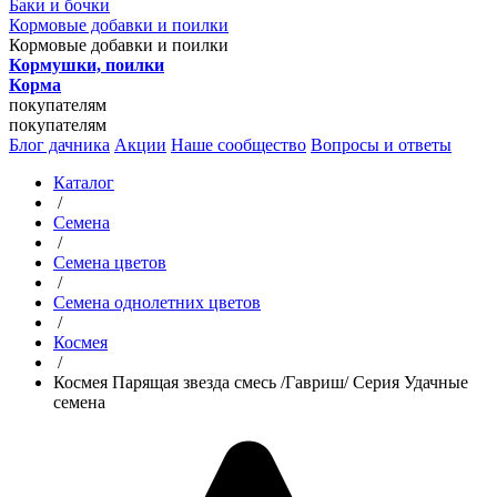
Баки и бочки
Кормовые добавки и поилки
Кормовые добавки и поилки
Кормушки, поилки
Корма
покупателям
покупателям
Блог дачника
Акции
Наше сообщество
Вопросы и ответы
Каталог
/
Семена
/
Семена цветов
/
Семена однолетних цветов
/
Космея
/
Космея Парящая звезда смесь /Гавриш/ Серия Удачные
семена