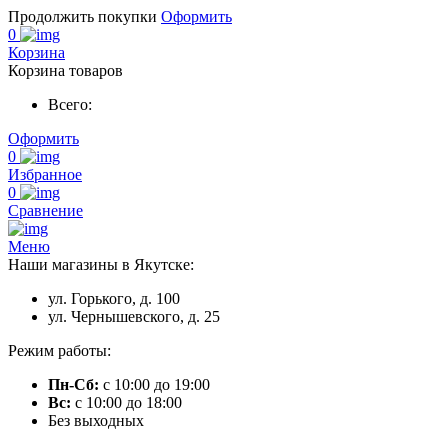
Продолжить покупки
Оформить
0
Корзина
Корзина товаров
Всего:
Оформить
0
Избранное
0
Сравнение
Меню
Наши магазины в Якутске:
ул. Горького, д. 100
ул. Чернышевского, д. 25
Режим работы:
Пн-Сб:
с 10:00 до 19:00
Вс:
с 10:00 до 18:00
Без выходных