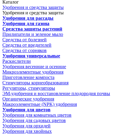
Каталог
Удобрения и средства защиты
Удобрения и средства защиты
Удобрения для рассады
Удобрения для газона
Средства защиты растений
Прилипатели и зеленое мыло
Средства от болезней
Средства от вредителей
Средства от сорняков
Удобрения универсальные
Раскислители
Удобрения весенние и осенние
Микроэлементные удобрения
Приготовление компоста
Стимуляторы корнеобразования
Регуляторы, стимуляторы
ЭМ-удобрения и восстановление плодородия почвы
Органические удобрения
Макроэлементные (NPK) удобрения
Удобрения для цветов
Удобрения для комнатных цветов
Удобрения для садовых цветов
Удобрения для орхидей
Удобрения для хвойных