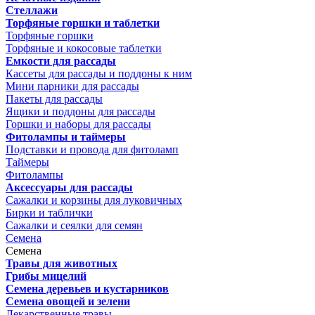
Стеллажи
Торфяные горшки и таблетки
Торфяные горшки
Торфяные и кокосовые таблетки
Емкости для рассады
Кассеты для рассады и поддоны к ним
Мини парники для рассады
Пакеты для рассады
Ящики и поддоны для рассады
Горшки и наборы для рассады
Фитолампы и таймеры
Подставки и провода для фитоламп
Таймеры
Фитолампы
Аксессуары для рассады
Сажалки и корзины для луковичных
Бирки и таблички
Сажалки и сеялки для семян
Семена
Семена
Травы для животных
Грибы мицелий
Семена деревьев и кустарников
Семена овощей и зелени
Лекарственные травы