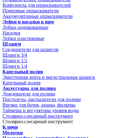
Комплекты для опрыскивателей
Помповые опрыскиватели
Аккумуляторные опрыскиватели
Лейки и насадки к ним
Лейки оцинкованные
Насадки
Лейки пластиковые
Шланги
Соединители для шлангов
Шланги 3/4
Шланги 1/2
Шланги 1/4
Капельный полив
Эмиттерная лента и магистральные шланги
Капельный полив
Аксессуары для полива
Дождеватели для полива
Пистолеты, распылители для полива
Врезки для бочек, краны, фильтры
Таймеры и регуляторы уровня воды
Столярно-слесарный инструмент
Столярно-слесарный инструмент
Ключи
Молотки