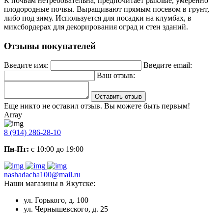
К почвам нетребовательна, предпочитает рыхлые, умеренно
плодородные почвы. Выращивают прямым посевом в грунт,
либо под зиму. Используется для посадки на клумбах, в
миксбордерах для декорирования оград и стен зданий.
Отзывы покупателей
Введите имя:
Введите email:
Ваш отзыв:
Оставить отзыв
Еще никто не оставил отзыв. Вы можете быть первым!
Array
8 (914) 286-28-10
Пн-Пт:
с 10:00 до 19:00
nashadacha100@mail.ru
Наши магазины в Якутске:
ул. Горького, д. 100
ул. Чернышевского, д. 25