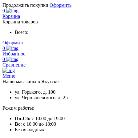
Продолжить покупки
Оформить
0
Корзина
Корзина товаров
Всего:
Оформить
0
Избранное
0
Сравнение
Меню
Наши магазины в Якутске:
ул. Горького, д. 100
ул. Чернышевского, д. 25
Режим работы:
Пн-Сб:
с 10:00 до 19:00
Вс:
с 10:00 до 18:00
Без выходных