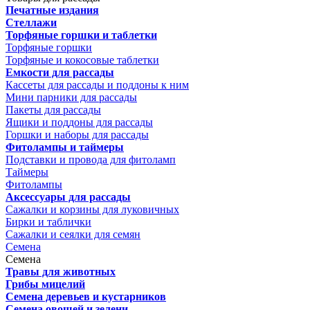
Печатные издания
Стеллажи
Торфяные горшки и таблетки
Торфяные горшки
Торфяные и кокосовые таблетки
Емкости для рассады
Кассеты для рассады и поддоны к ним
Мини парники для рассады
Пакеты для рассады
Ящики и поддоны для рассады
Горшки и наборы для рассады
Фитолампы и таймеры
Подставки и провода для фитоламп
Таймеры
Фитолампы
Аксессуары для рассады
Сажалки и корзины для луковичных
Бирки и таблички
Сажалки и сеялки для семян
Семена
Семена
Травы для животных
Грибы мицелий
Семена деревьев и кустарников
Семена овощей и зелени