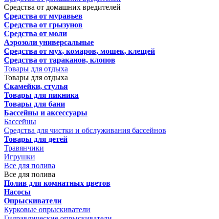
Средства от домашних вредителей
Средства от муравьев
Средства от грызунов
Средства от моли
Аэрозоли универсальные
Средства от мух, комаров, мошек, клещей
Средства от тараканов, клопов
Товары для отдыха
Товары для отдыха
Скамейки, стулья
Товары для пикника
Товары для бани
Бассейны и аксессуары
Бассейны
Средства для чистки и обслуживания бассейнов
Товары для детей
Травянчики
Игрушки
Все для полива
Все для полива
Полив для комнатных цветов
Насосы
Опрыскиватели
Курковые опрыскиватели
Гидравлические опрыскиватели