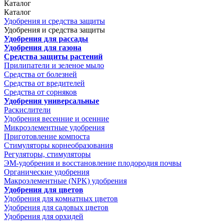
Каталог
Каталог
Удобрения и средства защиты
Удобрения и средства защиты
Удобрения для рассады
Удобрения для газона
Средства защиты растений
Прилипатели и зеленое мыло
Средства от болезней
Средства от вредителей
Средства от сорняков
Удобрения универсальные
Раскислители
Удобрения весенние и осенние
Микроэлементные удобрения
Приготовление компоста
Стимуляторы корнеобразования
Регуляторы, стимуляторы
ЭМ-удобрения и восстановление плодородия почвы
Органические удобрения
Макроэлементные (NPK) удобрения
Удобрения для цветов
Удобрения для комнатных цветов
Удобрения для садовых цветов
Удобрения для орхидей