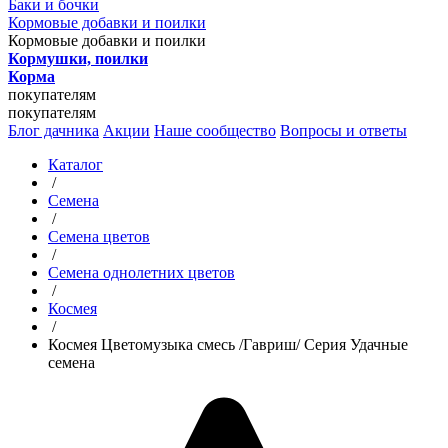
Баки и бочки
Кормовые добавки и поилки
Кормовые добавки и поилки
Кормушки, поилки
Корма
покупателям
покупателям
Блог дачника
Акции
Наше сообщество
Вопросы и ответы
Каталог
/
Семена
/
Семена цветов
/
Семена однолетних цветов
/
Космея
/
Космея Цветомузыка смесь /Гавриш/ Серия Удачные
семена