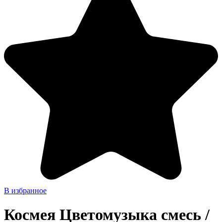
В избранное
Космея Цветомузыка смесь /