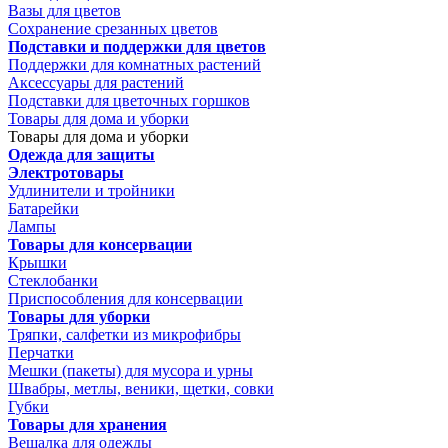
Вазы для цветов
Сохранение срезанных цветов
Подставки и поддержки для цветов
Поддержки для комнатных растений
Аксессуары для растений
Подставки для цветочных горшков
Товары для дома и уборки
Товары для дома и уборки
Одежда для защиты
Электротовары
Удлинители и тройники
Батарейки
Лампы
Товары для консервации
Крышки
Стеклобанки
Приспособления для консервации
Товары для уборки
Тряпки, салфетки из микрофибры
Перчатки
Мешки (пакеты) для мусора и урны
Швабры, метлы, веники, щетки, совки
Губки
Товары для хранения
Вешалка для одежды