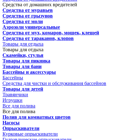
Средства от домашних вредителей
Средства от муравьев
Средства от грызунов
Средства от моли
Аэрозоли универсальные
Средства от мух, комаров, мошек, клещей
Средства от тараканов, клопов
Товары для отдыха
Товары для отдыха
Скамейки, стулья
Товары для пикника
Товары для бани
Бассейны и аксессуары
Бассейны
Средства для чистки и обслуживания бассейнов
Товары для детей
Травянчики
Игрушки
Все для полива
Все для полива
Полив для комнатных цветов
Насосы
Опрыскиватели
Курковые опрыскиватели
Гидравлические опрыскиватели