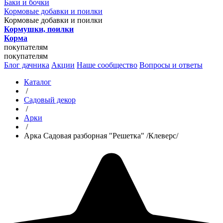
Баки и бочки
Кормовые добавки и поилки
Кормовые добавки и поилки
Кормушки, поилки
Корма
покупателям
покупателям
Блог дачника
Акции
Наше сообщество
Вопросы и ответы
Каталог
/
Садовый декор
/
Арки
/
Арка Садовая разборная "Решетка" /Клеверс/