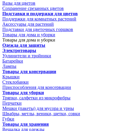
Вазы для цветов
Сохранение срезанных цветов
Подставки и поддержки для цветов
Поддержки для комнатных растений
Аксессуары для растений
Подставки для цветочных горшков
Товары для дома и уборки
Товары для дома и уборки
Одежда для защиты
Электротовары
Удлинители и тройники
Батарейки
Лампы
Товары для консервации
Крышки
Стеклобанки
Приспособления для консервации
Товары для уборки
Тряпки, салфетки из микрофибры
Перчатки
Мешки (пакеты) для мусора и урны
Швабры, метлы, веники, щетки, совки
Губки
Товары для хранения
Вешалка для одежды