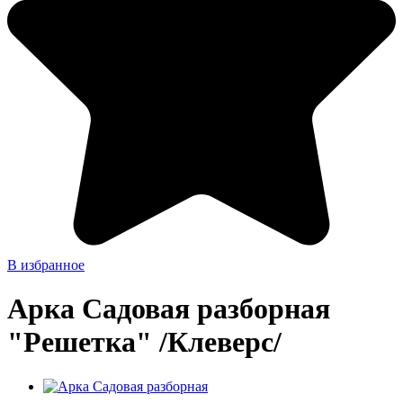
В избранное
Арка Садовая разборная
"Решетка" /Клеверс/