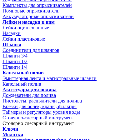
Комплекты для опрыскивателей
Помповые опрыскиватели
Аккумуляторные опрыскиватели
Лейки и насадки к ним
Лейки оцинкованные
Насадки
Лейки пластиковые
Шланги
Соединители для шлангов
Шланги 3/4
Шланги 1/2
Шланги 1/4
Капельный полив
Эмиттерная лента и магистральные шланги
Капельный полив
Аксессуары для полива
Дождеватели для полива
Пистолеты, распылители для полива
Врезки для бочек, краны, фильтры
Таймеры и регуляторы уровня воды
Столярно-слесарный инструмент
Столярно-слесарный инструмент
Ключи
Молотки