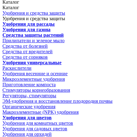
Каталог
Каталог
Удобрения и средства защиты
Удобрения и средства защиты
Удобрения для рассады
Удобрения для газона
Средства защиты растений
Прилипатели и зеленое мыло
Средства от болезней
Средства от вредителей
Средства от сорняков
Удобрения универсальные
Раскислители
Удобрения весенние и осенние
Микроэлементные удобрения
Приготовление компоста
Стимуляторы корнеобразования
Регуляторы, стимуляторы
ЭМ-удобрения и восстановление плодородия почвы
Органические удобрения
Макроэлементные (NPK) удобрения
Удобрения для цветов
Удобрения для комнатных цветов
Удобрения для садовых цветов
Удобрения для орхидей