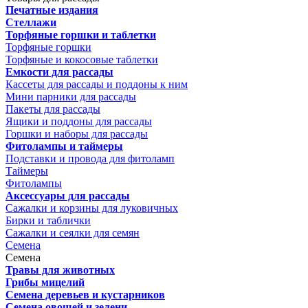
Печатные издания
Стеллажи
Торфяные горшки и таблетки
Торфяные горшки
Торфяные и кокосовые таблетки
Емкости для рассады
Кассеты для рассады и поддоны к ним
Мини парники для рассады
Пакеты для рассады
Ящики и поддоны для рассады
Горшки и наборы для рассады
Фитолампы и таймеры
Подставки и провода для фитоламп
Таймеры
Фитолампы
Аксессуары для рассады
Сажалки и корзины для луковичных
Бирки и таблички
Сажалки и сеялки для семян
Семена
Семена
Травы для животных
Грибы мицелий
Семена деревьев и кустарников
Семена овощей и зелени