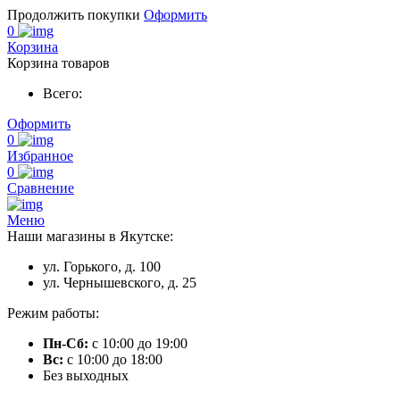
Продолжить покупки
Оформить
0
Корзина
Корзина товаров
Всего:
Оформить
0
Избранное
0
Сравнение
Меню
Наши магазины в Якутске:
ул. Горького, д. 100
ул. Чернышевского, д. 25
Режим работы:
Пн-Сб:
с 10:00 до 19:00
Вс:
с 10:00 до 18:00
Без выходных