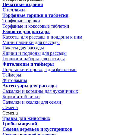
Печатные издания
Стеллажи
Торфяные горшки и таблетки
Торфяные горшки
Торфяные и кокосовые таблетки
Емкости для рассады
Кассеты для рассады и поддоны к ним
Мини парники для рассады
Пакеты для рассады
Ящики и поддоны для рассады
Горшки и наборы для рассады
Фитолампы и таймеры
Подставки и провода для фитоламп
Таймеры
Фитолампы
Аксессуары для рассады
Сажалки и корзины для луковичных
Бирки и таблички
Сажалки и сеялки для семян
Семена
Семена
Травы для животных
Грибы мицелий
Семена деревьев и кустарников
Семена овощей и зелени