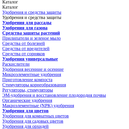
Каталог
Каталог
Удобрения и средства защиты
Удобрения и средства защиты
Удобрения для рассады
Удобрения для газона
Средства защиты растений
Прилипатели и зеленое мыло
Средства от болезней
Средства от вредителей
Средства от сорняков
Удобрения универсальные
Раскислители
Удобрения весенние и осенние
Микроэлементные удобрения
Приготовление компоста
Стимуляторы корнеобразования
Регуляторы, стимуляторы
ЭМ-удобрения и восстановление плодородия почвы
Органические удобрения
Макроэлементные (NPK) удобрения
Удобрения для цветов
Удобрения для комнатных цветов
Удобрения для садовых цветов
Удобрения для орхидей