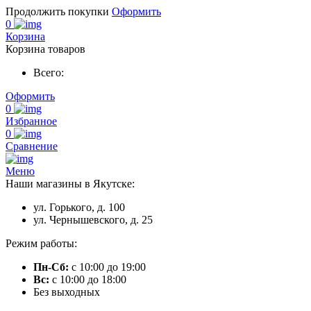
Продолжить покупки
Оформить
0
Корзина
Корзина товаров
Всего:
Оформить
0
Избранное
0
Сравнение
Меню
Наши магазины в Якутске:
ул. Горького, д. 100
ул. Чернышевского, д. 25
Режим работы:
Пн-Сб:
с 10:00 до 19:00
Вс:
с 10:00 до 18:00
Без выходных