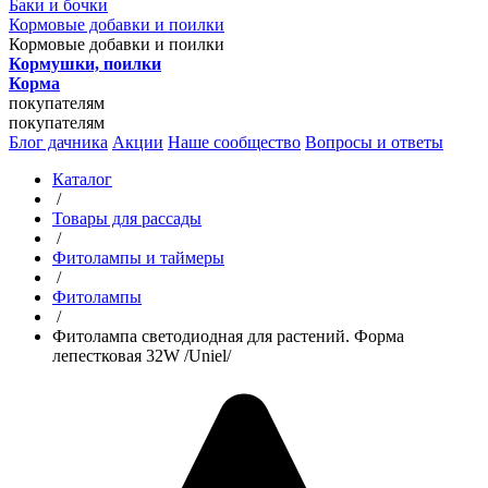
Баки и бочки
Кормовые добавки и поилки
Кормовые добавки и поилки
Кормушки, поилки
Корма
покупателям
покупателям
Блог дачника
Акции
Наше сообщество
Вопросы и ответы
Каталог
/
Товары для рассады
/
Фитолампы и таймеры
/
Фитолампы
/
Фитолампа светодиодная для растений. Форма
лепестковая 32W /Uniel/