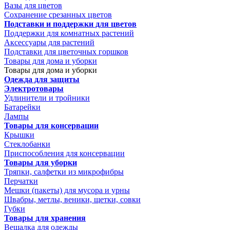
Вазы для цветов
Сохранение срезанных цветов
Подставки и поддержки для цветов
Поддержки для комнатных растений
Аксессуары для растений
Подставки для цветочных горшков
Товары для дома и уборки
Товары для дома и уборки
Одежда для защиты
Электротовары
Удлинители и тройники
Батарейки
Лампы
Товары для консервации
Крышки
Стеклобанки
Приспособления для консервации
Товары для уборки
Тряпки, салфетки из микрофибры
Перчатки
Мешки (пакеты) для мусора и урны
Швабры, метлы, веники, щетки, совки
Губки
Товары для хранения
Вешалка для одежды