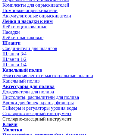
Комплекты для опрыскивателей
Помповые опрыскиватели
Аккумуляторные опрыскиватели
Лейки и насадки к ним
Лейки оцинкованные
Насадки
Лейки пластиковые
Шланги
Соединители для шлангов
Шланги 3/4
Шланги 1/2
Шланги 1/4
Капельный полив
Эмиттерная лента и магистральные шланги
Капельный полив
Аксессуары для полива
Дождеватели для полива
Пистолеты, распылители для полива
Врезки для бочек, краны, фильтры
Таймеры и регуляторы уровня воды
Столярно-слесарный инструмент
Столярно-слесарный инструмент
Ключи
Молотки