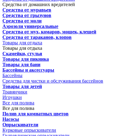
Средства от домашних вредителей
Средства от муравьев
Средства от грызунов
Средства от моли
Аэрозоли универсальные
Средства от мух, комаров, мошек, клещей
Средства от тараканов, клопов
Товары для отдыха
Товары для отдыха
Скамейки, стулья
Товары для пикника
Товары для бани
Бассейны и аксессуары
Бассейны
Средства для чистки и обслуживания бассейнов
Товары для детей
Травянчики
Игрушки
Все для полива
Все для полива
Полив для комнатных цветов
Насосы
Опрыскиватели
Курковые опрыскиватели
Гидравлические опрыскиватели