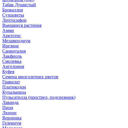
Табак Душистый
Броваллия
Сухоцветы
Лептосифон
Вьющиеся растения
Амми
Арктотис
Меламподиум
Ирезине
Санвиталия
Лакфиоль
Смолевка
Ангелония
Куфея
Семена многолетних цветов
Гравилат
Платикодон
Купальница
Пульсатилла (прострел, подснежник)
Лаванда
Пион
Люпин
Вероника
Гелениум