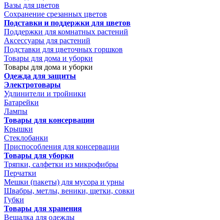
Вазы для цветов
Сохранение срезанных цветов
Подставки и поддержки для цветов
Поддержки для комнатных растений
Аксессуары для растений
Подставки для цветочных горшков
Товары для дома и уборки
Товары для дома и уборки
Одежда для защиты
Электротовары
Удлинители и тройники
Батарейки
Лампы
Товары для консервации
Крышки
Стеклобанки
Приспособления для консервации
Товары для уборки
Тряпки, салфетки из микрофибры
Перчатки
Мешки (пакеты) для мусора и урны
Швабры, метлы, веники, щетки, совки
Губки
Товары для хранения
Вешалка для одежды