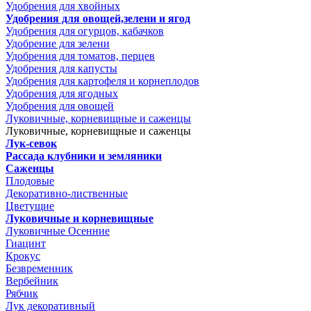
Удобрения для хвойных
Удобрения для овощей,зелени и ягод
Удобрения для огурцов, кабачков
Удобрение для зелени
Удобрения для томатов, перцев
Удобрения для капусты
Удобрения для картофеля и корнеплодов
Удобрения для ягодных
Удобрения для овощей
Луковичные, корневищные и саженцы
Луковичные, корневищные и саженцы
Лук-севок
Рассада клубники и земляники
Саженцы
Плодовые
Декоративно-лиственные
Цветущие
Луковичные и корневищные
Луковичные Осенние
Гиацинт
Крокус
Безвременник
Вербейник
Рябчик
Лук декоративный