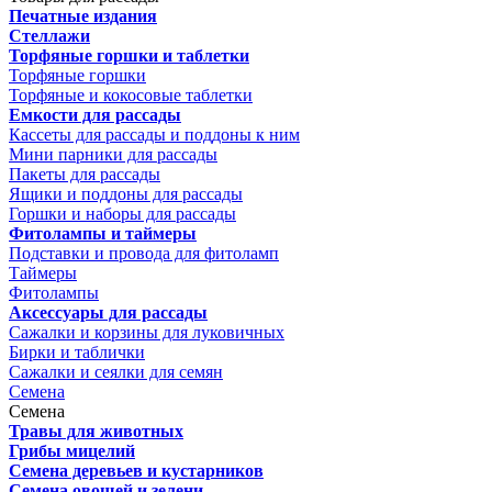
Печатные издания
Стеллажи
Торфяные горшки и таблетки
Торфяные горшки
Торфяные и кокосовые таблетки
Емкости для рассады
Кассеты для рассады и поддоны к ним
Мини парники для рассады
Пакеты для рассады
Ящики и поддоны для рассады
Горшки и наборы для рассады
Фитолампы и таймеры
Подставки и провода для фитоламп
Таймеры
Фитолампы
Аксессуары для рассады
Сажалки и корзины для луковичных
Бирки и таблички
Сажалки и сеялки для семян
Семена
Семена
Травы для животных
Грибы мицелий
Семена деревьев и кустарников
Семена овощей и зелени