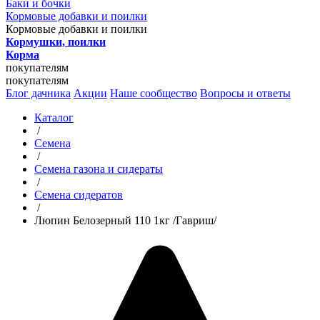
Баки и бочки
Кормовые добавки и поилки
Кормовые добавки и поилки
Кормушки, поилки
Корма
покупателям
покупателям
Блог дачника
Акции
Наше сообщество
Вопросы и ответы
Каталог
/
Семена
/
Семена газона и сидераты
/
Семена сидератов
/
Люпин Белозерный 110 1кг /Гавриш/