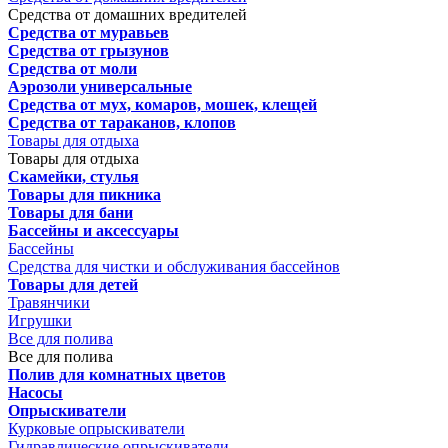
Средства от домашних вредителей
Средства от муравьев
Средства от грызунов
Средства от моли
Аэрозоли универсальные
Средства от мух, комаров, мошек, клещей
Средства от тараканов, клопов
Товары для отдыха
Товары для отдыха
Скамейки, стулья
Товары для пикника
Товары для бани
Бассейны и аксессуары
Бассейны
Средства для чистки и обслуживания бассейнов
Товары для детей
Травянчики
Игрушки
Все для полива
Все для полива
Полив для комнатных цветов
Насосы
Опрыскиватели
Курковые опрыскиватели
Гидравлические опрыскиватели