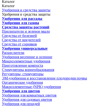
Каталог
Каталог
Удобрения и средства защиты
Удобрения и средства защиты
Удобрения для рассады
Удобрения для газона
Средства защиты растений
Прилипатели и зеленое мыло
Средства от болезней
Средства от вредителей
Средства от сорняков
Удобрения универсальные
Раскислители
Удобрения весенние и осенние
Микроэлементные удобрения
Приготовление компоста
Стимуляторы корнеобразования
Регуляторы, стимуляторы
ЭМ-удобрения и восстановление плодородия почвы
Органические удобрения
Макроэлементные (NPK) удобрения
Удобрения для цветов
Удобрения для комнатных цветов
Удобрения для садовых цветов
Удобрения для орхидей