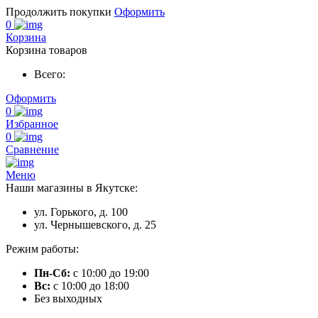
Продолжить покупки
Оформить
0
Корзина
Корзина товаров
Всего:
Оформить
0
Избранное
0
Сравнение
Меню
Наши магазины в Якутске:
ул. Горького, д. 100
ул. Чернышевского, д. 25
Режим работы:
Пн-Сб:
с 10:00 до 19:00
Вс:
с 10:00 до 18:00
Без выходных