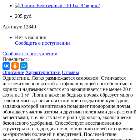
205 руб.
Артикул:
12849
Нет в наличии
Сообщить о поступлении
Сообщить о поступлении
Поделиться:
Описание
Характеристики
Отзывы
Однолетник. Легко размножается самосевом. Отличается
исключительно высокой азотфиксирующей способностью: в
корнях и надземных частях его накапливается не менее 20 г
азота на 1 м². Люпин даже на бедных почвах образует много
зеленой массы, считается отличной сидератной культурой,
запашка которой значительно повышает плодородие почвы,
обогащает участок азотом и другими полезными для растений
веществами; т. е. выступает в роли здорового, экологически
безопасного удобрения. Способствует восстановлению
структуры и плодородия почв, очищению полей от сорняков,
возбудителей болезней и вредителей. Последействие
люпинового удобрения продолжается в течение нескольких