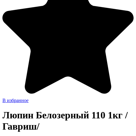
В избранное
Люпин Белозерный 110 1кг /
Гавриш/