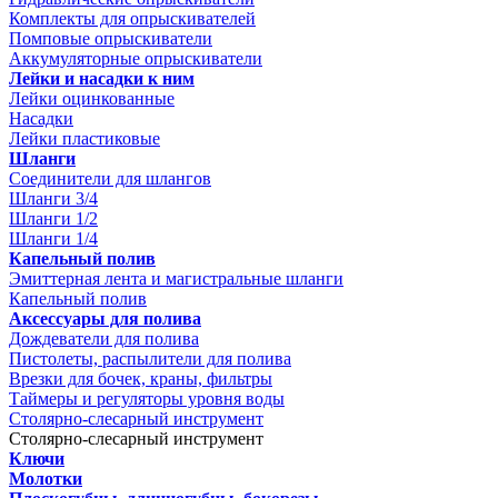
Комплекты для опрыскивателей
Помповые опрыскиватели
Аккумуляторные опрыскиватели
Лейки и насадки к ним
Лейки оцинкованные
Насадки
Лейки пластиковые
Шланги
Соединители для шлангов
Шланги 3/4
Шланги 1/2
Шланги 1/4
Капельный полив
Эмиттерная лента и магистральные шланги
Капельный полив
Аксессуары для полива
Дождеватели для полива
Пистолеты, распылители для полива
Врезки для бочек, краны, фильтры
Таймеры и регуляторы уровня воды
Столярно-слесарный инструмент
Столярно-слесарный инструмент
Ключи
Молотки