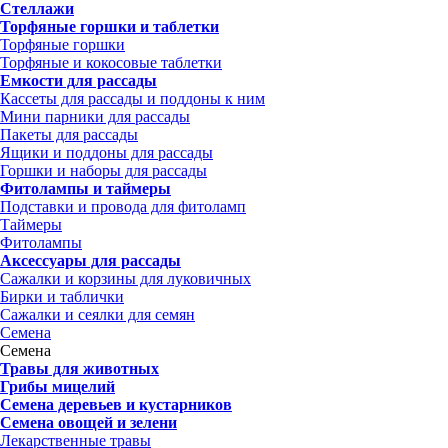
Стеллажи
Торфяные горшки и таблетки
Торфяные горшки
Торфяные и кокосовые таблетки
Емкости для рассады
Кассеты для рассады и поддоны к ним
Мини парники для рассады
Пакеты для рассады
Ящики и поддоны для рассады
Горшки и наборы для рассады
Фитолампы и таймеры
Подставки и провода для фитоламп
Таймеры
Фитолампы
Аксессуары для рассады
Сажалки и корзины для луковичных
Бирки и таблички
Сажалки и сеялки для семян
Семена
Семена
Травы для животных
Грибы мицелий
Семена деревьев и кустарников
Семена овощей и зелени
Лекарственные травы