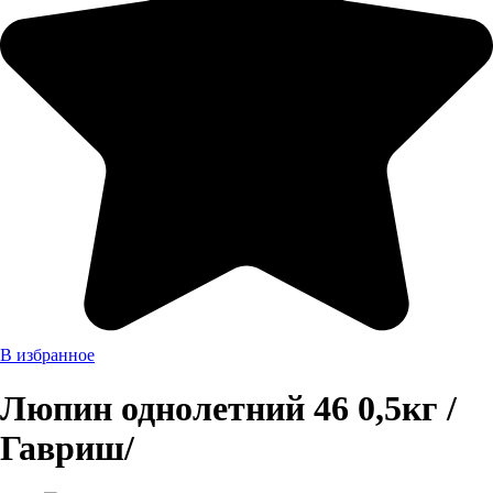
В избранное
Люпин однолетний 46 0,5кг /
Гавриш/