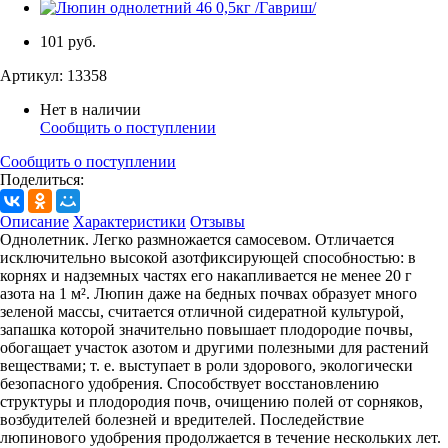
101 руб.
Артикул:
13358
Нет в наличии
Сообщить о поступлении
Сообщить о поступлении
Поделиться:
Описание
Характеристики
Отзывы
Однолетник. Легко размножается самосевом. Отличается
исключительно высокой азотфиксирующей способностью: в
корнях и надземных частях его накапливается не менее 20 г
азота на 1 м². Люпин даже на бедных почвах образует много
зеленой массы, считается отличной сидератной культурой,
запашка которой значительно повышает плодородие почвы,
обогащает участок азотом и другими полезными для растений
веществами; т. е. выступает в роли здорового, экологически
безопасного удобрения. Способствует восстановлению
структуры и плодородия почв, очищению полей от сорняков,
возбудителей болезней и вредителей. Последействие
люпинового удобрения продолжается в течение нескольких лет.