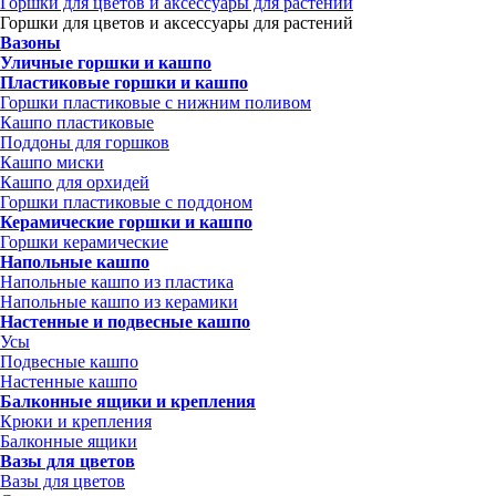
Горшки для цветов и аксессуары для растений
Горшки для цветов и аксессуары для растений
Вазоны
Уличные горшки и кашпо
Пластиковые горшки и кашпо
Горшки пластиковые с нижним поливом
Кашпо пластиковые
Поддоны для горшков
Кашпо миски
Кашпо для орхидей
Горшки пластиковые с поддоном
Керамические горшки и кашпо
Горшки керамические
Напольные кашпо
Напольные кашпо из пластика
Напольные кашпо из керамики
Настенные и подвесные кашпо
Усы
Подвесные кашпо
Настенные кашпо
Балконные ящики и крепления
Крюки и крепления
Балконные ящики
Вазы для цветов
Вазы для цветов