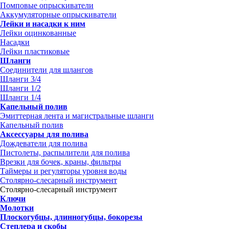
Помповые опрыскиватели
Аккумуляторные опрыскиватели
Лейки и насадки к ним
Лейки оцинкованные
Насадки
Лейки пластиковые
Шланги
Соединители для шлангов
Шланги 3/4
Шланги 1/2
Шланги 1/4
Капельный полив
Эмиттерная лента и магистральные шланги
Капельный полив
Аксессуары для полива
Дождеватели для полива
Пистолеты, распылители для полива
Врезки для бочек, краны, фильтры
Таймеры и регуляторы уровня воды
Столярно-слесарный инструмент
Столярно-слесарный инструмент
Ключи
Молотки
Плоскогубцы, длинногубцы, бокорезы
Степлера и скобы