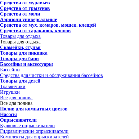
Средства от муравьев
Средства от грызунов
Средства от моли
Аэрозоли универсальные
Средства от мух, комаров, мошек, клещей
Средства от тараканов, клопов
Товары для отдыха
Товары для отдыха
Скамейки, стулья
Товары для пикника
Товары для бани
Бассейны и аксессуары
Бассейны
Средства для чистки и обслуживания бассейнов
Товары для детей
Травянчики
Игрушки
Все для полива
Все для полива
Полив для комнатных цветов
Насосы
Опрыскиватели
Курковые опрыскиватели
Гидравлические опрыскиватели
Комплекты для опрыскивателей