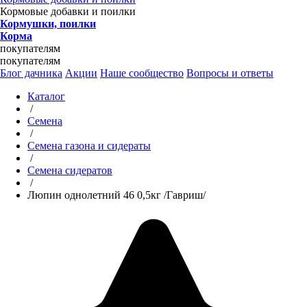
Кормовые добавки и поилки
Кормушки, поилки
Корма
покупателям
покупателям
Блог дачника
Акции
Наше сообщество
Вопросы и ответы
Каталог
/
Семена
/
Семена газона и сидераты
/
Семена сидератов
/
Люпин однолетний 46 0,5кг /Гавриш/