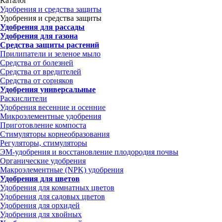
Каталог
Удобрения и средства защиты
Удобрения и средства защиты
Удобрения для рассады
Удобрения для газона
Средства защиты растений
Прилипатели и зеленое мыло
Средства от болезней
Средства от вредителей
Средства от сорняков
Удобрения универсальные
Раскислители
Удобрения весенние и осенние
Микроэлементные удобрения
Приготовление компоста
Стимуляторы корнеобразования
Регуляторы, стимуляторы
ЭМ-удобрения и восстановление плодородия почвы
Органические удобрения
Макроэлементные (NPK) удобрения
Удобрения для цветов
Удобрения для комнатных цветов
Удобрения для садовых цветов
Удобрения для орхидей
Удобрения для хвойных