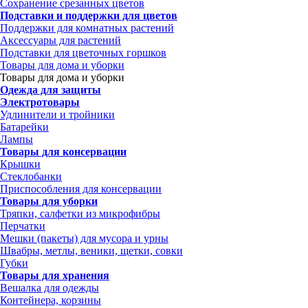
Сохранение срезанных цветов
Подставки и поддержки для цветов
Поддержки для комнатных растений
Аксессуары для растений
Подставки для цветочных горшков
Товары для дома и уборки
Товары для дома и уборки
Одежда для защиты
Электротовары
Удлинители и тройники
Батарейки
Лампы
Товары для консервации
Крышки
Стеклобанки
Приспособления для консервации
Товары для уборки
Тряпки, салфетки из микрофибры
Перчатки
Мешки (пакеты) для мусора и урны
Швабры, метлы, веники, щетки, совки
Губки
Товары для хранения
Вешалка для одежды
Контейнера, корзины