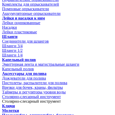
Комплекты для опрыскивателей
Помповые опрыскиватели
Аккумуляторные опрыскиватели
Лейки и насадки к ним
Лейки оцинкованные
Насадки
Лейки пластиковые
Шланги
Соединители для шлангов
Шланги 3/4
Шланги 1/2
Шланги 1/4
Капельный полив
Эмиттерная лента и магистральные шланги
Капельный полив
Аксессуары для полива
Дождеватели для полива
Пистолеты, распылители для полива
Врезки для бочек, краны, фильтры
Таймеры и регуляторы уровня воды
Столярно-слесарный инструмент
Столярно-слесарный инструмент
Ключи
Молотки