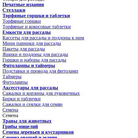
Печатные издания
Стеллажи
Торфяные горшки и таблетки
Торфяные горшки
Торфяные и кокосовые таблетки
Емкости для рассады
Кассеты для рассады и поддоны к ним
Мини парники для рассады
Пакеты для рассады
Ящики и поддоны для рассады
Горшки и наборы для рассады
Фитолампы и таймеры
Подставки и провода для фитоламп
Таймеры
Фитолампы
Аксессуары для рассады
Сажалки и корзины для луковичных
Бирки и таблички
Сажалки и сеялки для семян
Семена
Семена
Травы для животных
Грибы мицелий
Семена деревьев и кустарников
Семена овощей и зелени