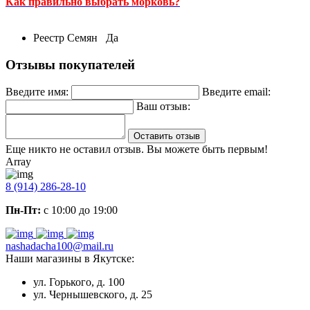
Как правильно выбрать морковь?
Реестр Семян
Да
Отзывы покупателей
Введите имя:
Введите email:
Ваш отзыв:
Оставить отзыв
Еще никто не оставил отзыв. Вы можете быть первым!
Array
8 (914) 286-28-10
Пн-Пт:
с 10:00 до 19:00
nashadacha100@mail.ru
Наши магазины в Якутске:
ул. Горького, д. 100
ул. Чернышевского, д. 25