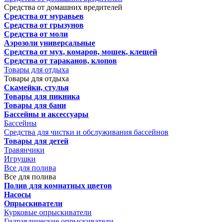
Средства от домашних вредителей
Средства от муравьев
Средства от грызунов
Средства от моли
Аэрозоли универсальные
Средства от мух, комаров, мошек, клещей
Средства от тараканов, клопов
Товары для отдыха
Товары для отдыха
Скамейки, стулья
Товары для пикника
Товары для бани
Бассейны и аксессуары
Бассейны
Средства для чистки и обслуживания бассейнов
Товары для детей
Травянчики
Игрушки
Все для полива
Все для полива
Полив для комнатных цветов
Насосы
Опрыскиватели
Курковые опрыскиватели
Гидравлические опрыскиватели