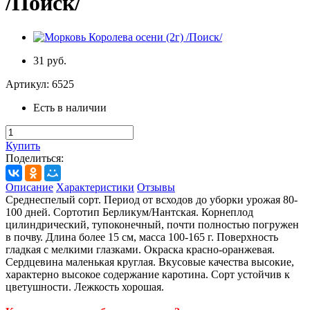
/Поиск/
31 руб.
Артикул:
6525
Есть в наличии
Купить
Поделиться:
Описание
Характеристики
Отзывы
Среднеспелый сорт. Период от всходов до уборки урожая 80-
100 дней. Сортотип Берликум/Нантская. Корнеплод
цилиндрический, тупоконечный, почти полностью погружен
в почву. Длина более 15 см, масса 100-165 г. Поверхность
гладкая с мелкими глазками. Окраска красно-оранжевая.
Сердцевина маленькая круглая. Вкусовые качества высокие,
характерно высокое содержание каротина. Сорт устойчив к
цветушности. Лежкость хорошая.