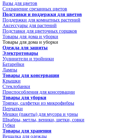
Вазы для цветов
Сохранение срезанных цветов
Подставки и поддержки для цветов
Поддержки для комнатных растений
Аксессуары для растений
Подставки для цветочных горшков
Товары для дома и уборки
Товары для дома и уборки
Одежда для защиты
Электротовары
Удлинители и тройники
Батарейки
Лампы
Товары для консервации
Крышки
Стеклобанки
Приспособления для консервации
Товары для уборки
Тряпки, салфетки из микрофибры
Перчатки
Мешки (пакеты) для мусора и урны
Швабры, метлы, веники, щетки, совки
Губки
Товары для хранения
Вешалка для одежды