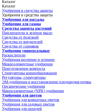
Каталог
Каталог
Удобрения и средства защиты
Удобрения и средства защиты
Удобрения для рассады
Удобрения для газона
Средства защиты растений
Прилипатели и зеленое мыло
Средства от болезней
Средства от вредителей
Средства от сорняков
Удобрения универсальные
Раскислители
Удобрения весенние и осенние
Микроэлементные удобрения
Приготовление компоста
Стимуляторы корнеобразования
Регуляторы, стимуляторы
ЭМ-удобрения и восстановление плодородия почвы
Органические удобрения
Макроэлементные (NPK) удобрения
Удобрения для цветов
Удобрения для комнатных цветов
Удобрения для садовых цветов
Удобрения для орхидей