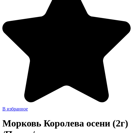
В избранное
Морковь Королева осени (2г)