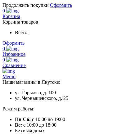
Продолжить покупки
Оформить
0
Корзина
Корзина товаров
Всего:
Оформить
0
Избранное
0
Сравнение
Меню
Наши магазины в Якутске:
ул. Горького, д. 100
ул. Чернышевского, д. 25
Режим работы:
Пн-Сб:
с 10:00 до 19:00
Вс:
с 10:00 до 18:00
Без выходных