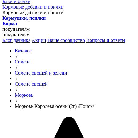
Баки и бочки
Кормовые добавки и поилки
Кормовые добавки и поилки
Кормушки, поилки
Корма
покупателям
покупателям
Блог дачника
Акции
Наше сообщество
Вопросы и ответы
Каталог
/
Семена
/
Семена овощей и зелени
/
Семена овощей
/
Морковь
/
Морковь Королева осени (2г) /Поиск/